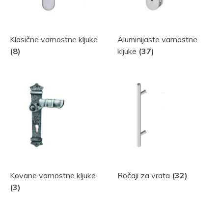
Klasične varnostne kljuke
Aluminijaste varnostne
(8)
kljuke
(37)
Kovane varnostne kljuke
Ročaji za vrata
(32)
(3)