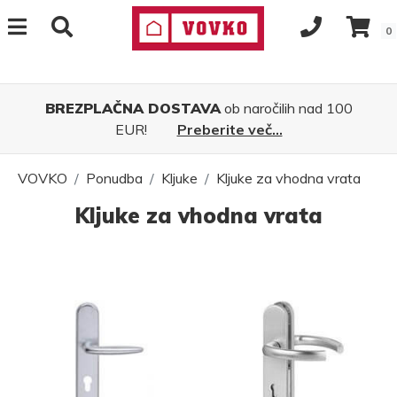
0
BREZPLAČNA DOSTAVA
ob naročilih nad 100
EUR!
Preberite več...
VOVKO
Ponudba
Kljuke
Kljuke za vhodna vrata
Kljuke za vhodna vrata