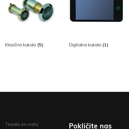
Klasična kukala
(5)
Digitalna kukala
(1)
Tesnila za vrata
Pokličite nas