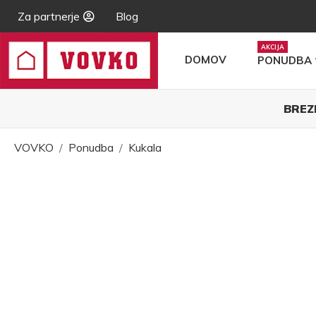
Za partnerje
Blog
DOMOV
PONUDBA
BREZ
VOVKO
Ponudba
Kukala