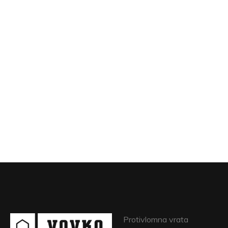
Protivlomna vrata