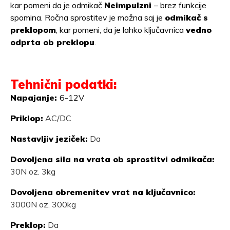
kar pomeni da je odmikač
Neimpulzni
– brez funkcije
spomina. Ročna sprostitev je možna saj je
odmikač s
preklopom
, kar pomeni, da je lahko ključavnica
vedno
odprta ob preklopu
.
Tehnični podatki:
Napajanje:
6-
12V
Priklop:
AC/DC
Nastavljiv jeziček:
Da
Dovoljena sila na vrata ob sprostitvi odmikača:
30N oz. 3kg
Dovoljena obremenitev vrat na ključavnico:
3000N oz. 300kg
Preklop:
Da