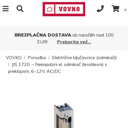
0
BREZPLAČNA DOSTAVA
ob naročilih nad 100
EUR!
Preberite več...
VOVKO
Ponudba
Električne ključavnice (odmikači)
JIS 1720. – Neimpulzni el. odmikač (levi/desni) s
preklopom, 6-12V, AC/DC