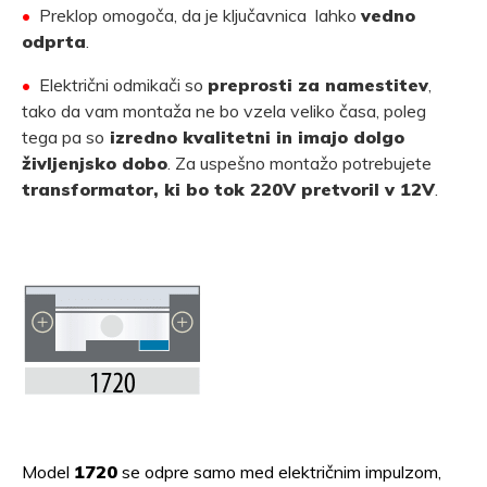
•
Preklop omogoča, da je ključavnica lahko
vedno
odprta
.
•
Električni odmikači so
preprosti za namestitev
,
tako da vam montaža ne bo vzela veliko časa, poleg
tega pa so
izredno kvalitetni in imajo dolgo
življenjsko dobo
. Za uspešno montažo potrebujete
transformator, ki bo tok 220V pretvoril v 12V
.
Model
1720
se odpre samo med električnim impulzom,