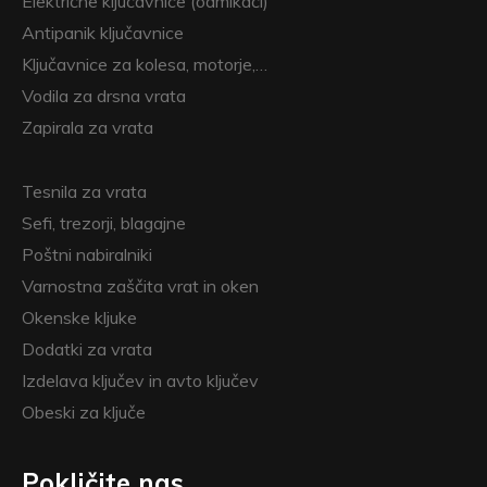
Električne ključavnice (odmikači)
Antipanik ključavnice
Ključavnice za kolesa, motorje,…
Vodila za drsna vrata
Zapirala za vrata
Tesnila za vrata
Sefi, trezorji, blagajne
Poštni nabiralniki
Varnostna zaščita vrat in oken
Okenske kljuke
Dodatki za vrata
Izdelava ključev in avto ključev
Obeski za ključe
Pokličite nas