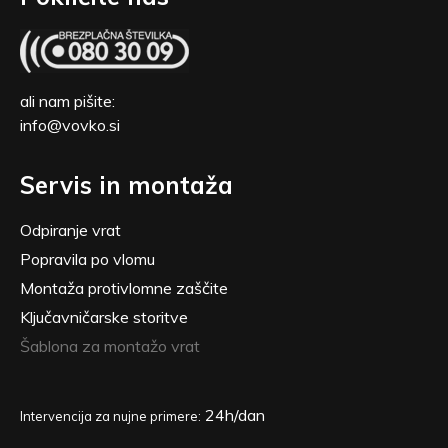
ali nam pišite:
info@vovko.si
Servis in montaža
Odpiranje vrat
Popravila po vlomu
Montaža protivlomne zaščite
Ključavničarske storitve
Šablona za montažo vrat
24h/dan
Intervencija za nujne primere: