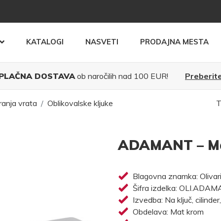
KATALOGI
NASVETI
PRODAJNA MESTA
PLAČNA DOSTAVA
ob naročilih nad 100 EUR!
Preberite
ranja vrata
Oblikovalske kljuke
T
ADAMANT – M
Blagovna znamka: Olivar
Šifra izdelka: OLI.ADA
Izvedba: Na ključ, cilinder
Obdelava: Mat krom