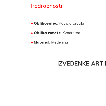
Podrobnosti:
•
Oblikovalec
: Patricia Urquila
•
Oblika rozete
: Kvadratna
•
Material:
Medenina
IZVEDENKE ARTI