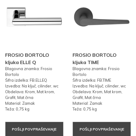
FROSIO BORTOLO
FROSIO BORTOLO
kljuka ELLE Q
kljuka TIME
Blagovna znamka: Frosio
Blagovna znamka: Frosio
Bortolo
Bortolo
Šifra izdelka: FB.ELLEQ
Šifra izdelka: FB.TIME
Izvedba: Na ključ, cilinder, wc
Izvedba: Na ključ, cilinder, wc
Obdelava: Krom, Mat krom,
Obdelava: Krom, Mat krom,
Grafit, Mat črna
Grafit, Mat črna
Material: Zamak
Material: Zamak
Teža: 0,75 kg
Teža: 0,75 kg
POŠLJI POVPRAŠEVANJE
POŠLJI POVPRAŠEVANJE