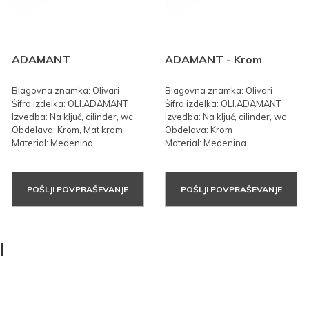
ADAMANT
ADAMANT - Krom
Blagovna znamka: Olivari
Blagovna znamka: Olivari
Šifra izdelka: OLI.ADAMANT
Šifra izdelka: OLI.ADAMANT
Izvedba: Na ključ, cilinder, wc
Izvedba: Na ključ, cilinder, wc
Obdelava: Krom, Mat krom
Obdelava: Krom
Material: Medenina
Material: Medenina
POŠLJI POVPRAŠEVANJE
POŠLJI POVPRAŠEVANJE
I