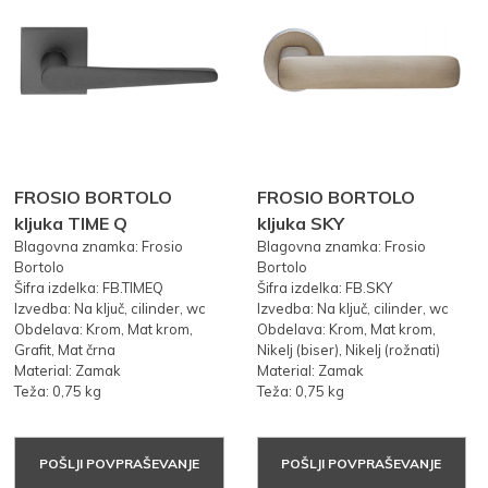
FROSIO BORTOLO
FROSIO BORTOLO
kljuka TIME Q
kljuka SKY
Blagovna znamka: Frosio
Blagovna znamka: Frosio
Bortolo
Bortolo
Šifra izdelka: FB.TIMEQ
Šifra izdelka: FB.SKY
Izvedba: Na ključ, cilinder, wc
Izvedba: Na ključ, cilinder, wc
Obdelava: Krom, Mat krom,
Obdelava: Krom, Mat krom,
Grafit, Mat črna
Nikelj (biser), Nikelj (rožnati)
Material: Zamak
Material: Zamak
Teža: 0,75 kg
Teža: 0,75 kg
POŠLJI POVPRAŠEVANJE
POŠLJI POVPRAŠEVANJE