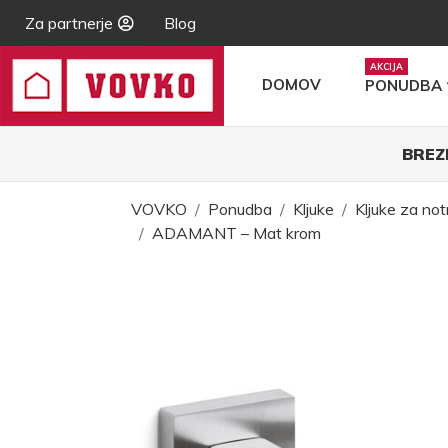
Za partnerje
Blog
DOMOV
PONUDBA
BREZ
VOVKO
Ponudba
Kljuke
Kljuke za not
ADAMANT – Mat krom