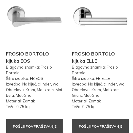
FROSIO BORTOLO
FROSIO BORTOLO
kljuka EOS
kljuka ELLE
Blagovna znamka: Frosio
Blagovna znamka: Frosio
Bortolo
Bortolo
Šifra izdelka: FB.EOS
Šifra izdelka: FB.ELLE
Izvedba: Na ključ, cilinder, wc
Izvedba: Na ključ, cilinder, wc
Obdelava: Krom, Mat krom, Mat
Obdelava: Krom, Mat krom,
bela, Mat črna
Grafit, Mat črna
Material: Zamak
Material: Zamak
Teža: 0,75 kg
Teža: 0,75 kg
POŠLJI POVPRAŠEVANJE
POŠLJI POVPRAŠEVANJE