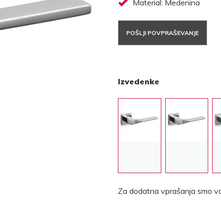
Material: Medenina
POŠLJI POVPRAŠEVANJE
Izvedenke
Za dodatna vprašanja smo va