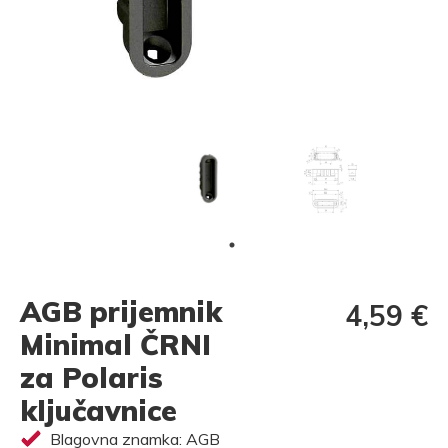
AGB prijemnik
4,59 €
Minimal ČRNI
za Polaris
ključavnice
Blagovna znamka: AGB