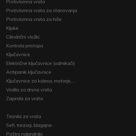
Protivlomna vrata
Protivlomna vrata za stanovanja
Protivlomna vrata za hiše
Kljuke
Cilindrični vložki
Kontrola pristopa
Ključavnice
Električne ključavnice (odmikači)
Antipanik ključavnice
Ključavnice za kolesa, motorje,…
Vodila za drsna vrata
Zapirala za vrata
Tesnila za vrata
Sefi, trezorji, blagajne
Poštni nabiralniki