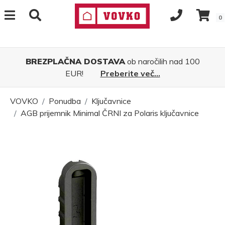
0
BREZPLAČNA DOSTAVA
ob naročilih nad 100
EUR!
Preberite več...
VOVKO
Ponudba
Ključavnice
AGB prijemnik Minimal ČRNI za Polaris ključavnice