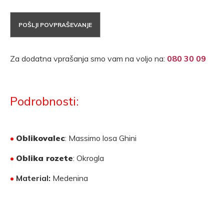
POŠLJI POVPRAŠEVANJE
Za dodatna vprašanja smo vam na voljo na:
080 30 09
Podrobnosti:
•
Oblikovalec
: Massimo losa Ghini
•
Oblika rozete
: Okrogla
•
Material:
Medenina