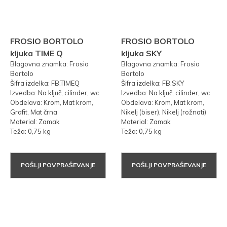
FROSIO BORTOLO
FROSIO BORTOLO
kljuka TIME Q
kljuka SKY
Blagovna znamka: Frosio
Blagovna znamka: Frosio
Bortolo
Bortolo
Šifra izdelka: FB.TIMEQ
Šifra izdelka: FB.SKY
Izvedba: Na ključ, cilinder, wc
Izvedba: Na ključ, cilinder, wc
Obdelava: Krom, Mat krom,
Obdelava: Krom, Mat krom,
Grafit, Mat črna
Nikelj (biser), Nikelj (rožnati)
Material: Zamak
Material: Zamak
Teža: 0,75 kg
Teža: 0,75 kg
POŠLJI POVPRAŠEVANJE
POŠLJI POVPRAŠEVANJE