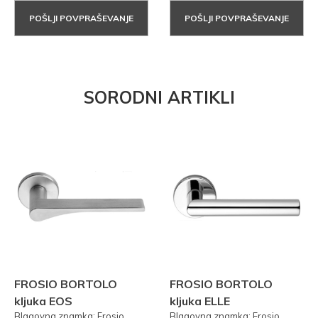
POŠLJI POVPRAŠEVANJE
POŠLJI POVPRAŠEVANJE
SORODNI ARTIKLI
FROSIO BORTOLO
FROSIO BORTOLO
kljuka EOS
kljuka ELLE
Blagovna znamka: Frosio
Blagovna znamka: Frosio