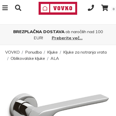
0
BREZPLAČNA DOSTAVA
ob naročilih nad 100
EUR!
Preberite več...
VOVKO
Ponudba
Kljuke
Kljuke za notranja vrata
Oblikovalske kljuke
ALA