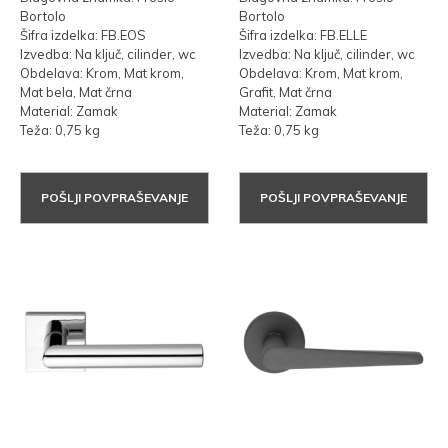
Bortolo
Bortolo
Šifra izdelka: FB.EOS
Šifra izdelka: FB.ELLE
Izvedba: Na ključ, cilinder, wc
Izvedba: Na ključ, cilinder, wc
Obdelava: Krom, Mat krom,
Obdelava: Krom, Mat krom,
Mat bela, Mat črna
Grafit, Mat črna
Material: Zamak
Material: Zamak
Teža: 0,75 kg
Teža: 0,75 kg
POŠLJI POVPRAŠEVANJE
POŠLJI POVPRAŠEVANJE