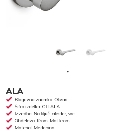
ALA
Blagovna znamka: Olivari
Šifra izdelka: OLI.ALA
Izvedba: Na ključ, cilinder, wc
Obdelava: Krom, Mat krom
Material: Medenina