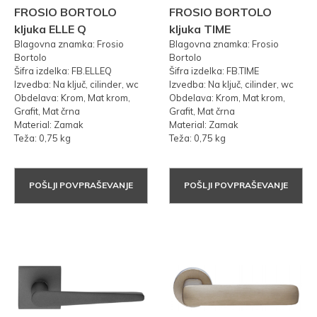
FROSIO BORTOLO
FROSIO BORTOLO
kljuka ELLE Q
kljuka TIME
Blagovna znamka: Frosio
Blagovna znamka: Frosio
Bortolo
Bortolo
Šifra izdelka: FB.ELLEQ
Šifra izdelka: FB.TIME
Izvedba: Na ključ, cilinder, wc
Izvedba: Na ključ, cilinder, wc
Obdelava: Krom, Mat krom,
Obdelava: Krom, Mat krom,
Grafit, Mat črna
Grafit, Mat črna
Material: Zamak
Material: Zamak
Teža: 0,75 kg
Teža: 0,75 kg
POŠLJI POVPRAŠEVANJE
POŠLJI POVPRAŠEVANJE