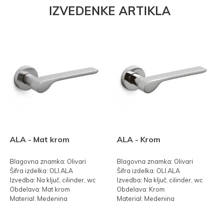
IZVEDENKE ARTIKLA
ALA - Mat krom
ALA - Krom
Blagovna znamka: Olivari
Blagovna znamka: Olivari
Šifra izdelka: OLI.ALA
Šifra izdelka: OLI.ALA
Izvedba: Na ključ, cilinder, wc
Izvedba: Na ključ, cilinder, wc
Obdelava: Mat krom
Obdelava: Krom
Material: Medenina
Material: Medenina