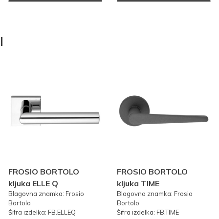
I
FROSIO BORTOLO
FROSIO BORTOLO
kljuka ELLE Q
kljuka TIME
Blagovna znamka: Frosio
Blagovna znamka: Frosio
Bortolo
Bortolo
Šifra izdelka: FB.ELLEQ
Šifra izdelka: FB.TIME