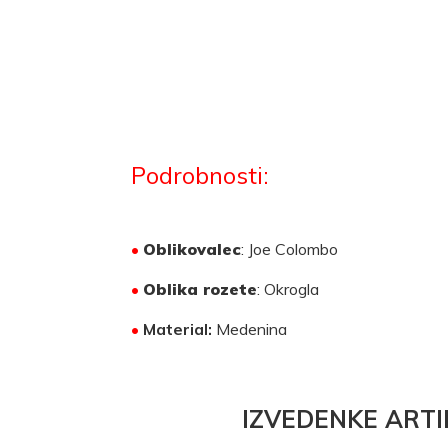
Podrobnosti:
•
Oblikovalec
: Joe Colombo
•
Oblika rozete
: Okrogla
•
Material:
Medenina
IZVEDENKE ARTI