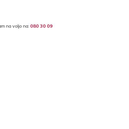
m na voljo na:
080 30 09