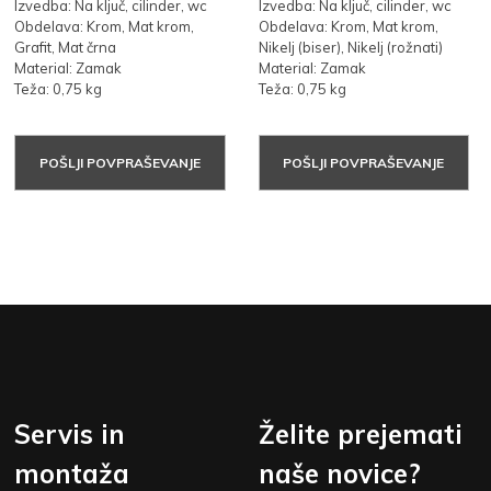
Izvedba: Na ključ, cilinder, wc
Izvedba: Na ključ, cilinder, wc
Obdelava: Krom, Mat krom,
Obdelava: Krom, Mat krom,
Grafit, Mat črna
Nikelj (biser), Nikelj (rožnati)
Material: Zamak
Material: Zamak
Teža: 0,75 kg
Teža: 0,75 kg
POŠLJI POVPRAŠEVANJE
POŠLJI POVPRAŠEVANJE
Servis in
Želite prejemati
montaža
naše novice?