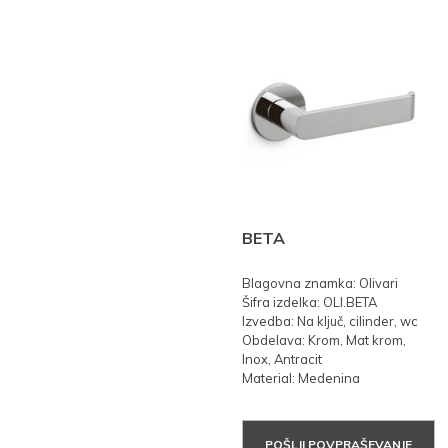
BETA
Blagovna znamka: Olivari
Šifra izdelka: OLI.BETA
Izvedba: Na ključ, cilinder, wc
Obdelava: Krom, Mat krom,
Inox, Antracit
Material: Medenina
POŠLJI POVPRAŠEVANJE