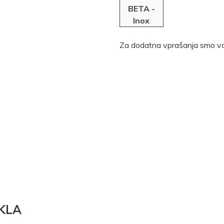
BETA -
Inox
Za dodatna vprašanja smo va
KLA