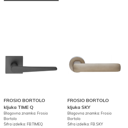
FROSIO BORTOLO
FROSIO BORTOLO
kljuka TIME Q
kljuka SKY
Blagovna znamka: Frosio
Blagovna znamka: Frosio
Bortolo
Bortolo
Šifra izdelka: FB.TIMEQ
Šifra izdelka: FB.SKY