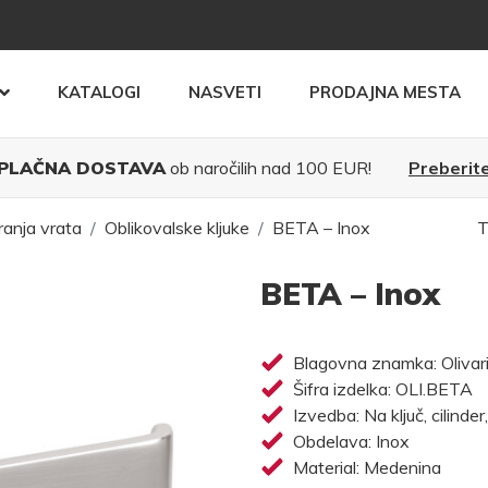
KATALOGI
NASVETI
PRODAJNA MESTA
PLAČNA DOSTAVA
ob naročilih nad 100 EUR!
Preberite
ranja vrata
Oblikovalske kljuke
BETA – Inox
T
BETA – Inox
Blagovna znamka: Olivar
Šifra izdelka: OLI.BETA
Izvedba: Na ključ, cilinder
Obdelava: Inox
Material: Medenina