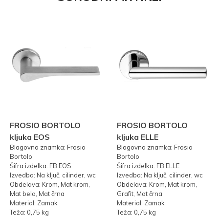
FROSIO BORTOLO
FROSIO BORTOLO
kljuka EOS
kljuka ELLE
Blagovna znamka: Frosio
Blagovna znamka: Frosio
Bortolo
Bortolo
Šifra izdelka: FB.EOS
Šifra izdelka: FB.ELLE
Izvedba: Na ključ, cilinder, wc
Izvedba: Na ključ, cilinder, wc
Obdelava: Krom, Mat krom,
Obdelava: Krom, Mat krom,
Mat bela, Mat črna
Grafit, Mat črna
Material: Zamak
Material: Zamak
Teža: 0,75 kg
Teža: 0,75 kg