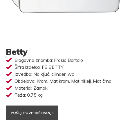
Betty
Blagovna znamka: Frosio Bortolo
Šifra izdelka: FB.BETTY
Izvedba: Na ključ, cilinder, wc
Obdelava: Krom, Mat krom, Mat nikelj, Mat črna
Material: Zamak
Teža: 0,75 kg
POŠLJI POVPRAŠEVANJE