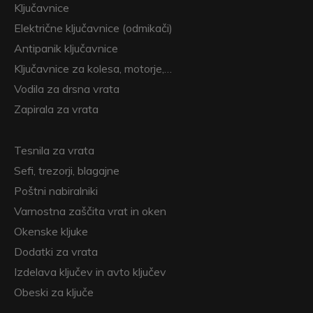
Ključavnice
Električne ključavnice (odmikači)
Antipanik ključavnice
Ključavnice za kolesa, motorje,…
Vodila za drsna vrata
Zapirala za vrata
Tesnila za vrata
Sefi, trezorji, blagajne
Poštni nabiralniki
Varnostna zaščita vrat in oken
Okenske kljuke
Dodatki za vrata
Izdelava ključev in avto ključev
Obeski za ključe