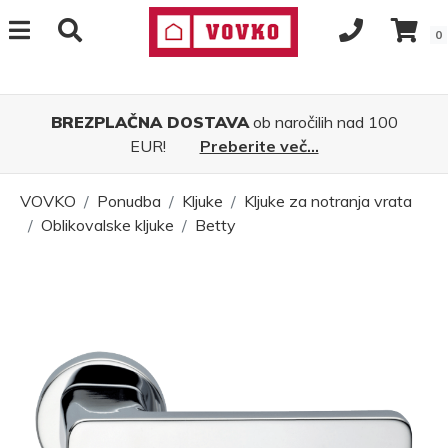
0
BREZPLAČNA DOSTAVA
ob naročilih nad 100
EUR!
Preberite več...
VOVKO
Ponudba
Kljuke
Kljuke za notranja vrata
Oblikovalske kljuke
Betty