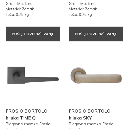
Grafit, Mat črna
Grafit, Mat črna
Material: Zamak
Material: Zamak
Teža: 0,75 kg
Teža: 0,75 kg
POŠLJI POVPRAŠEVANJE
POŠLJI POVPRAŠEVANJE
FROSIO BORTOLO
FROSIO BORTOLO
kljuka TIME Q
kljuka SKY
Blagovna znamka: Frosio
Blagovna znamka: Frosio