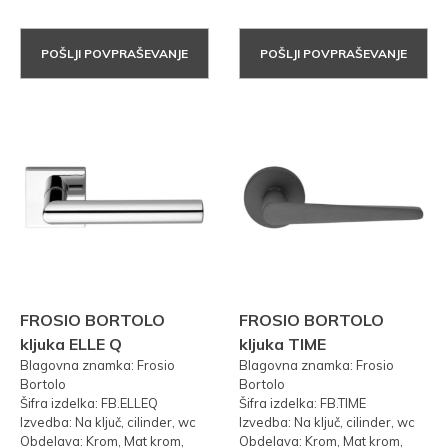
POŠLJI POVPRAŠEVANJE
POŠLJI POVPRAŠEVANJE
FROSIO BORTOLO
FROSIO BORTOLO
kljuka ELLE Q
kljuka TIME
Blagovna znamka: Frosio
Blagovna znamka: Frosio
Bortolo
Bortolo
Šifra izdelka: FB.ELLEQ
Šifra izdelka: FB.TIME
Izvedba: Na ključ, cilinder, wc
Izvedba: Na ključ, cilinder, wc
Obdelava: Krom, Mat krom,
Obdelava: Krom, Mat krom,