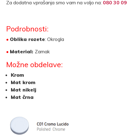
Za dodatna vprašanja smo vam na voljo na:
080 30 09
Podrobnosti:
•
Oblika rozete
: Okrogla
•
Material:
Zamak
Možne obdelave:
Krom
Mat krom
Mat nikelj
Mat črna