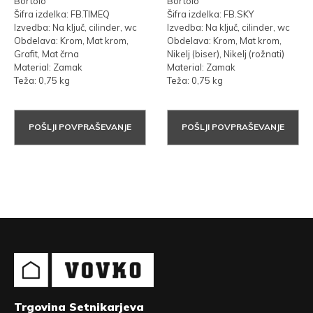
Bortolo
Bortolo
Šifra izdelka: FB.TIMEQ
Šifra izdelka: FB.SKY
Izvedba: Na ključ, cilinder, wc
Izvedba: Na ključ, cilinder, wc
Obdelava: Krom, Mat krom,
Obdelava: Krom, Mat krom,
Grafit, Mat črna
Nikelj (biser), Nikelj (rožnati)
Material: Zamak
Material: Zamak
Teža: 0,75 kg
Teža: 0,75 kg
POŠLJI POVPRAŠEVANJE
POŠLJI POVPRAŠEVANJE
Trgovina Setnikarjeva