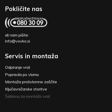
Pokličite nas
ali nam pišite:
info@vovko.si
Servis in montaža
Odpiranje vrat
Popravila po vlomu
Montaža protivlomne zaščite
Ključavničarske storitve
Šablona za montažo vrat