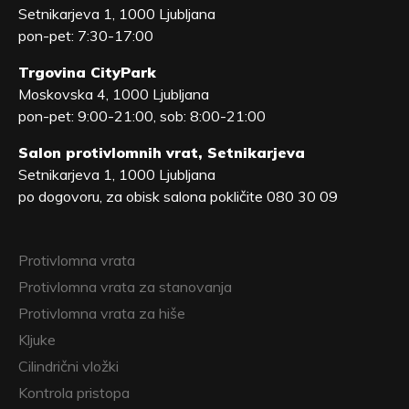
Setnikarjeva 1, 1000 Ljubljana
pon-pet: 7:30-17:00
Trgovina CityPark
Moskovska 4, 1000 Ljubljana
pon-pet: 9:00-21:00, sob: 8:00-21:00
Salon protivlomnih vrat, Setnikarjeva
Setnikarjeva 1, 1000 Ljubljana
po dogovoru, za obisk salona pokličite 080 30 09
Protivlomna vrata
Protivlomna vrata za stanovanja
Protivlomna vrata za hiše
Kljuke
Cilindrični vložki
Kontrola pristopa