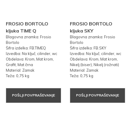
FROSIO BORTOLO
FROSIO BORTOLO
kljuka TIME Q
kljuka SKY
Blagovna znamka: Frosio
Blagovna znamka: Frosio
Bortolo
Bortolo
Šifra izdelka: FB.TIMEQ
Šifra izdelka: FB.SKY
Izvedba: Na ključ, cilinder, wc
Izvedba: Na ključ, cilinder, wc
Obdelava: Krom, Mat krom,
Obdelava: Krom, Mat krom,
Grafit, Mat črna
Nikelj (biser), Nikelj (rožnati)
Material: Zamak
Material: Zamak
Teža: 0,75 kg
Teža: 0,75 kg
POŠLJI POVPRAŠEVANJE
POŠLJI POVPRAŠEVANJE