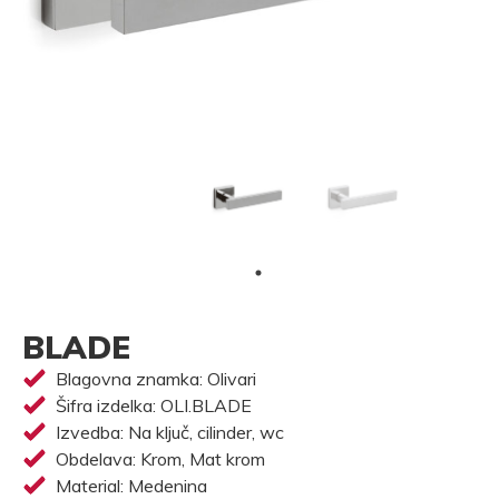
BLADE
Blagovna znamka: Olivari
Šifra izdelka: OLI.BLADE
Izvedba: Na ključ, cilinder, wc
Obdelava: Krom, Mat krom
Material: Medenina