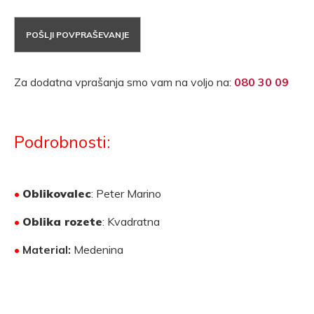
POŠLJI POVPRAŠEVANJE
Za dodatna vprašanja smo vam na voljo na:
080 30 09
Podrobnosti:
•
Oblikovalec
: Peter Marino
•
Oblika rozete
: Kvadratna
•
Material:
Medenina