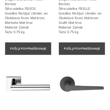
Bortolo
Bortolo
Šifra izdelka: FB.EOS
Šifra izdelka: FB.ELLE
Izvedba: Na ključ, cilinder, wc
Izvedba: Na ključ, cilinder, wc
Obdelava: Krom, Mat krom,
Obdelava: Krom, Mat krom,
Mat bela, Mat črna
Grafit, Mat črna
Material: Zamak
Material: Zamak
Teža: 0,75 kg
Teža: 0,75 kg
POŠLJI POVPRAŠEVANJE
POŠLJI POVPRAŠEVANJE