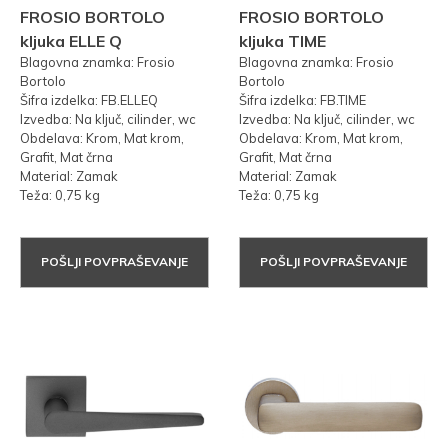
FROSIO BORTOLO
FROSIO BORTOLO
kljuka ELLE Q
kljuka TIME
Blagovna znamka: Frosio
Blagovna znamka: Frosio
Bortolo
Bortolo
Šifra izdelka: FB.ELLEQ
Šifra izdelka: FB.TIME
Izvedba: Na ključ, cilinder, wc
Izvedba: Na ključ, cilinder, wc
Obdelava: Krom, Mat krom,
Obdelava: Krom, Mat krom,
Grafit, Mat črna
Grafit, Mat črna
Material: Zamak
Material: Zamak
Teža: 0,75 kg
Teža: 0,75 kg
POŠLJI POVPRAŠEVANJE
POŠLJI POVPRAŠEVANJE