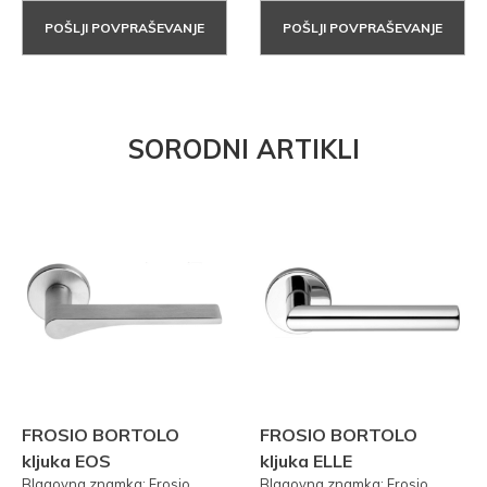
POŠLJI POVPRAŠEVANJE
POŠLJI POVPRAŠEVANJE
SORODNI ARTIKLI
FROSIO BORTOLO
FROSIO BORTOLO
kljuka EOS
kljuka ELLE
Blagovna znamka: Frosio
Blagovna znamka: Frosio