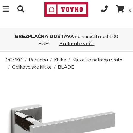
0
BREZPLAČNA DOSTAVA
ob naročilih nad 100
EUR!
Preberite več...
VOVKO
Ponudba
Kljuke
Kljuke za notranja vrata
Oblikovalske kljuke
BLADE