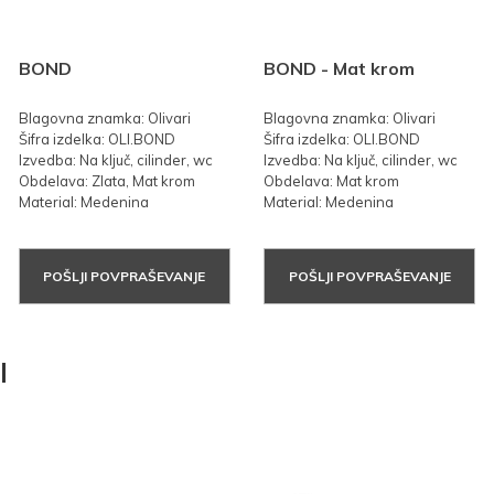
BOND
BOND - Mat krom
Blagovna znamka: Olivari
Blagovna znamka: Olivari
Šifra izdelka: OLI.BOND
Šifra izdelka: OLI.BOND
Izvedba: Na ključ, cilinder, wc
Izvedba: Na ključ, cilinder, wc
Obdelava: Zlata, Mat krom
Obdelava: Mat krom
Material: Medenina
Material: Medenina
POŠLJI POVPRAŠEVANJE
POŠLJI POVPRAŠEVANJE
I