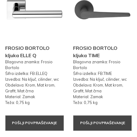
FROSIO BORTOLO
FROSIO BORTOLO
kljuka ELLE Q
kljuka TIME
Blagovna znamka: Frosio
Blagovna znamka: Frosio
Bortolo
Bortolo
Šifra izdelka: FB.ELLEQ
Šifra izdelka: FB.TIME
Izvedba: Na ključ, cilinder, wc
Izvedba: Na ključ, cilinder, wc
Obdelava: Krom, Mat krom,
Obdelava: Krom, Mat krom,
Grafit, Mat črna
Grafit, Mat črna
Material: Zamak
Material: Zamak
Teža: 0,75 kg
Teža: 0,75 kg
POŠLJI POVPRAŠEVANJE
POŠLJI POVPRAŠEVANJE