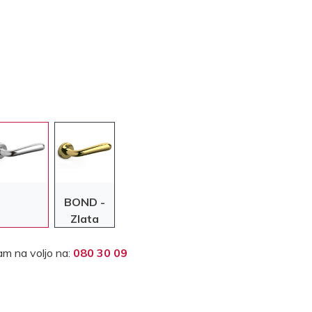
BOND -
Zlata
m na voljo na:
080 30 09