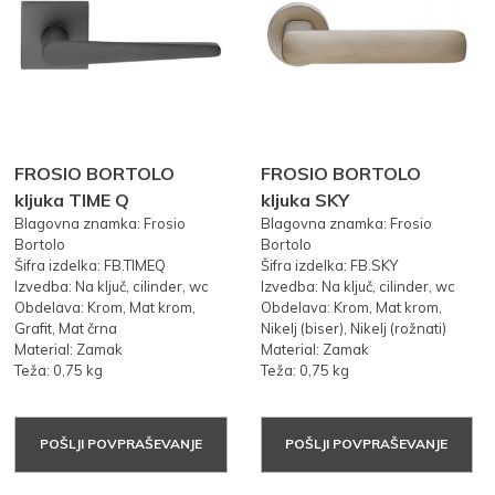
FROSIO BORTOLO
FROSIO BORTOLO
kljuka TIME Q
kljuka SKY
Blagovna znamka: Frosio
Blagovna znamka: Frosio
Bortolo
Bortolo
Šifra izdelka: FB.TIMEQ
Šifra izdelka: FB.SKY
Izvedba: Na ključ, cilinder, wc
Izvedba: Na ključ, cilinder, wc
Obdelava: Krom, Mat krom,
Obdelava: Krom, Mat krom,
Grafit, Mat črna
Nikelj (biser), Nikelj (rožnati)
Material: Zamak
Material: Zamak
Teža: 0,75 kg
Teža: 0,75 kg
POŠLJI POVPRAŠEVANJE
POŠLJI POVPRAŠEVANJE