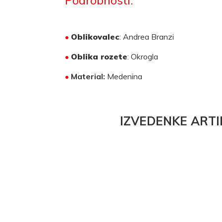
•
Oblikovalec
: Andrea Branzi
•
Oblika rozete
: Okrogla
•
Material:
Medenina
IZVEDENKE ARTI