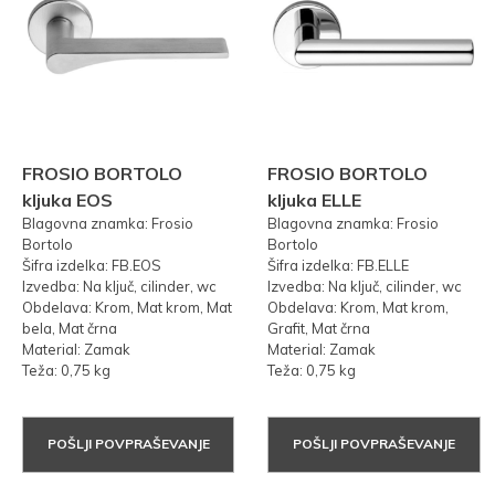
FROSIO BORTOLO
FROSIO BORTOLO
kljuka EOS
kljuka ELLE
Blagovna znamka: Frosio
Blagovna znamka: Frosio
Bortolo
Bortolo
Šifra izdelka: FB.EOS
Šifra izdelka: FB.ELLE
Izvedba: Na ključ, cilinder, wc
Izvedba: Na ključ, cilinder, wc
Obdelava: Krom, Mat krom, Mat
Obdelava: Krom, Mat krom,
bela, Mat črna
Grafit, Mat črna
Material: Zamak
Material: Zamak
Teža: 0,75 kg
Teža: 0,75 kg
POŠLJI POVPRAŠEVANJE
POŠLJI POVPRAŠEVANJE