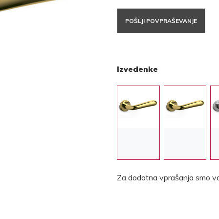
POŠLJI POVPRAŠEVANJE
Izvedenke
Za dodatna vprašanja smo va