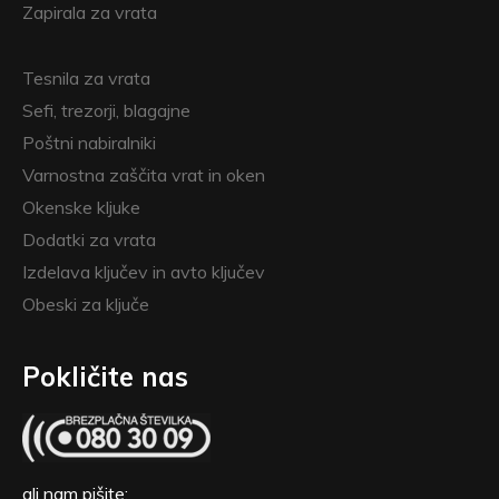
Zapirala za vrata
Tesnila za vrata
Sefi, trezorji, blagajne
Poštni nabiralniki
Varnostna zaščita vrat in oken
Okenske kljuke
Dodatki za vrata
Izdelava ključev in avto ključev
Obeski za ključe
Pokličite nas
ali nam pišite: