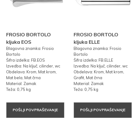
FROSIO BORTOLO
FROSIO BORTOLO
kljuka EOS
kljuka ELLE
Blagovna znamka: Frosio
Blagovna znamka: Frosio
Bortolo
Bortolo
Šifra izdelka: FB.EOS
Šifra izdelka: FB.ELLE
Izvedba: Na ključ, cilinder, wc
Izvedba: Na ključ, cilinder, wc
Obdelava: Krom, Mat krom,
Obdelava: Krom, Mat krom,
Mat bela, Mat črna
Grafit, Mat črna
Material: Zamak
Material: Zamak
Teža: 0,75 kg
Teža: 0,75 kg
POŠLJI POVPRAŠEVANJE
POŠLJI POVPRAŠEVANJE