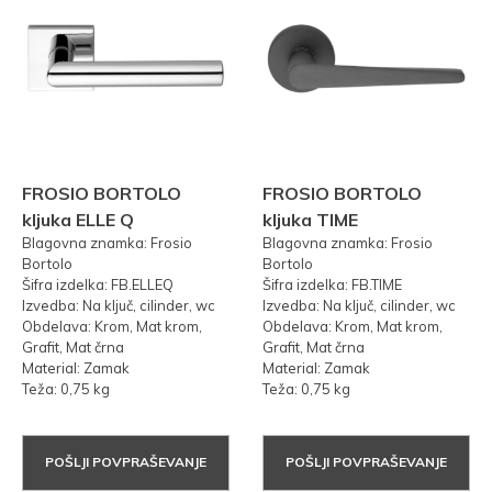
FROSIO BORTOLO
FROSIO BORTOLO
kljuka ELLE Q
kljuka TIME
Blagovna znamka: Frosio
Blagovna znamka: Frosio
Bortolo
Bortolo
Šifra izdelka: FB.ELLEQ
Šifra izdelka: FB.TIME
Izvedba: Na ključ, cilinder, wc
Izvedba: Na ključ, cilinder, wc
Obdelava: Krom, Mat krom,
Obdelava: Krom, Mat krom,
Grafit, Mat črna
Grafit, Mat črna
Material: Zamak
Material: Zamak
Teža: 0,75 kg
Teža: 0,75 kg
POŠLJI POVPRAŠEVANJE
POŠLJI POVPRAŠEVANJE