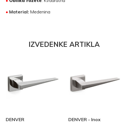
•
Oblika rozete
: Kvadratna
•
Material:
Medenina
IZVEDENKE ARTIKLA
DENVER
DENVER - Inox