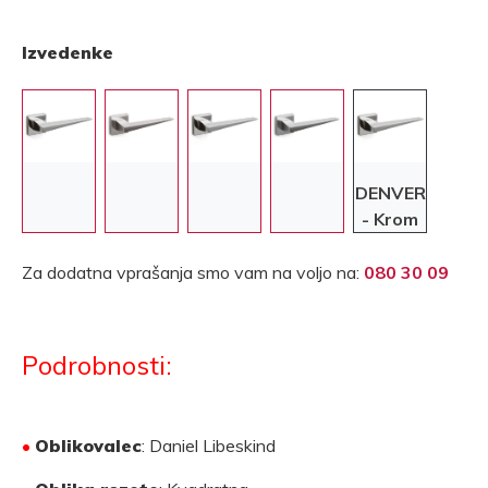
Izvedenke
DENVER
- Krom
Za dodatna vprašanja smo vam na voljo na:
080 30 09
Podrobnosti:
•
Oblikovalec
: Daniel Libeskind