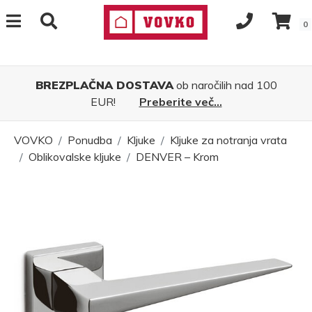
0
BREZPLAČNA DOSTAVA
ob naročilih nad 100
EUR!
Preberite več...
VOVKO
Ponudba
Kljuke
Kljuke za notranja vrata
Oblikovalske kljuke
DENVER – Krom