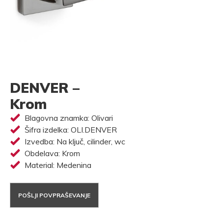
DENVER –
Krom
Blagovna znamka: Olivari
Šifra izdelka: OLI.DENVER
Izvedba: Na ključ, cilinder, wc
Obdelava: Krom
Material: Medenina
POŠLJI POVPRAŠEVANJE