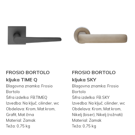
FROSIO BORTOLO
FROSIO BORTOLO
kljuka TIME Q
kljuka SKY
Blagovna znamka: Frosio
Blagovna znamka: Frosio
Bortolo
Bortolo
Šifra izdelka: FB.TIMEQ
Šifra izdelka: FB.SKY
Izvedba: Na ključ, cilinder, wc
Izvedba: Na ključ, cilinder, wc
Obdelava: Krom, Mat krom,
Obdelava: Krom, Mat krom,
Grafit, Mat črna
Nikelj (biser), Nikelj (rožnati)
Material: Zamak
Material: Zamak
Teža: 0,75 kg
Teža: 0,75 kg