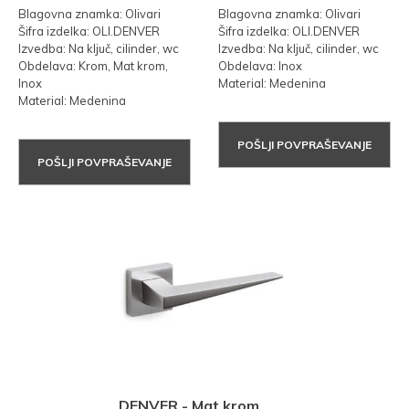
Blagovna znamka: Olivari
Blagovna znamka: Olivari
Šifra izdelka: OLI.DENVER
Šifra izdelka: OLI.DENVER
Izvedba: Na ključ, cilinder, wc
Izvedba: Na ključ, cilinder, wc
Obdelava: Krom, Mat krom,
Obdelava: Inox
Inox
Material: Medenina
Material: Medenina
POŠLJI POVPRAŠEVANJE
POŠLJI POVPRAŠEVANJE
DENVER - Mat krom