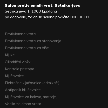
Salon protivlomnih vrat, Setnikarjeva
Setnikarjeva 1, 1000 Ljubljana
po dogovoru, za obisk salona pokličite 080 30 09
Protivlomna vrata
Protivlomna vrata za stanovanja
Protivlomna vrata za hiše
Kljuke
Cilindrični vložki
Kontrola pristopa
Ključavnice
Električne ključavnice (odmikači)
Antipanik ključavnice
Ključavnice za kolesa, motorje,…
Vodila za drsna vrata