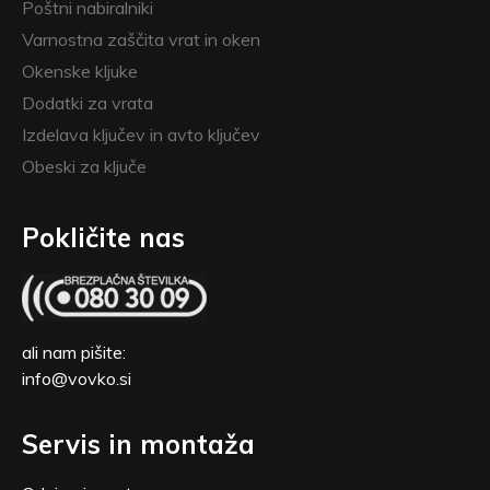
Poštni nabiralniki
Varnostna zaščita vrat in oken
Okenske kljuke
Dodatki za vrata
Izdelava ključev in avto ključev
Obeski za ključe
Pokličite nas
ali nam pišite:
info@vovko.si
Servis in montaža