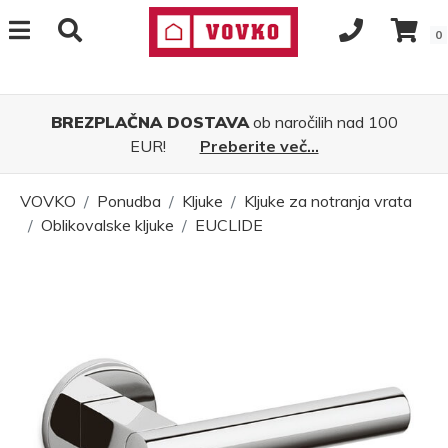
0
BREZPLAČNA DOSTAVA
ob naročilih nad 100
EUR!
Preberite več...
VOVKO
Ponudba
Kljuke
Kljuke za notranja vrata
Oblikovalske kljuke
EUCLIDE