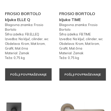
FROSIO BORTOLO
FROSIO BORTOLO
kljuka ELLE Q
kljuka TIME
Blagovna znamka: Frosio
Blagovna znamka: Frosio
Bortolo
Bortolo
Šifra izdelka: FB.ELLEQ
Šifra izdelka: FB.TIME
Izvedba: Na ključ, cilinder, wc
Izvedba: Na ključ, cilinder, wc
Obdelava: Krom, Mat krom,
Obdelava: Krom, Mat krom,
Grafit, Mat črna
Grafit, Mat črna
Material: Zamak
Material: Zamak
Teža: 0,75 kg
Teža: 0,75 kg
POŠLJI POVPRAŠEVANJE
POŠLJI POVPRAŠEVANJE