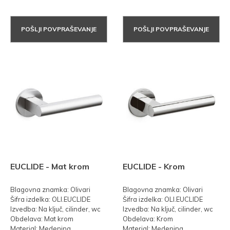
POŠLJI POVPRAŠEVANJE
POŠLJI POVPRAŠEVANJE
EUCLIDE - Mat krom
EUCLIDE - Krom
Blagovna znamka: Olivari
Blagovna znamka: Olivari
Šifra izdelka: OLI.EUCLIDE
Šifra izdelka: OLI.EUCLIDE
Izvedba: Na ključ, cilinder, wc
Izvedba: Na ključ, cilinder, wc
Obdelava: Mat krom
Obdelava: Krom
Material: Medenina
Material: Medenina