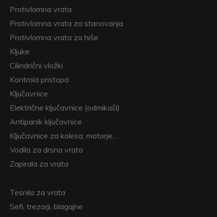
Protivlomna vrata
Protivlomna vrata za stanovanja
Protivlomna vrata za hiše
Kljuke
Cilindrični vložki
Kontrola pristopa
Ključavnice
Električne ključavnice (odmikači)
Antipanik ključavnice
Ključavnice za kolesa, motorje,…
Vodila za drsna vrata
Zapirala za vrata
Tesnila za vrata
Sefi, trezorji, blagajne