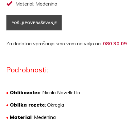
Material: Medenina
POŠLJI POVPRAŠEVANJE
Za dodatna vprašanja smo vam na voljo na:
080 30 09
Podrobnosti:
•
Oblikovalec
: Nicola Novelletto
•
Oblika rozete
: Okrogla
•
Material
:
Medenina