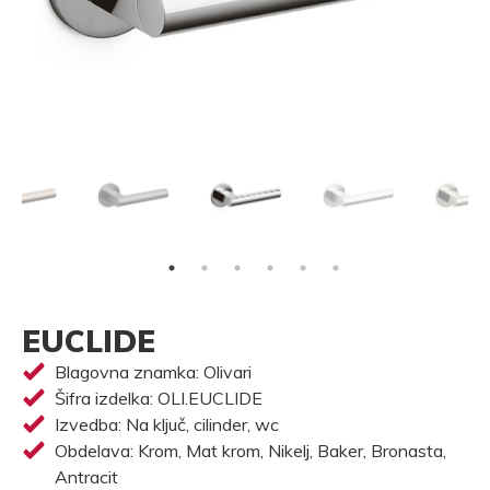
EUCLIDE
Blagovna znamka: Olivari
Šifra izdelka: OLI.EUCLIDE
Izvedba: Na ključ, cilinder, wc
Obdelava: Krom, Mat krom, Nikelj, Baker, Bronasta,
Antracit