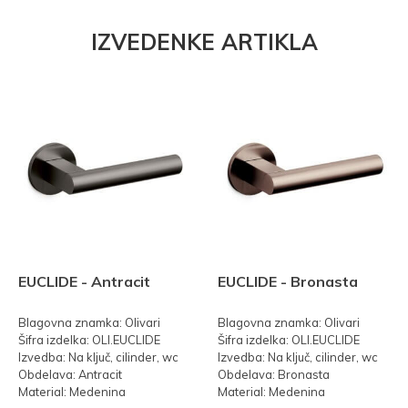
IZVEDENKE ARTIKLA
EUCLIDE - Antracit
EUCLIDE - Bronasta
Blagovna znamka: Olivari
Blagovna znamka: Olivari
Šifra izdelka: OLI.EUCLIDE
Šifra izdelka: OLI.EUCLIDE
Izvedba: Na ključ, cilinder, wc
Izvedba: Na ključ, cilinder, wc
Obdelava: Antracit
Obdelava: Bronasta
Material: Medenina
Material: Medenina