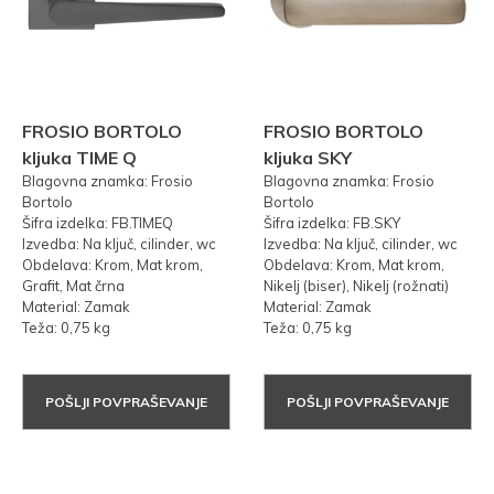
FROSIO BORTOLO
FROSIO BORTOLO
kljuka TIME Q
kljuka SKY
Blagovna znamka: Frosio
Blagovna znamka: Frosio
Bortolo
Bortolo
Šifra izdelka: FB.TIMEQ
Šifra izdelka: FB.SKY
Izvedba: Na ključ, cilinder, wc
Izvedba: Na ključ, cilinder, wc
Obdelava: Krom, Mat krom,
Obdelava: Krom, Mat krom,
Grafit, Mat črna
Nikelj (biser), Nikelj (rožnati)
Material: Zamak
Material: Zamak
Teža: 0,75 kg
Teža: 0,75 kg
POŠLJI POVPRAŠEVANJE
POŠLJI POVPRAŠEVANJE