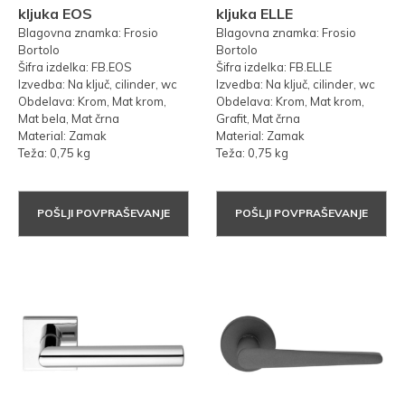
kljuka EOS
kljuka ELLE
Blagovna znamka: Frosio
Blagovna znamka: Frosio
Bortolo
Bortolo
Šifra izdelka: FB.EOS
Šifra izdelka: FB.ELLE
Izvedba: Na ključ, cilinder, wc
Izvedba: Na ključ, cilinder, wc
Obdelava: Krom, Mat krom,
Obdelava: Krom, Mat krom,
Mat bela, Mat črna
Grafit, Mat črna
Material: Zamak
Material: Zamak
Teža: 0,75 kg
Teža: 0,75 kg
POŠLJI POVPRAŠEVANJE
POŠLJI POVPRAŠEVANJE