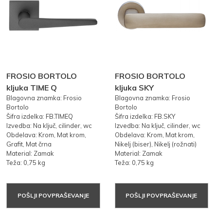
FROSIO BORTOLO
FROSIO BORTOLO
kljuka TIME Q
kljuka SKY
Blagovna znamka: Frosio
Blagovna znamka: Frosio
Bortolo
Bortolo
Šifra izdelka: FB.TIMEQ
Šifra izdelka: FB.SKY
Izvedba: Na ključ, cilinder, wc
Izvedba: Na ključ, cilinder, wc
Obdelava: Krom, Mat krom,
Obdelava: Krom, Mat krom,
Grafit, Mat črna
Nikelj (biser), Nikelj (rožnati)
Material: Zamak
Material: Zamak
Teža: 0,75 kg
Teža: 0,75 kg
POŠLJI POVPRAŠEVANJE
POŠLJI POVPRAŠEVANJE