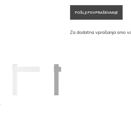
POŠLJI POVPRAŠEVANJE
Za dodatna vprašanja smo va