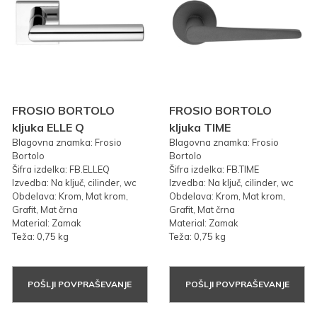
FROSIO BORTOLO
FROSIO BORTOLO
kljuka ELLE Q
kljuka TIME
Blagovna znamka: Frosio
Blagovna znamka: Frosio
Bortolo
Bortolo
Šifra izdelka: FB.ELLEQ
Šifra izdelka: FB.TIME
Izvedba: Na ključ, cilinder, wc
Izvedba: Na ključ, cilinder, wc
Obdelava: Krom, Mat krom,
Obdelava: Krom, Mat krom,
Grafit, Mat črna
Grafit, Mat črna
Material: Zamak
Material: Zamak
Teža: 0,75 kg
Teža: 0,75 kg
POŠLJI POVPRAŠEVANJE
POŠLJI POVPRAŠEVANJE