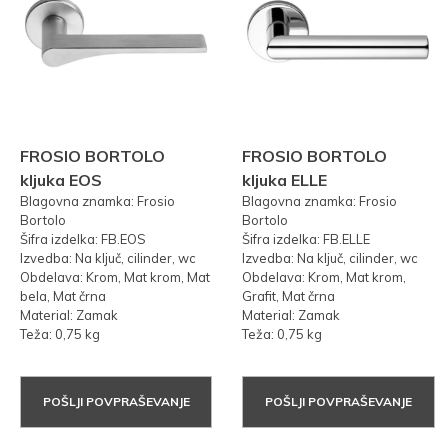
FROSIO BORTOLO
FROSIO BORTOLO
kljuka EOS
kljuka ELLE
Blagovna znamka: Frosio
Blagovna znamka: Frosio
Bortolo
Bortolo
Šifra izdelka: FB.EOS
Šifra izdelka: FB.ELLE
Izvedba: Na ključ, cilinder, wc
Izvedba: Na ključ, cilinder, wc
Obdelava: Krom, Mat krom, Mat
Obdelava: Krom, Mat krom,
bela, Mat črna
Grafit, Mat črna
Material: Zamak
Material: Zamak
Teža: 0,75 kg
Teža: 0,75 kg
POŠLJI POVPRAŠEVANJE
POŠLJI POVPRAŠEVANJE