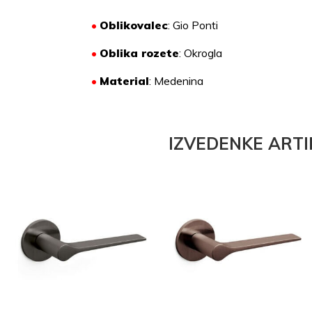
•
Oblikovalec
: Gio Ponti
•
Oblika rozete
: Okrogla
•
Material
:
Medenina
IZVEDENKE ARTI