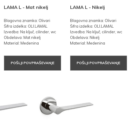
LAMA L - Mat nikelj
LAMA L - Nikelj
Blagovna znamka: Olivari
Blagovna znamka: Olivari
Šifra izdelka: OLI.LAMAL
Šifra izdelka: OLI.LAMAL
Izvedba: Na ključ, cilinder, wc
Izvedba: Na ključ, cilinder, wc
Obdelava: Mat nikelj
Obdelava: Nikelj
Material: Medenina
Material: Medenina
POŠLJI POVPRAŠEVANJE
POŠLJI POVPRAŠEVANJE