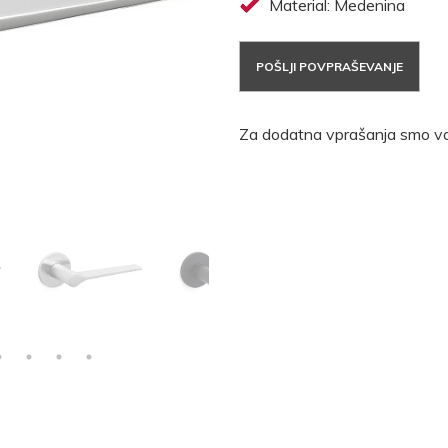
Material: Medenina
POŠLJI POVPRAŠEVANJE
Za dodatna vprašanja smo va