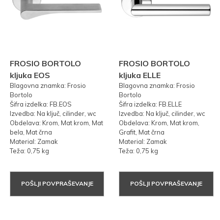
FROSIO BORTOLO
FROSIO BORTOLO
kljuka EOS
kljuka ELLE
Blagovna znamka: Frosio
Blagovna znamka: Frosio
Bortolo
Bortolo
Šifra izdelka: FB.EOS
Šifra izdelka: FB.ELLE
Izvedba: Na ključ, cilinder, wc
Izvedba: Na ključ, cilinder, wc
Obdelava: Krom, Mat krom, Mat
Obdelava: Krom, Mat krom,
bela, Mat črna
Grafit, Mat črna
Material: Zamak
Material: Zamak
Teža: 0,75 kg
Teža: 0,75 kg
POŠLJI POVPRAŠEVANJE
POŠLJI POVPRAŠEVANJE