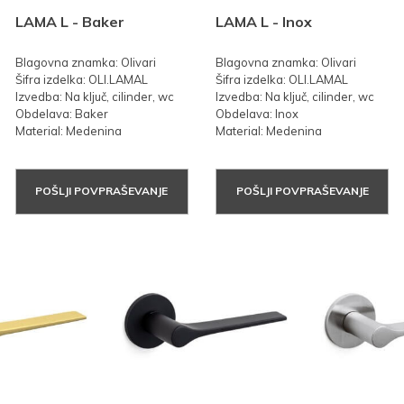
LAMA L - Baker
LAMA L - Inox
Blagovna znamka: Olivari
Blagovna znamka: Olivari
Šifra izdelka: OLI.LAMAL
Šifra izdelka: OLI.LAMAL
Izvedba: Na ključ, cilinder, wc
Izvedba: Na ključ, cilinder, wc
Obdelava: Baker
Obdelava: Inox
Material: Medenina
Material: Medenina
POŠLJI POVPRAŠEVANJE
POŠLJI POVPRAŠEVANJE