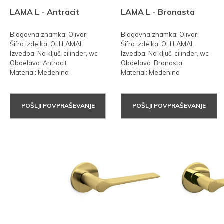
LAMA L - Antracit
LAMA L - Bronasta
Blagovna znamka: Olivari
Blagovna znamka: Olivari
Šifra izdelka: OLI.LAMAL
Šifra izdelka: OLI.LAMAL
Izvedba: Na ključ, cilinder, wc
Izvedba: Na ključ, cilinder, wc
Obdelava: Antracit
Obdelava: Bronasta
Material: Medenina
Material: Medenina
POŠLJI POVPRAŠEVANJE
POŠLJI POVPRAŠEVANJE