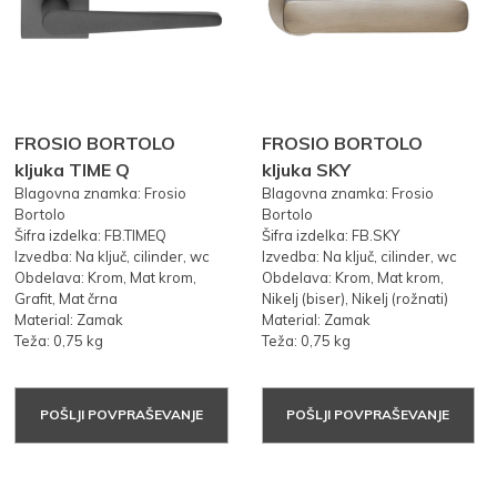
FROSIO BORTOLO
FROSIO BORTOLO
kljuka TIME Q
kljuka SKY
Blagovna znamka: Frosio
Blagovna znamka: Frosio
Bortolo
Bortolo
Šifra izdelka: FB.TIMEQ
Šifra izdelka: FB.SKY
Izvedba: Na ključ, cilinder, wc
Izvedba: Na ključ, cilinder, wc
Obdelava: Krom, Mat krom,
Obdelava: Krom, Mat krom,
Grafit, Mat črna
Nikelj (biser), Nikelj (rožnati)
Material: Zamak
Material: Zamak
Teža: 0,75 kg
Teža: 0,75 kg
POŠLJI POVPRAŠEVANJE
POŠLJI POVPRAŠEVANJE