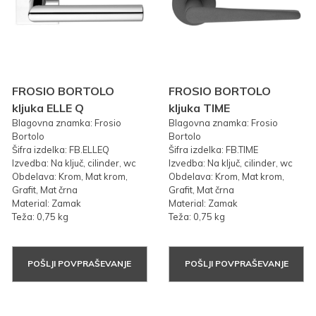
FROSIO BORTOLO
FROSIO BORTOLO
kljuka ELLE Q
kljuka TIME
Blagovna znamka: Frosio
Blagovna znamka: Frosio
Bortolo
Bortolo
Šifra izdelka: FB.ELLEQ
Šifra izdelka: FB.TIME
Izvedba: Na ključ, cilinder, wc
Izvedba: Na ključ, cilinder, wc
Obdelava: Krom, Mat krom,
Obdelava: Krom, Mat krom,
Grafit, Mat črna
Grafit, Mat črna
Material: Zamak
Material: Zamak
Teža: 0,75 kg
Teža: 0,75 kg
POŠLJI POVPRAŠEVANJE
POŠLJI POVPRAŠEVANJE