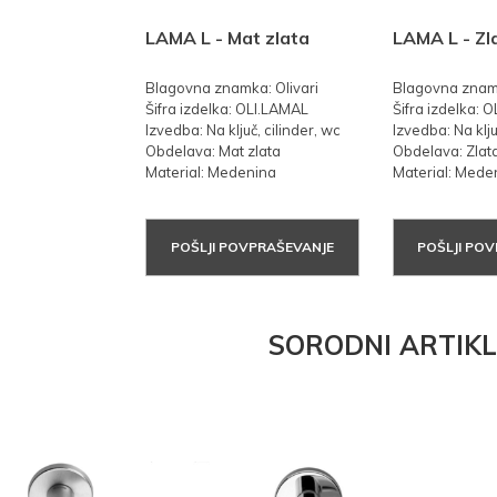
LAMA L - Mat zlata
LAMA L - Zl
Blagovna znamka: Olivari
Blagovna znamk
Šifra izdelka: OLI.LAMAL
Šifra izdelka: 
Izvedba: Na ključ, cilinder, wc
Izvedba: Na klju
Obdelava: Mat zlata
Obdelava: Zlat
Material: Medenina
Material: Mede
POŠLJI POVPRAŠEVANJE
POŠLJI PO
SORODNI ARTIKL