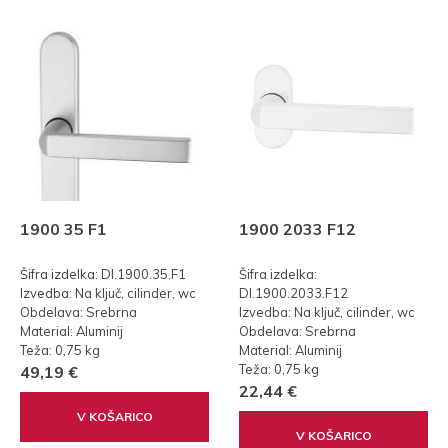
1900 35 F1
1900 2033 F12
Šifra izdelka: DI.1900.35.F1
Šifra izdelka:
Izvedba: Na ključ, cilinder, wc
DI.1900.2033.F12
Obdelava: Srebrna
Izvedba: Na ključ, cilinder, wc
Material: Aluminij
Obdelava: Srebrna
Teža: 0,75 kg
Material: Aluminij
Teža: 0,75 kg
49,19 €
22,44 €
V KOŠARICO
V KOŠARICO