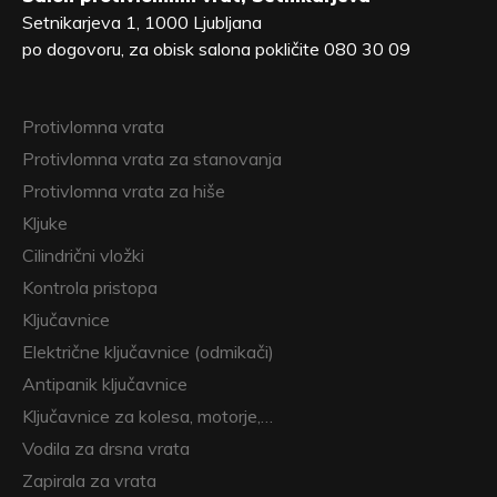
Setnikarjeva 1, 1000 Ljubljana
po dogovoru, za obisk salona pokličite 080 30 09
Protivlomna vrata
Protivlomna vrata za stanovanja
Protivlomna vrata za hiše
Kljuke
Cilindrični vložki
Kontrola pristopa
Ključavnice
Električne ključavnice (odmikači)
Antipanik ključavnice
Ključavnice za kolesa, motorje,…
Vodila za drsna vrata
Zapirala za vrata