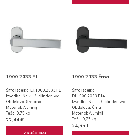
1900 2033 F1
1900 2033 črna
Šifra izdelka: DI.1900.2033.F1
Šifra izdelka:
Izvedba: Na ključ, cilinder, wc
DI.1900.2033.F14
Obdelava: Srebrna
Izvedba: Na ključ, cilinder, wc
Material: Aluminij
Obdelava: Črna
Teža: 0,75 kg
Material: Aluminij
Teža: 0,75 kg
22,44 €
24,65 €
V KOŠARICO