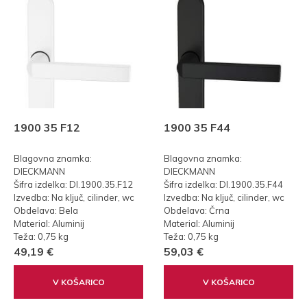
1900 35 F12
1900 35 F44
Blagovna znamka:
Blagovna znamka:
DIECKMANN
DIECKMANN
Šifra izdelka: DI.1900.35.F12
Šifra izdelka: DI.1900.35.F44
Izvedba: Na ključ, cilinder, wc
Izvedba: Na ključ, cilinder, wc
Obdelava: Bela
Obdelava: Črna
Material: Aluminij
Material: Aluminij
Teža: 0,75 kg
Teža: 0,75 kg
49,19 €
59,03 €
V KOŠARICO
V KOŠARICO