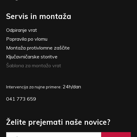
Servis in montaža
Odpiranje vrat
Popravila po vlomu
Montaža protivlomne zaščite
Ključavničarske storitve
Šablona za montažo vrat
24h/dan
Intervencija za nujne primere:
041 773 659
Želite prejemati naše novice?