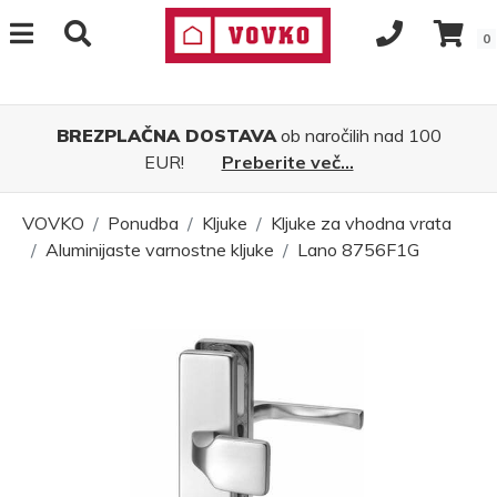
0
BREZPLAČNA DOSTAVA
ob naročilih nad 100
EUR!
Preberite več...
VOVKO
Ponudba
Kljuke
Kljuke za vhodna vrata
Aluminijaste varnostne kljuke
Lano 8756F1G