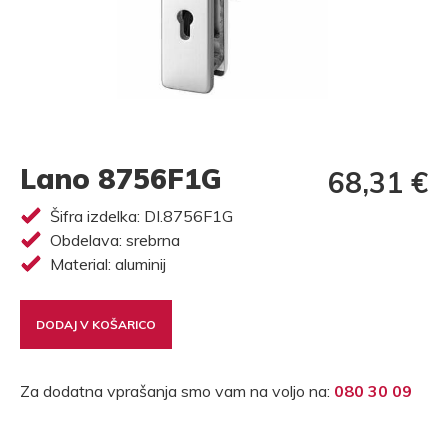
Lano 8756F1G
68,31 €
Šifra izdelka: DI.8756F1G
Obdelava: srebrna
Material: aluminij
DODAJ V KOŠARICO
Za dodatna vprašanja smo vam na voljo na:
080 30 09