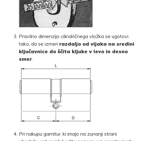
Pravilno dimenzijo cilindričnega vložka se ugotovi
tako, da se izmeri
razdaljo od vijaka na sredini
ključavnice do ščita kljuke v levo in desno
smer
.
Pri nakupu garnitur, ki imajo na zunanji strani