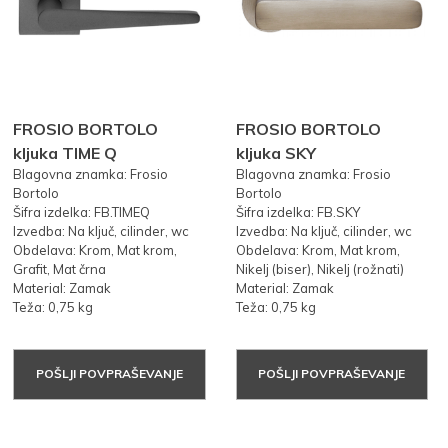
FROSIO BORTOLO
FROSIO BORTOLO
kljuka TIME Q
kljuka SKY
Blagovna znamka: Frosio
Blagovna znamka: Frosio
Bortolo
Bortolo
Šifra izdelka: FB.TIMEQ
Šifra izdelka: FB.SKY
Izvedba: Na ključ, cilinder, wc
Izvedba: Na ključ, cilinder, wc
Obdelava: Krom, Mat krom,
Obdelava: Krom, Mat krom,
Grafit, Mat črna
Nikelj (biser), Nikelj (rožnati)
Material: Zamak
Material: Zamak
Teža: 0,75 kg
Teža: 0,75 kg
POŠLJI POVPRAŠEVANJE
POŠLJI POVPRAŠEVANJE