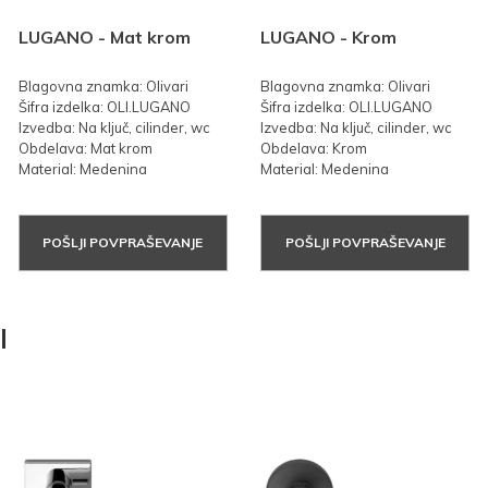
LUGANO - Mat krom
LUGANO - Krom
Blagovna znamka: Olivari
Blagovna znamka: Olivari
Šifra izdelka: OLI.LUGANO
Šifra izdelka: OLI.LUGANO
Izvedba: Na ključ, cilinder, wc
Izvedba: Na ključ, cilinder, wc
Obdelava: Mat krom
Obdelava: Krom
Material: Medenina
Material: Medenina
POŠLJI POVPRAŠEVANJE
POŠLJI POVPRAŠEVANJE
I