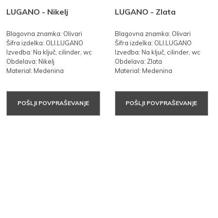
LUGANO - Nikelj
LUGANO - Zlata
Blagovna znamka: Olivari
Blagovna znamka: Olivari
Šifra izdelka: OLI.LUGANO
Šifra izdelka: OLI.LUGANO
Izvedba: Na ključ, cilinder, wc
Izvedba: Na ključ, cilinder, wc
Obdelava: Nikelj
Obdelava: Zlata
Material: Medenina
Material: Medenina
POŠLJI POVPRAŠEVANJE
POŠLJI POVPRAŠEVANJE