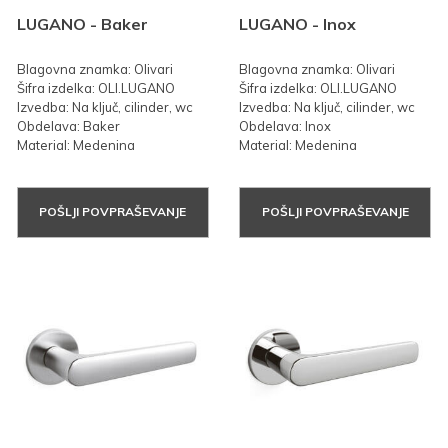
LUGANO - Baker
LUGANO - Inox
Blagovna znamka: Olivari
Blagovna znamka: Olivari
Šifra izdelka: OLI.LUGANO
Šifra izdelka: OLI.LUGANO
Izvedba: Na ključ, cilinder, wc
Izvedba: Na ključ, cilinder, wc
Obdelava: Baker
Obdelava: Inox
Material: Medenina
Material: Medenina
POŠLJI POVPRAŠEVANJE
POŠLJI POVPRAŠEVANJE