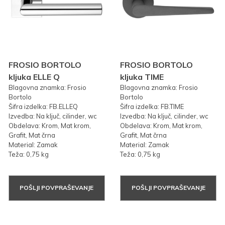
FROSIO BORTOLO
FROSIO BORTOLO
kljuka ELLE Q
kljuka TIME
Blagovna znamka: Frosio
Blagovna znamka: Frosio
Bortolo
Bortolo
Šifra izdelka: FB.ELLEQ
Šifra izdelka: FB.TIME
Izvedba: Na ključ, cilinder, wc
Izvedba: Na ključ, cilinder, wc
Obdelava: Krom, Mat krom,
Obdelava: Krom, Mat krom,
Grafit, Mat črna
Grafit, Mat črna
Material: Zamak
Material: Zamak
Teža: 0,75 kg
Teža: 0,75 kg
POŠLJI POVPRAŠEVANJE
POŠLJI POVPRAŠEVANJE