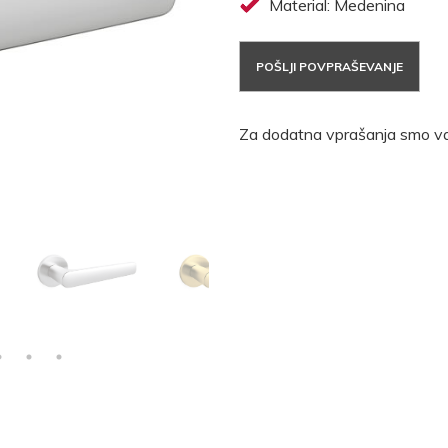
Material: Medenina
POŠLJI POVPRAŠEVANJE
Za dodatna vprašanja smo va