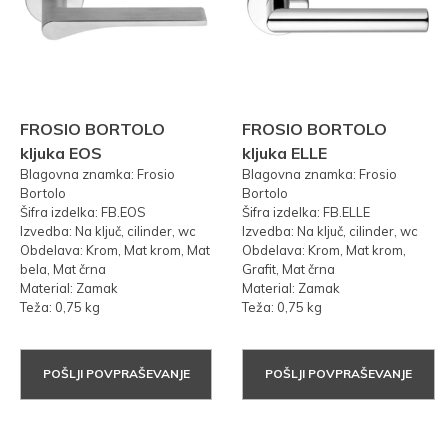
FROSIO BORTOLO
FROSIO BORTOLO
kljuka EOS
kljuka ELLE
Blagovna znamka: Frosio
Blagovna znamka: Frosio
Bortolo
Bortolo
Šifra izdelka: FB.EOS
Šifra izdelka: FB.ELLE
Izvedba: Na ključ, cilinder, wc
Izvedba: Na ključ, cilinder, wc
Obdelava: Krom, Mat krom, Mat
Obdelava: Krom, Mat krom,
bela, Mat črna
Grafit, Mat črna
Material: Zamak
Material: Zamak
Teža: 0,75 kg
Teža: 0,75 kg
POŠLJI POVPRAŠEVANJE
POŠLJI POVPRAŠEVANJE