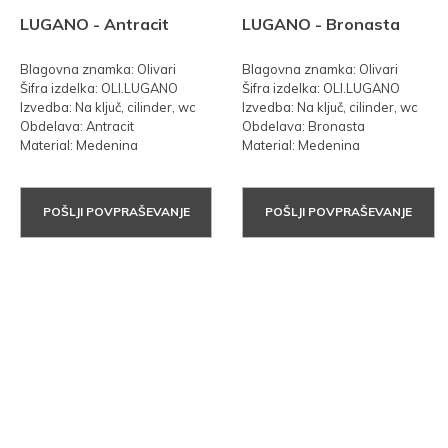
LUGANO - Antracit
LUGANO - Bronasta
Blagovna znamka: Olivari
Blagovna znamka: Olivari
Šifra izdelka: OLI.LUGANO
Šifra izdelka: OLI.LUGANO
Izvedba: Na ključ, cilinder, wc
Izvedba: Na ključ, cilinder, wc
Obdelava: Antracit
Obdelava: Bronasta
Material: Medenina
Material: Medenina
POŠLJI POVPRAŠEVANJE
POŠLJI POVPRAŠEVANJE