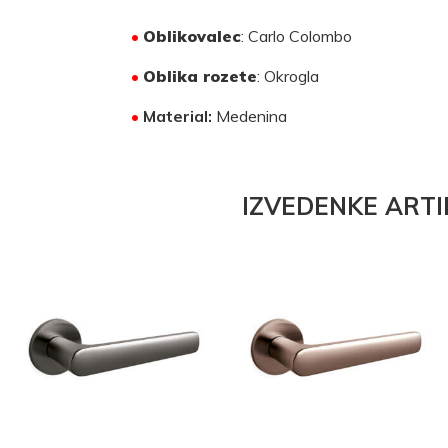
•
Oblikovalec
: Carlo Colombo
•
Oblika rozete
: Okrogla
•
Material:
Medenina
IZVEDENKE ARTI