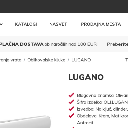
KATALOGI
NASVETI
PRODAJNA MESTA
PLAČNA DOSTAVA
ob naročilih nad 100 EUR!
Preberite
ranja vrata
Oblikovalske kljuke
LUGANO
T
LUGANO
Blagovna znamka: Olivar
Šifra izdelka: OLI.LUGA
Izvedba: Na ključ, cilinder
Obdelava: Krom, Mat krom,
Antracit