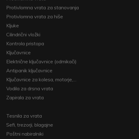
Protivlomna vrata za stanovanja
Protivlomna vrata za hiše
Kljuke
Cilindrični vložki
Kontrola pristopa
Ključavnice
Električne ključavnice (odmikači)
Antipanik ključavnice
Ključavnice za kolesa, motorje,…
Vodila za drsna vrata
Zapirala za vrata
Tesnila za vrata
Sefi, trezorji, blagajne
Poštni nabiralniki