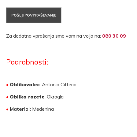
POŠLJI POVPRAŠEVANJE
Za dodatna vprašanja smo vam na voljo na:
080 30 09
Podrobnosti:
•
Oblikovalec
: Antonio Citterio
•
Oblika rozete
: Okrogla
•
Material:
Medenina