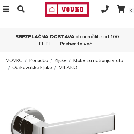
0
BREZPLAČNA DOSTAVA
ob naročilih nad 100
EUR!
Preberite več...
VOVKO
Ponudba
Kljuke
Kljuke za notranja vrata
Oblikovalske kljuke
MILANO