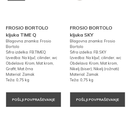
FROSIO BORTOLO
FROSIO BORTOLO
kljuka TIME Q
kljuka SKY
Blagovna znamka: Frosio
Blagovna znamka: Frosio
Bortolo
Bortolo
Šifra izdelka: FB.TIMEQ
Šifra izdelka: FB.SKY
Izvedba: Na ključ, cilinder, wc
Izvedba: Na ključ, cilinder, wc
Obdelava: Krom, Mat krom,
Obdelava: Krom, Mat krom,
Grafit, Mat črna
Nikelj (biser), Nikelj (rožnati)
Material: Zamak
Material: Zamak
Teža: 0,75 kg
Teža: 0,75 kg
POŠLJI POVPRAŠEVANJE
POŠLJI POVPRAŠEVANJE