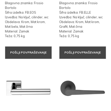
Blagovna znamka: Frosio
Blagovna znamka: Frosio
Bortolo
Bortolo
Šifra izdelka: FB.EOS
Šifra izdelka: FB.ELLE
Izvedba: Na ključ, cilinder, wc
Izvedba: Na ključ, cilinder, wc
Obdelava: Krom, Mat krom,
Obdelava: Krom, Mat krom,
Mat bela, Mat črna
Grafit, Mat črna
Material: Zamak
Material: Zamak
Teža: 0,75 kg
Teža: 0,75 kg
POŠLJI POVPRAŠEVANJE
POŠLJI POVPRAŠEVANJE