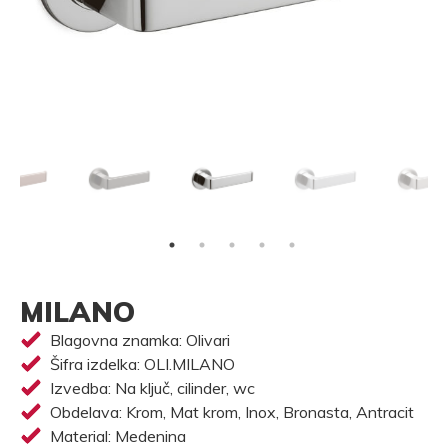
MILANO
Blagovna znamka: Olivari
Šifra izdelka: OLI.MILANO
Izvedba: Na ključ, cilinder, wc
Obdelava: Krom, Mat krom, Inox, Bronasta, Antracit
Material: Medenina