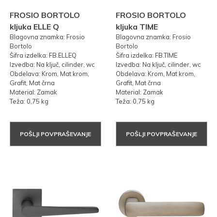
FROSIO BORTOLO
FROSIO BORTOLO
kljuka ELLE Q
kljuka TIME
Blagovna znamka: Frosio
Blagovna znamka: Frosio
Bortolo
Bortolo
Šifra izdelka: FB.ELLEQ
Šifra izdelka: FB.TIME
Izvedba: Na ključ, cilinder, wc
Izvedba: Na ključ, cilinder, wc
Obdelava: Krom, Mat krom,
Obdelava: Krom, Mat krom,
Grafit, Mat črna
Grafit, Mat črna
Material: Zamak
Material: Zamak
Teža: 0,75 kg
Teža: 0,75 kg
POŠLJI POVPRAŠEVANJE
POŠLJI POVPRAŠEVANJE