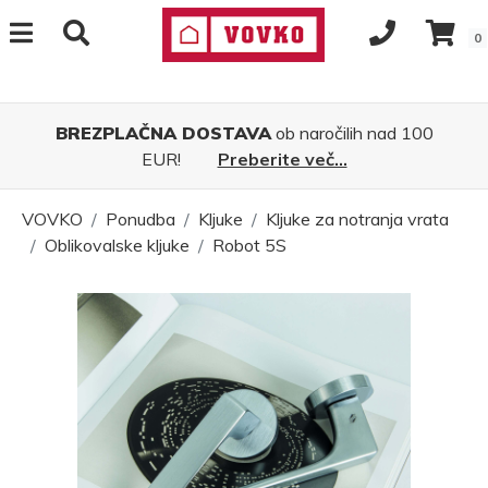
0
BREZPLAČNA DOSTAVA
ob naročilih nad 100
EUR!
Preberite več...
VOVKO
Ponudba
Kljuke
Kljuke za notranja vrata
Oblikovalske kljuke
Robot 5S