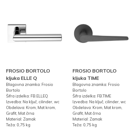
FROSIO BORTOLO
FROSIO BORTOLO
kljuka ELLE Q
kljuka TIME
Blagovna znamka: Frosio
Blagovna znamka: Frosio
Bortolo
Bortolo
Šifra izdelka: FB.ELLEQ
Šifra izdelka: FB.TIME
Izvedba: Na ključ, cilinder, wc
Izvedba: Na ključ, cilinder, wc
Obdelava: Krom, Mat krom,
Obdelava: Krom, Mat krom,
Grafit, Mat črna
Grafit, Mat črna
Material: Zamak
Material: Zamak
Teža: 0,75 kg
Teža: 0,75 kg