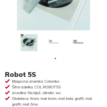
Robot 5S
Blagovna znamka: Colombo
Šifra izdelka: COL.ROBOT5S
Izvedba: Na ključ, cilinder, wc
Obdelava: Krom, mat krom, mat bela, grafit, mat
grafit, mat črna