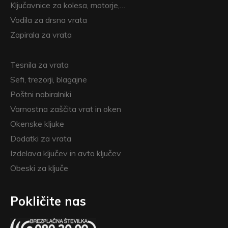
Ključavnice za kolesa, motorje,…
Vodila za drsna vrata
Zapirala za vrata
Tesnila za vrata
Sefi, trezorji, blagajne
Poštni nabiralniki
Varnostna zaščita vrat in oken
Okenske kljuke
Dodatki za vrata
Izdelava ključev in avto ključev
Obeski za ključe
Pokličite nas