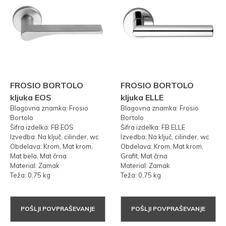
FROSIO BORTOLO
FROSIO BORTOLO
kljuka EOS
kljuka ELLE
Blagovna znamka: Frosio
Blagovna znamka: Frosio
Bortolo
Bortolo
Šifra izdelka: FB.EOS
Šifra izdelka: FB.ELLE
Izvedba: Na ključ, cilinder, wc
Izvedba: Na ključ, cilinder, wc
Obdelava: Krom, Mat krom,
Obdelava: Krom, Mat krom,
Mat bela, Mat črna
Grafit, Mat črna
Material: Zamak
Material: Zamak
Teža: 0,75 kg
Teža: 0,75 kg
POŠLJI POVPRAŠEVANJE
POŠLJI POVPRAŠEVANJE