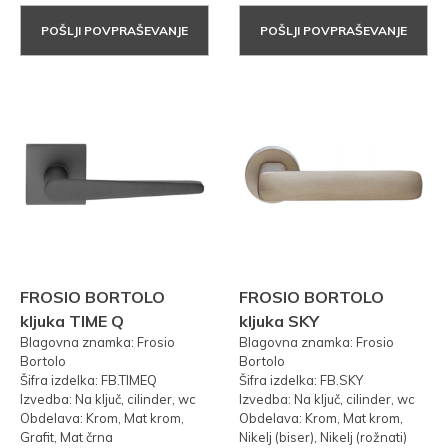
POŠLJI POVPRAŠEVANJE
POŠLJI POVPRAŠEVANJE
FROSIO BORTOLO
FROSIO BORTOLO
kljuka TIME Q
kljuka SKY
Blagovna znamka: Frosio
Blagovna znamka: Frosio
Bortolo
Bortolo
Šifra izdelka: FB.TIMEQ
Šifra izdelka: FB.SKY
Izvedba: Na ključ, cilinder, wc
Izvedba: Na ključ, cilinder, wc
Obdelava: Krom, Mat krom,
Obdelava: Krom, Mat krom,
Grafit, Mat črna
Nikelj (biser), Nikelj (rožnati)