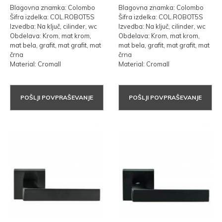
Blagovna znamka: Colombo
Blagovna znamka: Colombo
Šifra izdelka: COL.ROBOT5S
Šifra izdelka: COL.ROBOT5S
Izvedba: Na ključ, cilinder, wc
Izvedba: Na ključ, cilinder, wc
Obdelava: Krom, mat krom,
Obdelava: Krom, mat krom,
mat bela, grafit, mat grafit, mat
mat bela, grafit, mat grafit, mat
črna
črna
Material: Cromall
Material: Cromall
POŠLJI POVPRAŠEVANJE
POŠLJI POVPRAŠEVANJE