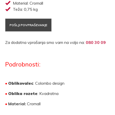
Material: Cromall
Teža: 0,75 kg
POŠLJI POVPRAŠEVANJE
Za dodatna vprašanja smo vam na voljo na:
080 30 09
Podrobnosti:
•
Oblikovalec
: Colombo design
•
Oblika rozete
: Kvadratna
•
Material:
Cromall