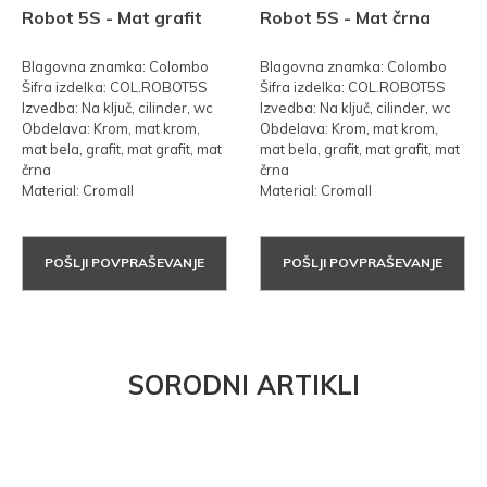
Robot 5S - Mat grafit
Robot 5S - Mat črna
Blagovna znamka: Colombo
Blagovna znamka: Colombo
Šifra izdelka: COL.ROBOT5S
Šifra izdelka: COL.ROBOT5S
Izvedba: Na ključ, cilinder, wc
Izvedba: Na ključ, cilinder, wc
Obdelava: Krom, mat krom,
Obdelava: Krom, mat krom,
mat bela, grafit, mat grafit, mat
mat bela, grafit, mat grafit, mat
črna
črna
Material: Cromall
Material: Cromall
POŠLJI POVPRAŠEVANJE
POŠLJI POVPRAŠEVANJE
SORODNI ARTIKLI