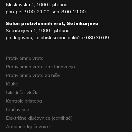
Moskovska 4, 1000 Ljubljana
pon-pet: 9:00-21:00, sob: 8:00-21:00
Salon protivlomnih vrat, Setnikarjeva
Setnikarjeva 1, 1000 Ljubljana
po dogovoru, za obisk salona pokličite 080 30 09
Protivlomna vrata
Protivlomna vrata za stanovanja
Protivlomna vrata za hiše
Kljuke
Cilindrični vložki
Kontrola pristopa
Ključavnice
Električne ključavnice (odmikači)
Antipanik ključavnice