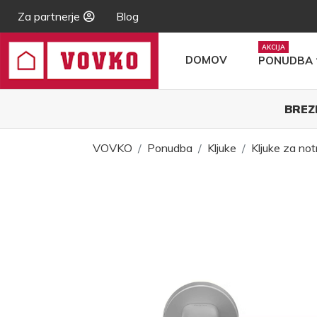
Za partnerje
Blog
DOMOV
PONUDBA
BREZ
VOVKO
Ponudba
Kljuke
Kljuke za not