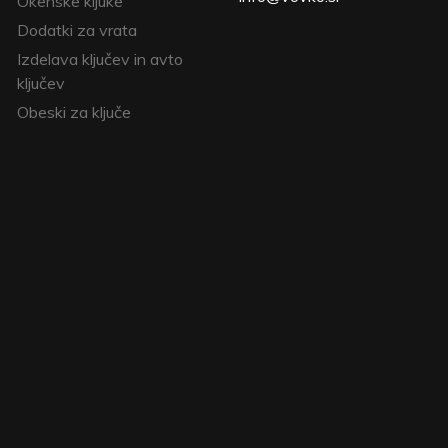
Okenske kljuke
Dodatki za vrata
Izdelava ključev in avto
ključev
Obeski za ključe