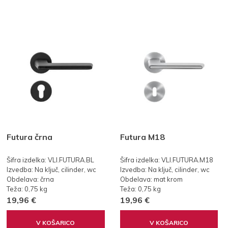
Futura črna
Futura M18
Šifra izdelka: VLI.FUTURA.BL
Šifra izdelka: VLI.FUTURA.M18
Izvedba: Na ključ, cilinder, wc
Izvedba: Na ključ, cilinder, wc
Obdelava: črna
Obdelava: mat krom
Teža: 0,75 kg
Teža: 0,75 kg
19,96 €
19,96 €
V KOŠARICO
V KOŠARICO