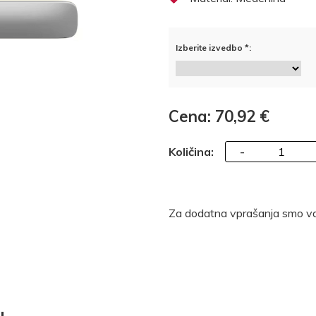
Izberite izvedbo *:
Cena: 70,92 €
-
Količina:
Za dodatna vprašanja smo va