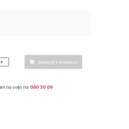
+
DODAJTE V KOŠARICO
m na voljo na:
080 30 09