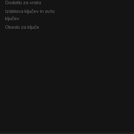
Dodatki za vrata
Izdelava ključev in avto
ključev
Obeski za ključe