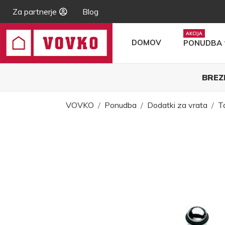
Za partnerje
Blog
DOMOV
PONUDBA
BREZ
VOVKO
Ponudba
Dodatki za vrata
Ta