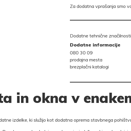
Za dodatna vprašanja smo va
Dodatne tehnične značilnosti
Dodatne informacije
080 30 09
prodajna mesta
brezplačni katalogi
a in okna v enakem
dodatne izdelke, ki služijo kot dodatna oprema stavbnega pohištv