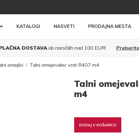
KATALOGI
NASVETI
PRODAJNA MESTA
PLAČNA DOSTAVA
ob naročilih nad 100 EUR!
Preberite
lni omejilci
Talni omejevalec vrat R407 m4
Talni omejeval
m4
DODAJ V KOŠARICO