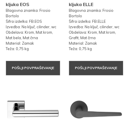
kljuka EOS
kljuka ELLE
Blagovna znamka: Frosio
Blagovna znamka: Frosio
Bortolo
Bortolo
Šifra izdelka: FB.EOS
Šifra izdelka: FB.ELLE
Izvedba: Na ključ, cilinder, wc
Izvedba: Na ključ, cilinder, wc
Obdelava: Krom, Mat krom,
Obdelava: Krom, Mat krom,
Mat bela, Mat črna
Grafit, Mat črna
Material: Zamak
Material: Zamak
Teža: 0,75 kg
Teža: 0,75 kg
POŠLJI POVPRAŠEVANJE
POŠLJI POVPRAŠEVANJE