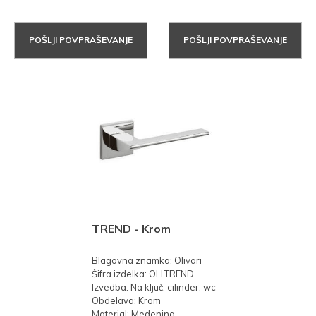
POŠLJI POVPRAŠEVANJE
POŠLJI POVPRAŠEVANJE
TREND - Krom
Blagovna znamka: Olivari
Šifra izdelka: OLI.TREND
Izvedba: Na ključ, cilinder, wc
Obdelava: Krom
Material: Medenina