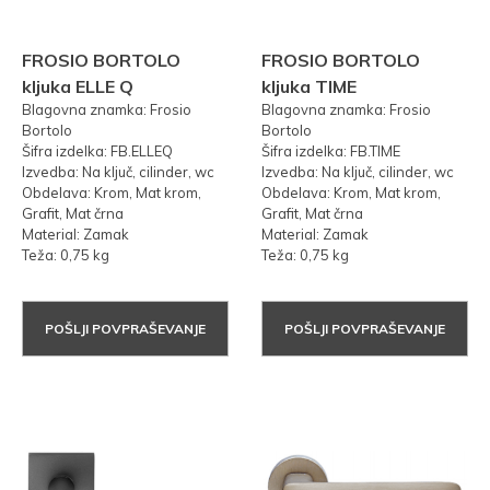
FROSIO BORTOLO
FROSIO BORTOLO
kljuka ELLE Q
kljuka TIME
Blagovna znamka: Frosio
Blagovna znamka: Frosio
Bortolo
Bortolo
Šifra izdelka: FB.ELLEQ
Šifra izdelka: FB.TIME
Izvedba: Na ključ, cilinder, wc
Izvedba: Na ključ, cilinder, wc
Obdelava: Krom, Mat krom,
Obdelava: Krom, Mat krom,
Grafit, Mat črna
Grafit, Mat črna
Material: Zamak
Material: Zamak
Teža: 0,75 kg
Teža: 0,75 kg
POŠLJI POVPRAŠEVANJE
POŠLJI POVPRAŠEVANJE