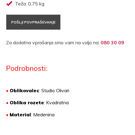
Teža: 0,75 kg
POŠLJI POVPRAŠEVANJE
Za dodatna vprašanja smo vam na voljo na:
080 30 09
Podrobnosti:
•
Oblikovalec
: Studio Olivari
•
Oblika rozete
: Kvadratna
•
Material
:
Medenina