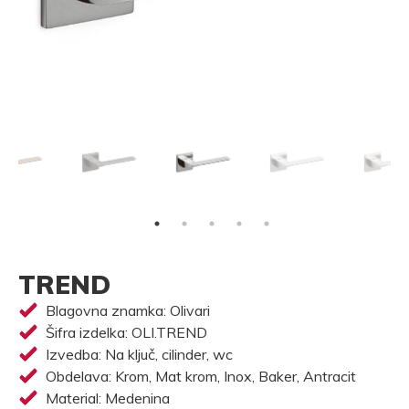
TREND
Blagovna znamka: Olivari
Šifra izdelka: OLI.TREND
Izvedba: Na ključ, cilinder, wc
Obdelava: Krom, Mat krom, Inox, Baker, Antracit
Material: Medenina