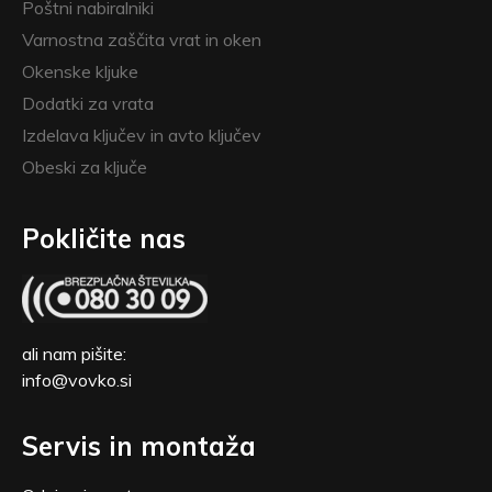
Poštni nabiralniki
Varnostna zaščita vrat in oken
Okenske kljuke
Dodatki za vrata
Izdelava ključev in avto ključev
Obeski za ključe
Pokličite nas
ali nam pišite:
info@vovko.si
Servis in montaža