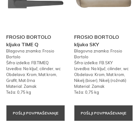
FROSIO BORTOLO
FROSIO BORTOLO
kljuka TIME Q
kljuka SKY
Blagovna znamka: Frosio
Blagovna znamka: Frosio
Bortolo
Bortolo
Šifra izdelka: FB.TIMEQ
Šifra izdelka: FB.SKY
Izvedba: Na ključ, cilinder, wc
Izvedba: Na ključ, cilinder, wc
Obdelava: Krom, Mat krom,
Obdelava: Krom, Mat krom,
Grafit, Mat črna
Nikelj (biser), Nikelj (rožnati)
Material: Zamak
Material: Zamak
Teža: 0,75 kg
Teža: 0,75 kg
POŠLJI POVPRAŠEVANJE
POŠLJI POVPRAŠEVANJE