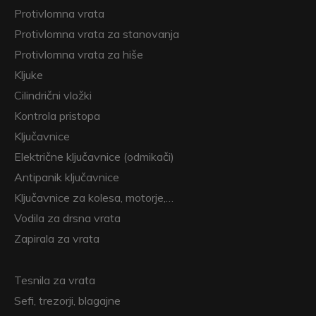
Protivlomna vrata
Protivlomna vrata za stanovanja
Protivlomna vrata za hiše
Kljuke
Cilindrični vložki
Kontrola pristopa
Ključavnice
Električne ključavnice (odmikači)
Antipanik ključavnice
Ključavnice za kolesa, motorje,…
Vodila za drsna vrata
Zapirala za vrata
Tesnila za vrata
Sefi, trezorji, blagajne