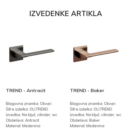
IZVEDENKE ARTIKLA
TREND - Antracit
TREND - Baker
Blagovna znamka: Olivari
Blagovna znamka: Olivari
Šifra izdelka: OLI.TREND
Šifra izdelka: OLI.TREND
Izvedba: Na ključ, cilinder, wc
Izvedba: Na ključ, cilinder, wc
Obdelava: Antracit
Obdelava: Baker
Material: Medenina
Material: Medenina