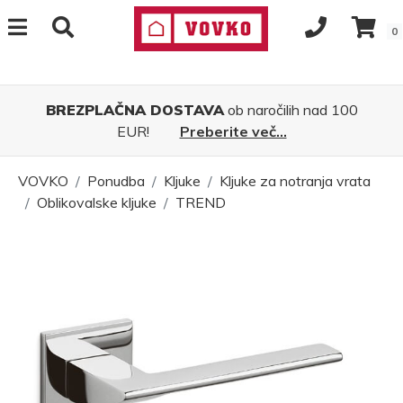
0
BREZPLAČNA DOSTAVA
ob naročilih nad 100
EUR!
Preberite več...
VOVKO
Ponudba
Kljuke
Kljuke za notranja vrata
Oblikovalske kljuke
TREND