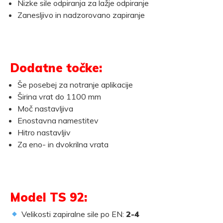
Nizke sile odpiranja za lažje odpiranje
Zanesljivo in nadzorovano zapiranje
Dodatne točke:
Še posebej za notranje aplikacije
Širina vrat do 1100 mm
Moč nastavljiva
Enostavna namestitev
Hitro nastavljiv
Za eno- in dvokrilna vrata
Model TS 92:
Velikosti zapiralne sile po EN:
2-4