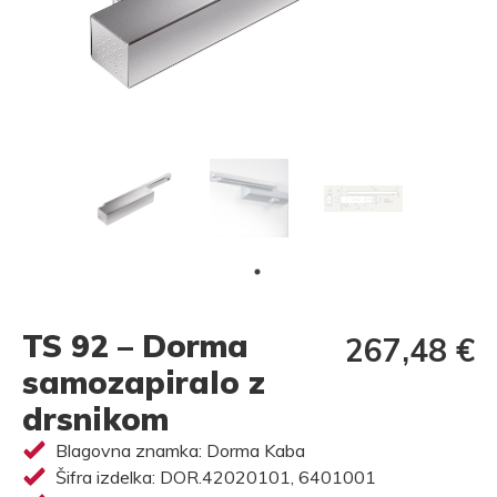
TS 92 – Dorma
267,48 €
samozapiralo z
drsnikom
Blagovna znamka: Dorma Kaba
Šifra izdelka: DOR.42020101, 6401001