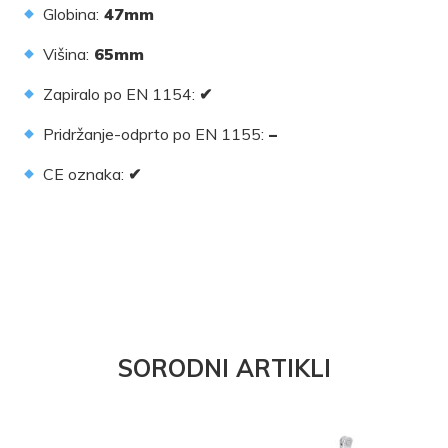
Globina:
47mm
Višina:
65mm
Zapiralo po EN 1154:
✔
Pridržanje-odprto po EN 1155:
–
CE oznaka:
✔
SORODNI ARTIKLI