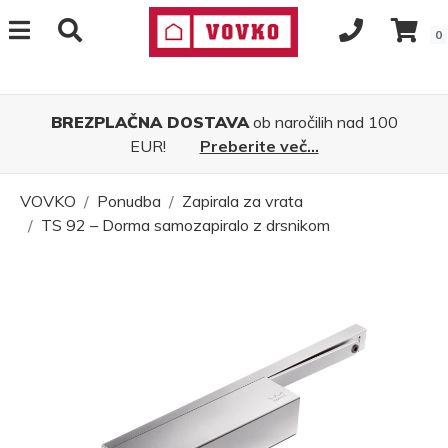
0
BREZPLAČNA DOSTAVA
ob naročilih nad 100
EUR!
Preberite več...
VOVKO
Ponudba
Zapirala za vrata
TS 92 – Dorma samozapiralo z drsnikom