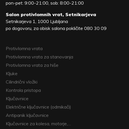
pon-pet: 9:00-21:00, sob: 8:00-21:00
Salon protivlomnih vrat, Setnikarjeva
Setnikarjeva 1, 1000 Ljubljana
po dogovoru, za obisk salona pokličite 080 30 09
Protivlomna vrata
Protivlomna vrata za stanovanja
Protivlomna vrata za hiše
Kljuke
Cilindrični vložki
Kontrola pristopa
Ključavnice
Električne ključavnice (odmikači)
Antipanik ključavnice
Ključavnice za kolesa, motorje,…