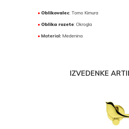
•
Oblikovalec
: Tomo Kimura
•
Oblika rozete
: Okrogla
•
Material:
Medenina
IZVEDENKE ARTI