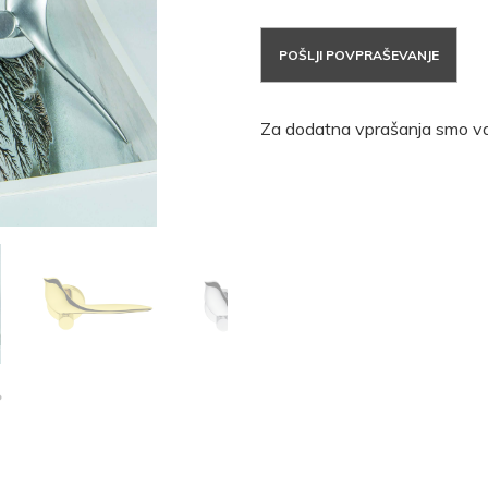
POŠLJI POVPRAŠEVANJE
Za dodatna vprašanja smo va