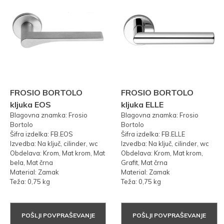
FROSIO BORTOLO
FROSIO BORTOLO
kljuka EOS
kljuka ELLE
Blagovna znamka: Frosio
Blagovna znamka: Frosio
Bortolo
Bortolo
Šifra izdelka: FB.EOS
Šifra izdelka: FB.ELLE
Izvedba: Na ključ, cilinder, wc
Izvedba: Na ključ, cilinder, wc
Obdelava: Krom, Mat krom, Mat
Obdelava: Krom, Mat krom,
bela, Mat črna
Grafit, Mat črna
Material: Zamak
Material: Zamak
Teža: 0,75 kg
Teža: 0,75 kg
POŠLJI POVPRAŠEVANJE
POŠLJI POVPRAŠEVANJE