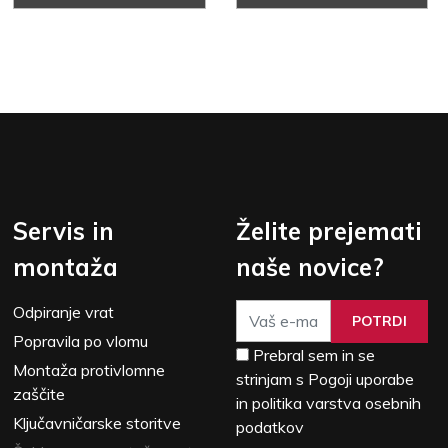
Servis in
Želite prejemati
montaža
naše novice?
Odpiranje vrat
POTRDI
Popravila po vlomu
Prebral sem in se
Montaža protivlomne
strinjam s Pogoji uporabe
zaščite
in politika varstva osebnih
Ključavničarske storitve
podatkov