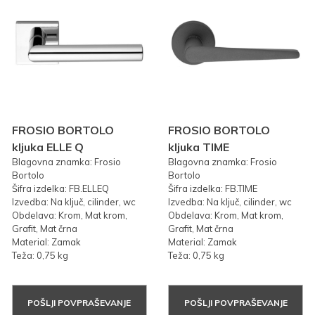
FROSIO BORTOLO
FROSIO BORTOLO
kljuka ELLE Q
kljuka TIME
Blagovna znamka: Frosio
Blagovna znamka: Frosio
Bortolo
Bortolo
Šifra izdelka: FB.ELLEQ
Šifra izdelka: FB.TIME
Izvedba: Na ključ, cilinder, wc
Izvedba: Na ključ, cilinder, wc
Obdelava: Krom, Mat krom,
Obdelava: Krom, Mat krom,
Grafit, Mat črna
Grafit, Mat črna
Material: Zamak
Material: Zamak
Teža: 0,75 kg
Teža: 0,75 kg
POŠLJI POVPRAŠEVANJE
POŠLJI POVPRAŠEVANJE