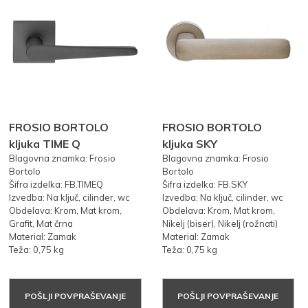
FROSIO BORTOLO
FROSIO BORTOLO
kljuka TIME Q
kljuka SKY
Blagovna znamka: Frosio
Blagovna znamka: Frosio
Bortolo
Bortolo
Šifra izdelka: FB.TIMEQ
Šifra izdelka: FB.SKY
Izvedba: Na ključ, cilinder, wc
Izvedba: Na ključ, cilinder, wc
Obdelava: Krom, Mat krom,
Obdelava: Krom, Mat krom,
Grafit, Mat črna
Nikelj (biser), Nikelj (rožnati)
Material: Zamak
Material: Zamak
Teža: 0,75 kg
Teža: 0,75 kg
POŠLJI POVPRAŠEVANJE
POŠLJI POVPRAŠEVANJE