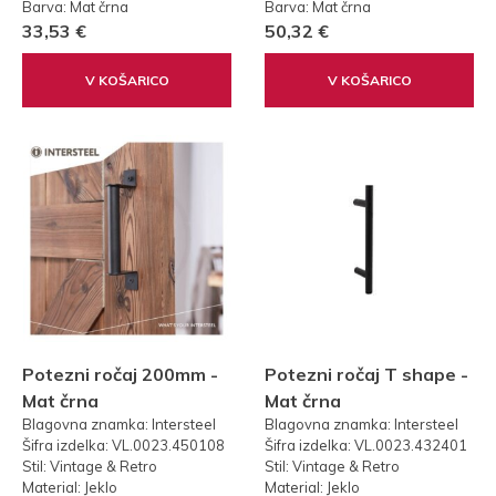
Barva: Mat črna
Barva: Mat črna
33,53 €
50,32 €
V KOŠARICO
V KOŠARICO
Potezni ročaj 200mm -
Potezni ročaj T shape -
Mat črna
Mat črna
Blagovna znamka: Intersteel
Blagovna znamka: Intersteel
Šifra izdelka: VL.0023.450108
Šifra izdelka: VL.0023.432401
Stil: Vintage & Retro
Stil: Vintage & Retro
Material: Jeklo
Material: Jeklo