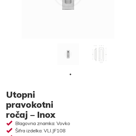
Utopni
pravokotni
ročaj – Inox
Blagovna znamka: Vovko
Šifra izdelka: VLI.JF108