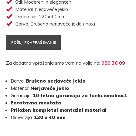
Stil: Moderen in eleganten
Material: Nerjaveče jeklo
Dimenzije: 120x40 mm
Barva: Brušeno nerjaveče jeklo (Inox)
POŠLJI POVPRAŠEVANJE
Za dodatna vprašanja smo vam na voljo na:
080 30 09
Barva:
Brušeno nerjaveče jeklo
Material:
Nerjaveče jeklo
Garancija:
10-letna garancija za funkcionalnost
Enostavna montaža
Priložen kompletni montažni material
Dimenzija:
120 x 40 mm