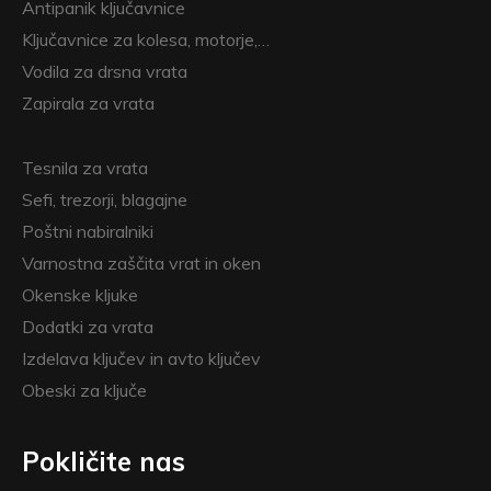
Antipanik ključavnice
Ključavnice za kolesa, motorje,…
Vodila za drsna vrata
Zapirala za vrata
Tesnila za vrata
Sefi, trezorji, blagajne
Poštni nabiralniki
Varnostna zaščita vrat in oken
Okenske kljuke
Dodatki za vrata
Izdelava ključev in avto ključev
Obeski za ključe
Pokličite nas