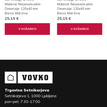
Material: Nerjaveče jeklo
Material: Nerjaveče jeklo
Dimenzije: 120x40 mm
Dimenzije: 120x40 mm
Barva: Mat črna
Barva: Mat črna
25,15 €
25,15 €
V KOŠARICO
V KOŠARICO
Trgovina Setnikarjeva
Setnikarjeva 1, 1000 Ljubljana
pon-pet: 7:30-17:00