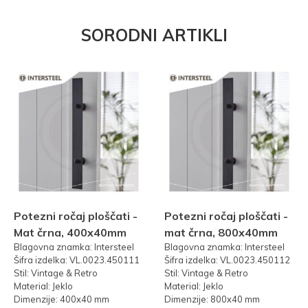
SORODNI ARTIKLI
Potezni ročaj ploščati -
Potezni ročaj ploščati -
Mat črna, 400x40mm
mat črna, 800x40mm
Blagovna znamka: Intersteel
Blagovna znamka: Intersteel
Šifra izdelka: VL.0023.450111
Šifra izdelka: VL.0023.450112
Stil: Vintage & Retro
Stil: Vintage & Retro
Material: Jeklo
Material: Jeklo
Dimenzije: 400x40 mm
Dimenzije: 800x40 mm