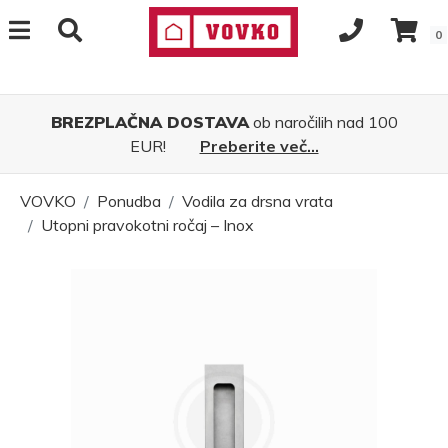
0
BREZPLAČNA DOSTAVA
ob naročilih nad 100
EUR!
Preberite več...
VOVKO
Ponudba
Vodila za drsna vrata
Utopni pravokotni ročaj – Inox