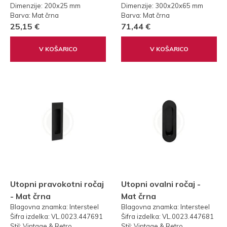
Dimenzije: 200x25 mm
Dimenzije: 300x20x65 mm
Barva: Mat črna
Barva: Mat črna
25,15 €
71,44 €
V KOŠARICO
V KOŠARICO
Utopni pravokotni ročaj
Utopni ovalni ročaj -
- Mat črna
Mat črna
Blagovna znamka: Intersteel
Blagovna znamka: Intersteel
Šifra izdelka: VL.0023.447691
Šifra izdelka: VL.0023.447681
Stil: Vintage & Retro
Stil: Vintage & Retro