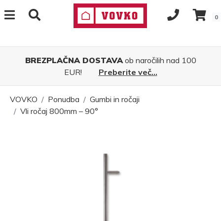
0
BREZPLAČNA DOSTAVA
ob naročilih nad 100
EUR!
Preberite več...
VOVKO
Ponudba
Gumbi in ročaji
Vli ročaj 800mm – 90°