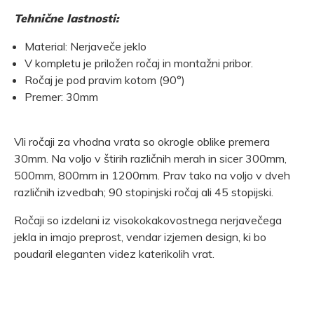
Tehnične lastnosti:
Material: Nerjaveče jeklo
V kompletu je priložen ročaj in montažni pribor.
Ročaj je pod pravim kotom (90°)
Premer: 30mm
Vli ročaji za vhodna vrata so okrogle oblike premera
30mm. Na voljo v štirih različnih merah in sicer 300mm,
500mm, 800mm in 1200mm. Prav tako na voljo v dveh
različnih izvedbah; 90 stopinjski ročaj ali 45 stopijski.
Ročaji so izdelani iz visokokakovostnega nerjavečega
jekla in imajo preprost, vendar izjemen design, ki bo
poudaril eleganten videz katerikolih vrat.