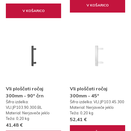
V KOŠARICO
V KOŠARICO
Vli ploščati ročaj
Vli ploščati ročaj
300mm - 90° črn
300mm - 45°
Šifra izdelka:
Šifra izdelka: VLI.JP103.45.300
VLI.JP103.90.300.BL
Material: Nerjaveče jeklo
Material: Nerjaveče jeklo
Teža: 0,20 kg
Teža: 0,20 kg
52,41 €
41,48 €