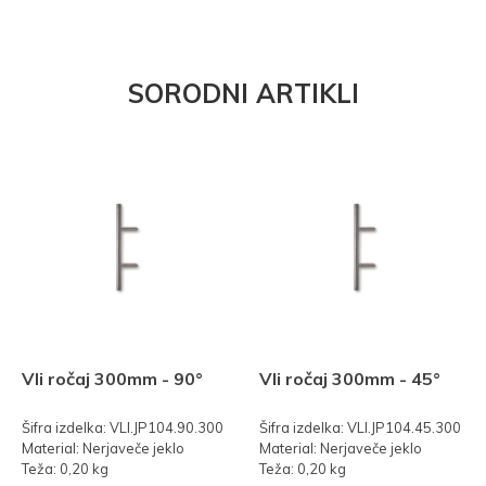
SORODNI ARTIKLI
Vli ročaj 300mm - 90°
Vli ročaj 300mm - 45°
Šifra izdelka: VLI.JP104.90.300
Šifra izdelka: VLI.JP104.45.300
Material: Nerjaveče jeklo
Material: Nerjaveče jeklo
Teža: 0,20 kg
Teža: 0,20 kg