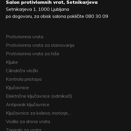
Salon protivlomnih vrat, Setnikarjeva
Setnikarjeva 1, 1000 Ljubljana
po dogovoru, za obisk salona pokličite 080 30 09
Protivlomna vrata
Protivlomna vrata za stanovanja
Protivlomna vrata za hiše
Kljuke
Cilindrični vložki
Kontrola pristopa
Ključavnice
Električne ključavnice (odmikači)
Antipanik ključavnice
Ključavnice za kolesa, motorje,…
Vodila za drsna vrata
Zapirala za vrata