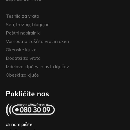
Tesnila za vrata
Sefi, trezorji, blagajne
Poštni nabiralniki
Varnostna zaščita vrat in oken
Okenske kljuke
Dodatki za vrata
Izdelava ključev in avto ključev
Obeski za ključe
Pokličite nas
ali nam pišite: