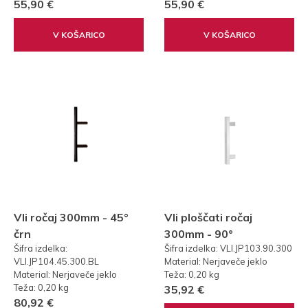
55,90 €
55,90 €
V KOŠARICO
V KOŠARICO
Vli ročaj 300mm - 45°
Vli ploščati ročaj
črn
300mm - 90°
Šifra izdelka:
Šifra izdelka: VLI.JP103.90.300
VLI.JP104.45.300.BL
Material: Nerjaveče jeklo
Material: Nerjaveče jeklo
Teža: 0,20 kg
Teža: 0,20 kg
35,92 €
80,92 €