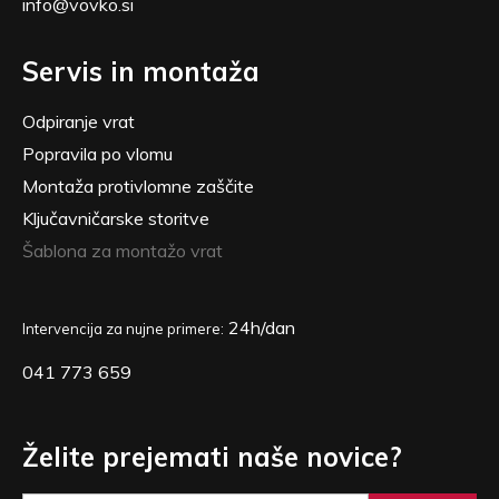
info@vovko.si
Servis in montaža
Odpiranje vrat
Popravila po vlomu
Montaža protivlomne zaščite
Ključavničarske storitve
Šablona za montažo vrat
24h/dan
Intervencija za nujne primere:
041 773 659
Želite prejemati naše novice?