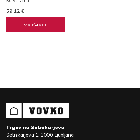
Barva: Črna
59,12 €
V KOŠARICO
Trgovina Setnikarjeva
Setnikarjeva 1, 1000 Ljubljana