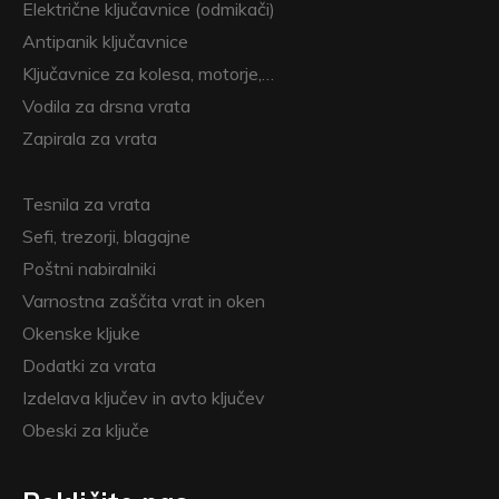
Električne ključavnice (odmikači)
Antipanik ključavnice
Ključavnice za kolesa, motorje,…
Vodila za drsna vrata
Zapirala za vrata
Tesnila za vrata
Sefi, trezorji, blagajne
Poštni nabiralniki
Varnostna zaščita vrat in oken
Okenske kljuke
Dodatki za vrata
Izdelava ključev in avto ključev
Obeski za ključe