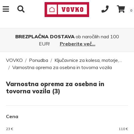
0
BREZPLAČNA DOSTAVA
ob naročilih nad 100
EUR!
Preberite več...
VOVKO
Ponudba
Ključavnice za kolesa, motorje,…
Varnostna oprema za osebna in tovorna vozila
Varnostna oprema za osebna in
tovorna vozila (3)
Cena
23 €
110 €