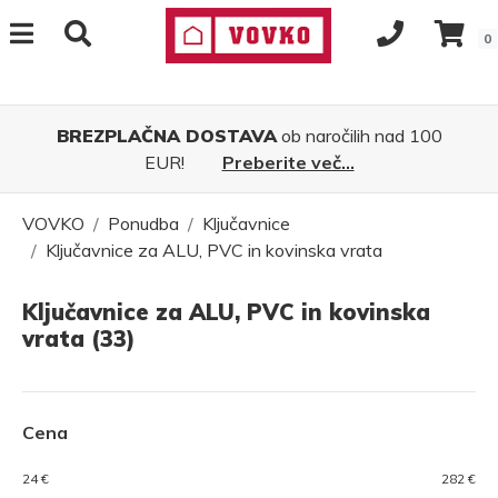
0
BREZPLAČNA DOSTAVA
ob naročilih nad 100
EUR!
Preberite več...
VOVKO
Ponudba
Ključavnice
Ključavnice za ALU, PVC in kovinska vrata
Ključavnice za ALU, PVC in kovinska
vrata (33)
Cena
24 €
282 €