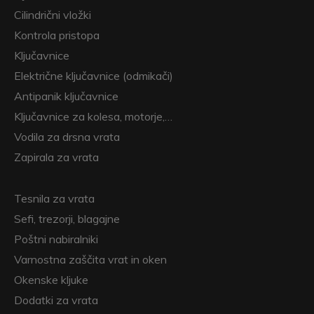
Cilindrični vložki
Kontrola pristopa
Ključavnice
Električne ključavnice (odmikači)
Antipanik ključavnice
Ključavnice za kolesa, motorje,…
Vodila za drsna vrata
Zapirala za vrata
Tesnila za vrata
Sefi, trezorji, blagajne
Poštni nabiralniki
Varnostna zaščita vrat in oken
Okenske kljuke
Dodatki za vrata