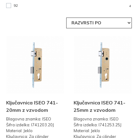
92
4
Ključavnica ISEO 741-
Ključavnica ISEO 741-
20mm z vzvodom
25mm z vzvodom
Blagovna znamka: ISEO
Blagovna znamka: ISEO
Šifra izdelka: I741203.20J
Šifra izdelka: I741253.25J
Material: Jeklo
Material: Jeklo
Ključavnica: Za cilinder
Ključavnica: Za cilinder