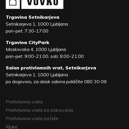
Trgovina Setnikarjeva
Setnikarjeva 1, 1000 Ljubljana
pon-pet: 7:30-17:00
Trgovina CityPark
Moskovska 4, 1000 Ljubljana
pon-pet: 9:00-21:00, sob: 8:00-21:00
Salon protivlomnih vrat, Setnikarjeva
Setnikarjeva 1, 1000 Ljubljana
po dogovoru, za obisk salona pokličite 080 30 09
Protivlomna vrata
Protivlomna vrata za stanovanja
Protivlomna vrata za hiše
Kljuke