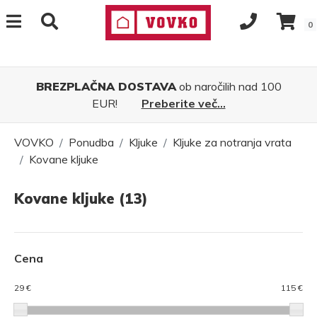
0
BREZPLAČNA DOSTAVA
ob naročilih nad 100
EUR!
Preberite več...
VOVKO
Ponudba
Kljuke
Kljuke za notranja vrata
Kovane kljuke
Kovane kljuke (13)
Cena
29 €
115 €