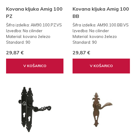
Kovana kljuka Amig 100
Kovana kljuka Amig 100
PZ
BB
Šifra izdelka: AM90.100.PZ.VS
Šifra izdelka: AM90.100.BB.VS
Izvedba: Na cilinder
Izvedba: Na cilinder
Material: kovano železo
Material: kovano železo
Standard: 90
Standard: 90
29,87 €
29,87 €
V KOŠARICO
V KOŠARICO