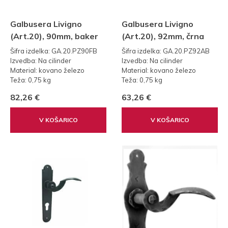
Galbusera Livigno
Galbusera Livigno
(Art.20), 90mm, baker
(Art.20), 92mm, črna
Šifra izdelka: GA.20.PZ90FB
Šifra izdelka: GA.20.PZ92AB
Izvedba: Na cilinder
Izvedba: Na cilinder
Material: kovano železo
Material: kovano železo
Teža: 0,75 kg
Teža: 0,75 kg
Standard: 90mm
Standard: 92
82,26 €
63,26 €
V KOŠARICO
V KOŠARICO