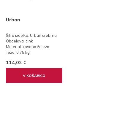
Urban
Šifra izdelka: Urban srebrna
Obdelava: cink
Material: kovano železo
Teža: 0,75 kg
114,02 €
V KOŠARICO