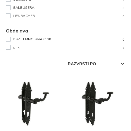
GALBUSERA
0
LIENBACHER
0
Obdelava
DSZ TEMNO SIVA CINK
0
cink
2