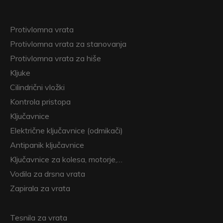
Protivlomna vrata
Protivlomna vrata za stanovanja
Protivlomna vrata za hiše
Kljuke
Cilindrični vložki
Kontrola pristopa
Ključavnice
Električne ključavnice (odmikači)
Antipanik ključavnice
Ključavnice za kolesa, motorje,…
Vodila za drsna vrata
Zapirala za vrata
Tesnila za vrata