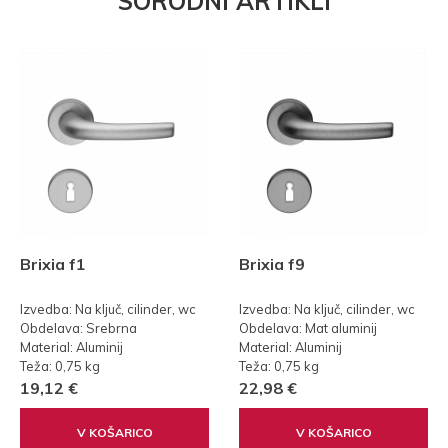
SORODNI ARTIKLI
Brixia f1
Brixia f9
Izvedba: Na ključ, cilinder, wc
Izvedba: Na ključ, cilinder, wc
Obdelava: Srebrna
Obdelava: Mat aluminij
Material: Aluminij
Material: Aluminij
Teža: 0,75 kg
Teža: 0,75 kg
19,12 €
22,98 €
V KOŠARICO
V KOŠARICO