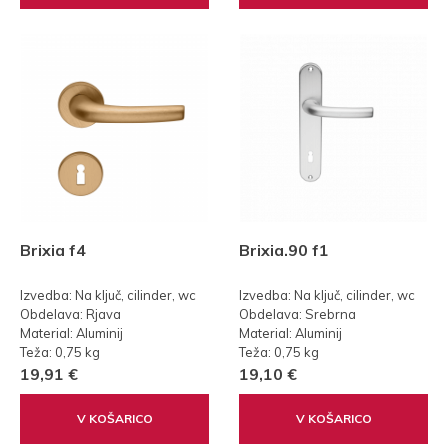
Brixia f4
Brixia.90 f1
Izvedba: Na ključ, cilinder, wc
Izvedba: Na ključ, cilinder, wc
Obdelava: Rjava
Obdelava: Srebrna
Material: Aluminij
Material: Aluminij
Teža: 0,75 kg
Teža: 0,75 kg
19,91 €
19,10 €
V KOŠARICO
V KOŠARICO