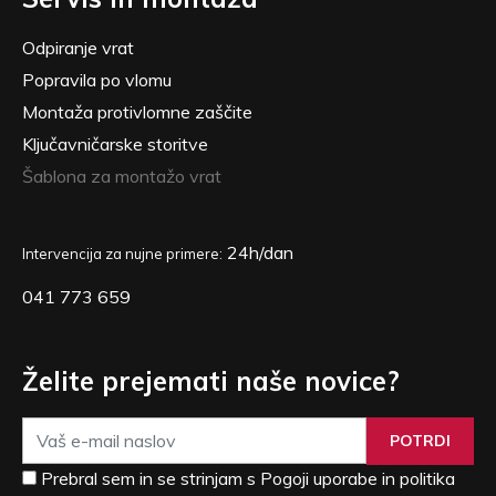
Odpiranje vrat
Popravila po vlomu
Montaža protivlomne zaščite
Ključavničarske storitve
Šablona za montažo vrat
24h/dan
Intervencija za nujne primere:
041 773 659
Želite prejemati naše novice?
POTRDI
Prebral sem in se strinjam s Pogoji uporabe in politika