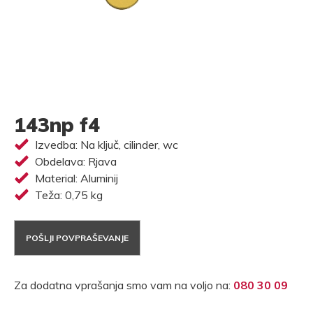
143np f4
Izvedba: Na ključ, cilinder, wc
Obdelava: Rjava
Material: Aluminij
Teža: 0,75 kg
POŠLJI POVPRAŠEVANJE
Za dodatna vprašanja smo vam na voljo na:
080 30 09