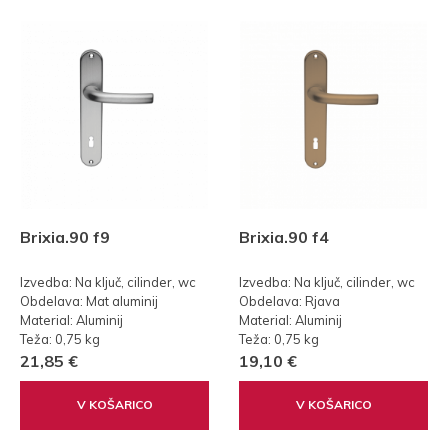
Brixia.90 f9
Brixia.90 f4
Izvedba: Na ključ, cilinder, wc
Izvedba: Na ključ, cilinder, wc
Obdelava: Mat aluminij
Obdelava: Rjava
Material: Aluminij
Material: Aluminij
Teža: 0,75 kg
Teža: 0,75 kg
21,85 €
19,10 €
V KOŠARICO
V KOŠARICO