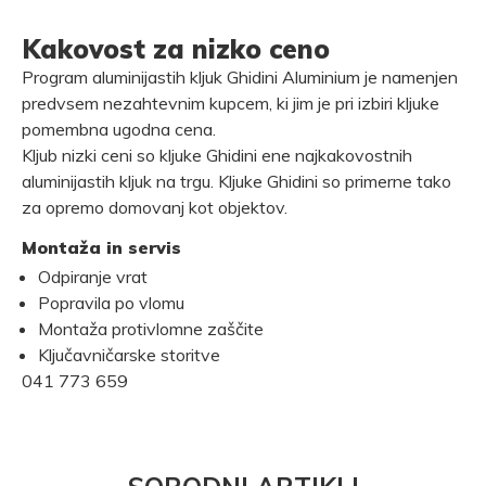
Kakovost za nizko ceno
Program aluminijastih kljuk Ghidini Aluminium je namenjen
predvsem nezahtevnim kupcem, ki jim je pri izbiri kljuke
pomembna ugodna cena.
Kljub nizki ceni so kljuke Ghidini ene najkakovostnih
aluminijastih kljuk na trgu. Kljuke Ghidini so primerne tako
za opremo domovanj kot objektov.
Montaža in servis
Odpiranje vrat
Popravila po vlomu
Montaža protivlomne zaščite
Ključavničarske storitve
041 773 659