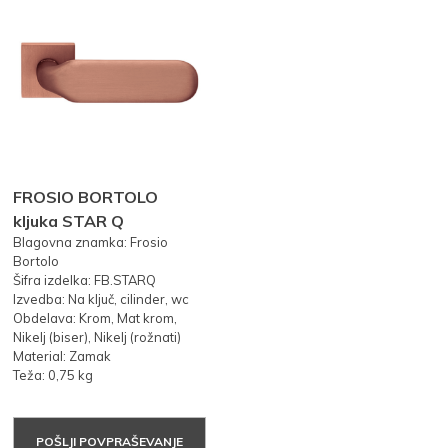
FROSIO BORTOLO
kljuka STAR Q
Blagovna znamka: Frosio
Bortolo
Šifra izdelka: FB.STARQ
Izvedba: Na ključ, cilinder, wc
Obdelava: Krom, Mat krom,
Nikelj (biser), Nikelj (rožnati)
Material: Zamak
Teža: 0,75 kg
POŠLJI POVPRAŠEVANJE