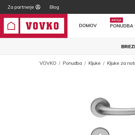
Za partnerje
Blog
DOMOV
PONUDBA
BREZ
VOVKO
Ponudba
Kljuke
Kljuke za not