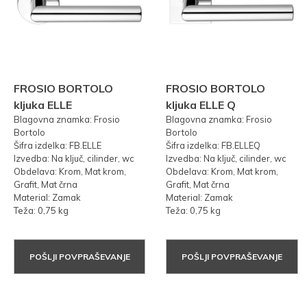
FROSIO BORTOLO
FROSIO BORTOLO
kljuka ELLE
kljuka ELLE Q
Blagovna znamka: Frosio
Blagovna znamka: Frosio
Bortolo
Bortolo
Šifra izdelka: FB.ELLE
Šifra izdelka: FB.ELLEQ
Izvedba: Na ključ, cilinder, wc
Izvedba: Na ključ, cilinder, wc
Obdelava: Krom, Mat krom,
Obdelava: Krom, Mat krom,
Grafit, Mat črna
Grafit, Mat črna
Material: Zamak
Material: Zamak
Teža: 0,75 kg
Teža: 0,75 kg
POŠLJI POVPRAŠEVANJE
POŠLJI POVPRAŠEVANJE