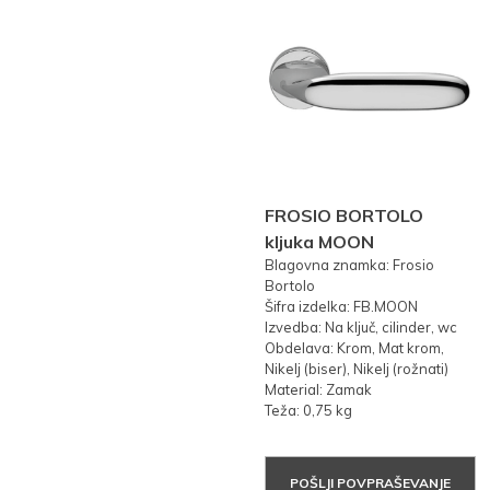
FROSIO BORTOLO
kljuka MOON
Blagovna znamka: Frosio
Bortolo
Šifra izdelka: FB.MOON
Izvedba: Na ključ, cilinder, wc
Obdelava: Krom, Mat krom,
Nikelj (biser), Nikelj (rožnati)
Material: Zamak
Teža: 0,75 kg
POŠLJI POVPRAŠEVANJE