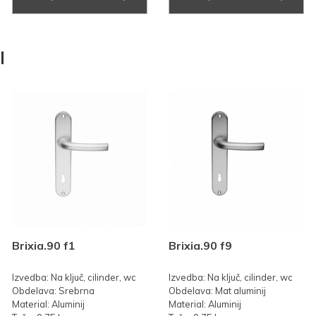
I
Brixia.90 f1
Brixia.90 f9
Izvedba: Na ključ, cilinder, wc
Izvedba: Na ključ, cilinder, wc
Obdelava: Srebrna
Obdelava: Mat aluminij
Material: Aluminij
Material: Aluminij