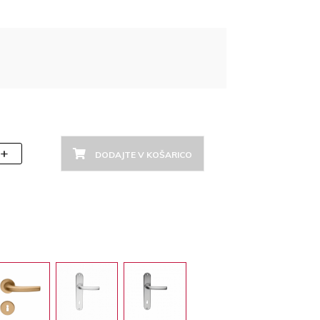
+
DODAJTE V KOŠARICO