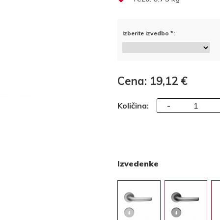
Izberite izvedbo *:
Cena: 19,12 €
-
Količina:
Izvedenke