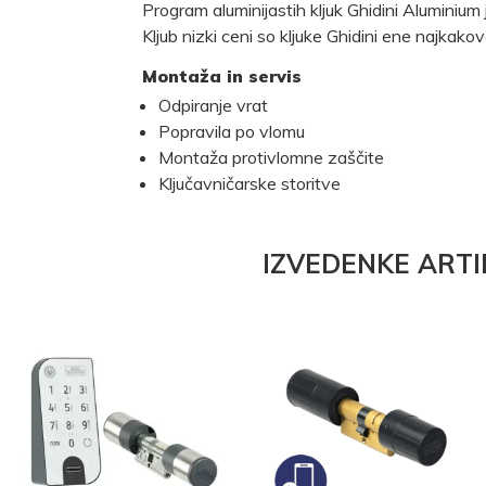
Program aluminijastih kljuk Ghidini Aluminiu
Kljub nizki ceni so kljuke Ghidini ene najkako
Montaža in servis
Odpiranje vrat
Popravila po vlomu
Montaža protivlomne zaščite
Ključavničarske storitve
IZVEDENKE ARTI