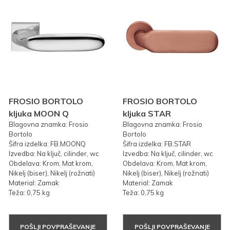
FROSIO BORTOLO
FROSIO BORTOLO
kljuka MOON Q
kljuka STAR
Blagovna znamka: Frosio
Blagovna znamka: Frosio
Bortolo
Bortolo
Šifra izdelka: FB.MOONQ
Šifra izdelka: FB.STAR
Izvedba: Na ključ, cilinder, wc
Izvedba: Na ključ, cilinder, wc
Obdelava: Krom, Mat krom,
Obdelava: Krom, Mat krom,
Nikelj (biser), Nikelj (rožnati)
Nikelj (biser), Nikelj (rožnati)
Material: Zamak
Material: Zamak
Teža: 0,75 kg
Teža: 0,75 kg
POŠLJI POVPRAŠEVANJE
POŠLJI POVPRAŠEVANJE