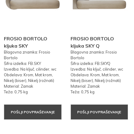
FROSIO BORTOLO
FROSIO BORTOLO
kljuka SKY
kljuka SKY Q
Blagovna znamka: Frosio
Blagovna znamka: Frosio
Bortolo
Bortolo
Šifra izdelka: FB.SKY
Šifra izdelka: FB.SKYQ
Izvedba: Na ključ, cilinder, wc
Izvedba: Na ključ, cilinder, wc
Obdelava: Krom, Mat krom,
Obdelava: Krom, Mat krom,
Nikelj (biser), Nikelj (rožnati)
Nikelj (biser), Nikelj (rožnati)
Material: Zamak
Material: Zamak
Teža: 0,75 kg
Teža: 0,75 kg
POŠLJI POVPRAŠEVANJE
POŠLJI POVPRAŠEVANJE