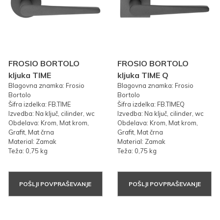
FROSIO BORTOLO
FROSIO BORTOLO
kljuka TIME
kljuka TIME Q
Blagovna znamka: Frosio
Blagovna znamka: Frosio
Bortolo
Bortolo
Šifra izdelka: FB.TIME
Šifra izdelka: FB.TIMEQ
Izvedba: Na ključ, cilinder, wc
Izvedba: Na ključ, cilinder, wc
Obdelava: Krom, Mat krom,
Obdelava: Krom, Mat krom,
Grafit, Mat črna
Grafit, Mat črna
Material: Zamak
Material: Zamak
Teža: 0,75 kg
Teža: 0,75 kg
POŠLJI POVPRAŠEVANJE
POŠLJI POVPRAŠEVANJE