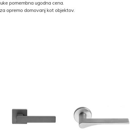
i kljuke pomembna ugodna cena.
ako za opremo domovanj kot objektov.