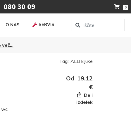
080 30 09
0
SERVIS
O NAS
 več...
Tagi:
ALU kljuke
Od
19,12
€
Deli
izdelek
, wc