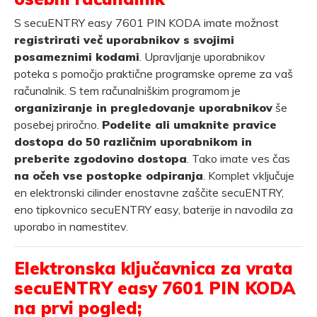
S secuENTRY easy 7601 PIN KODA imate možnost
registrirati več uporabnikov s svojimi
posameznimi kodami
. Upravljanje uporabnikov
poteka s pomočjo praktične programske opreme za vaš
računalnik. S tem računalniškim programom je
organiziranje in pregledovanje uporabnikov
še
posebej priročno.
Podelite ali umaknite pravice
dostopa do 50 različnim uporabnikom in
preberite zgodovino dostopa
. Tako imate ves čas
na očeh vse postopke odpiranja
. Komplet vključuje
en elektronski cilinder enostavne zaščite secuENTRY,
eno tipkovnico secuENTRY easy, baterije in navodila za
uporabo in namestitev.
Elektronska ključavnica za vrata
secuENTRY easy 7601 PIN KODA
na prvi pogled;