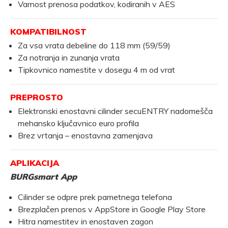
Varnost prenosa podatkov, kodiranih v AES
KOMPATIBILNOST
Za vsa vrata debeline do 118 mm (59/59)
Za notranja in zunanja vrata
Tipkovnico namestite v dosegu 4 m od vrat
PREPROSTO
Elektronski enostavni cilinder secuENTRY nadomešča
mehansko ključavnico euro profila
Brez vrtanja – enostavna zamenjava
APLIKACIJA
BURGsmart App
Cilinder se odpre prek pametnega telefona
Brezplačen prenos v AppStore in Google Play Store
Hitra namestitev in enostaven zagon