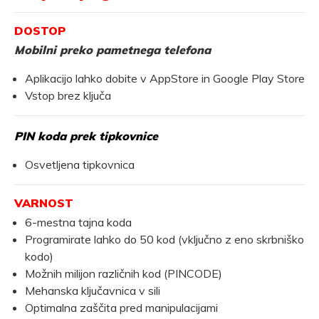
DOSTOP
Mobilni preko pametnega telefona
Aplikacijo lahko dobite v AppStore in Google Play Store
Vstop brez ključa
PIN koda prek tipkovnice
Osvetljena tipkovnica
VARNOST
6-mestna tajna koda
Programirate lahko do 50 kod (vključno z eno skrbniško
kodo)
Možnih milijon različnih kod (PINCODE)
Mehanska ključavnica v sili
Optimalna zaščita pred manipulacijami