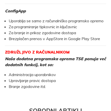
ConfigApp
Uporablja se samo z računalniško programsko opremo
Za programiranje tipkovnic in ključavnic
Za branje in prikaz zgodovine dostopa
Brezplačen prenos v AppStore in Google Play Store
ZDRUŽLJIVO Z RAČUNALNIKOM
Naša dodatna programska oprema TSE ponuja več
dodatnih funkcij, kot so:
Administracija uporabnikov
Upravljanje pravic dostopa
Branje zgodovine itd.
SORODNI ARTIKLI