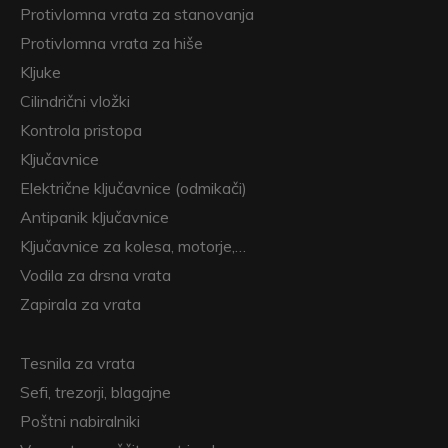
Protivlomna vrata za stanovanja
Protivlomna vrata za hiše
Kljuke
Cilindrični vložki
Kontrola pristopa
Ključavnice
Električne ključavnice (odmikači)
Antipanik ključavnice
Ključavnice za kolesa, motorje,…
Vodila za drsna vrata
Zapirala za vrata
Tesnila za vrata
Sefi, trezorji, blagajne
Poštni nabiralniki