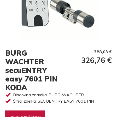
BURG
388,03 €
326,76 €
WACHTER
secuENTRY
easy 7601 PIN
KODA
Blagovna znamka: BURG-WÄCHTER
Šifra izdelka: SECUENTRY EASY 7601 PIN
DODAJ V KOŠARICO