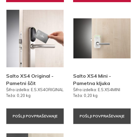
Salto XS4 Original -
Salto XS4 Mini -
Pametni ščit
Pametna kljuka
Šifra izdelka: E.S.XS4ORIGINAL
Šifra izdelka: E.S.XS4MINI
Teža: 0,20 kg
Teža: 0,20 kg
POŠLJI POVPRAŠEVANJE
POŠLJI POVPRAŠEVANJE