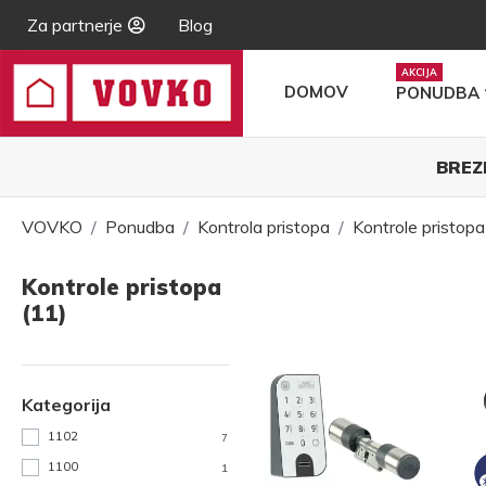
Za partnerje
Blog
DOMOV
PONUDBA
BREZ
VOVKO
Ponudba
Kontrola pristopa
Kontrole pristopa
Kontrole pristopa
(11)
Kategorija
1102
7
1100
1