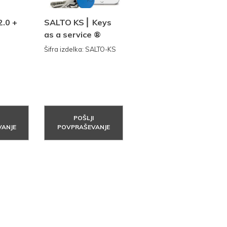
.0 +
SALTO KS ⎜ Keys
as a service ®
Šifra izdelka: SALTO-KS
POŠLJI
ANJE
POVPRAŠEVANJE