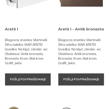
Aretè l
Aretè l - Antik bronasta
Blagovna znamka: Martinelli
Blagovna znamka: Martinelli
Šifra izdelka: MAR.ARETEl
Šifra izdelka: MAR.ARETEl
Izvedba: Na ključ, cilinder, wc
Izvedba: Na ključ, cilinder, wc
Obdelava: Antik bronasta,
Obdelava: Antik bronasta,
Bronasta, Krom, Mat krom,
Bronasta, Krom, Mat krom,
Grafit, Jeklo
Grafit, Jeklo
POŠLJI POVPRAŠEVANJE
POŠLJI POVPRAŠEVANJE