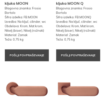
kljuka MOON
kljuka MOON Q
Blagovna znamka: Frosio
Blagovna znamka: Frosio
Bortolo
Bortolo
Šifra izdelka: FB.MOON
Šifra izdelka: FB.MOONQ
Izvedba: Na ključ, cilinder, wc
Izvedba: Na ključ, cilinder, wc
Obdelava: Krom, Mat krom,
Obdelava: Krom, Mat krom,
Nikelj (biser), Nikelj (rožnati)
Nikelj (biser), Nikelj (rožnati)
Material: Zamak
Material: Zamak
Teža: 0,75 kg
Teža: 0,75 kg
POŠLJI POVPRAŠEVANJE
POŠLJI POVPRAŠEVANJE