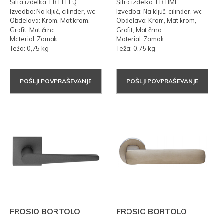
Šifra izdelka: FB.ELLEQ
Šifra izdelka: FB.TIME
Izvedba: Na ključ, cilinder, wc
Izvedba: Na ključ, cilinder, wc
Obdelava: Krom, Mat krom,
Obdelava: Krom, Mat krom,
Grafit, Mat črna
Grafit, Mat črna
Material: Zamak
Material: Zamak
Teža: 0,75 kg
Teža: 0,75 kg
POŠLJI POVPRAŠEVANJE
POŠLJI POVPRAŠEVANJE
FROSIO BORTOLO
FROSIO BORTOLO