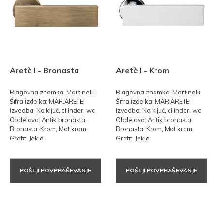
Aretè l - Bronasta
Aretè l - Krom
Blagovna znamka: Martinelli
Blagovna znamka: Martinelli
Šifra izdelka: MAR.ARETEl
Šifra izdelka: MAR.ARETEl
Izvedba: Na ključ, cilinder, wc
Izvedba: Na ključ, cilinder, wc
Obdelava: Antik bronasta,
Obdelava: Antik bronasta,
Bronasta, Krom, Mat krom,
Bronasta, Krom, Mat krom,
Grafit, Jeklo
Grafit, Jeklo
POŠLJI POVPRAŠEVANJE
POŠLJI POVPRAŠEVANJE