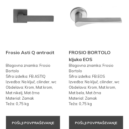
Frosio Asti Q antracit
FROSIO BORTOLO
kljuka EOS
Blagovna znamka: Frosio
Blagovna znamka: Frosio
Bortolo
Bortolo
Šifra izdelka: FB.ASTIQ
Šifra izdelka: FB.EOS
Izvedba: Na ključ, cilinder, wc
Izvedba: Na ključ, cilinder, wc
Obdelava: Krom, Mat krom,
Obdelava: Krom, Mat krom,
Mat nikelj, Mat črna
Mat bela, Mat črna
Material: Zamak
Material: Zamak
Teža: 0,75 kg
Teža: 0,75 kg
POŠLJI POVPRAŠEVANJE
POŠLJI POVPRAŠEVANJE