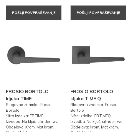
POŠLJI POVPRAŠEVANJE
POŠLJI POVPRAŠEVANJE
FROSIO BORTOLO
FROSIO BORTOLO
kljuka TIME
kljuka TIME Q
Blagovna znamka: Frosio
Blagovna znamka: Frosio
Bortolo
Bortolo
Šifra izdelka: FB.TIME
Šifra izdelka: FB.TIMEQ
Izvedba: Na ključ, cilinder, wc
Izvedba: Na ključ, cilinder, wc
Obdelava: Krom, Mat krom,
Obdelava: Krom, Mat krom,