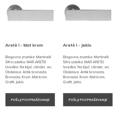
Aretè l - Mat krom
Aretè l - Jeklo
Blagovna znamka: Martinelli
Blagovna znamka: Martinelli
Šifra izdelka: MAR.ARETEl
Šifra izdelka: MAR.ARETEl
Izvedba: Na ključ, cilinder, wc
Izvedba: Na ključ, cilinder, wc
Obdelava: Antik bronasta,
Obdelava: Antik bronasta,
Bronasta, Krom, Mat krom,
Bronasta, Krom, Mat krom,
Grafit, Jeklo
Grafit, Jeklo
POŠLJI POVPRAŠEVANJE
POŠLJI POVPRAŠEVANJE