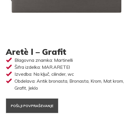
Aretè l – Grafit
Blagovna znamka: Martinelli
Šifra izdelka: MAR.ARETEl
Izvedba: Na ključ, cilinder, wc
Obdelava: Antik bronasta, Bronasta, Krom, Mat krom,
Grafit, Jeklo
POŠLJI POVPRAŠEVANJE