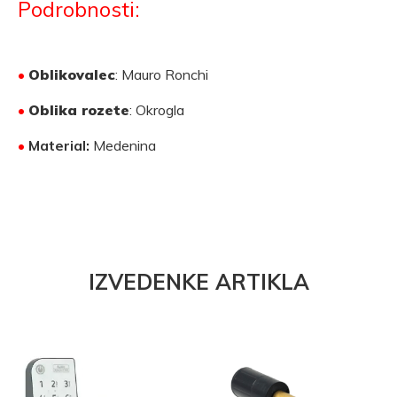
Podrobnosti:
•
Oblikovalec
: Mauro Ronchi
•
Oblika rozete
: Okrogla
•
Material:
Medenina
IZVEDENKE ARTIKLA