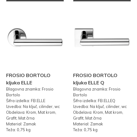
FROSIO BORTOLO
FROSIO BORTOLO
kljuka ELLE
kljuka ELLE Q
Blagovna znamka: Frosio
Blagovna znamka: Frosio
Bortolo
Bortolo
Šifra izdelka: FB.ELLE
Šifra izdelka: FB.ELLEQ
Izvedba: Na ključ, cilinder, wc
Izvedba: Na ključ, cilinder, wc
Obdelava: Krom, Mat krom,
Obdelava: Krom, Mat krom,
Grafit, Mat črna
Grafit, Mat črna
Material: Zamak
Material: Zamak
Teža: 0,75 kg
Teža: 0,75 kg