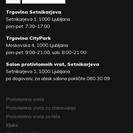
Trgovina Setnikarjeva
Setnikarjeva 1, 1000 Ljubljana
pon-pet: 7:30-17:00
Trgovina CityPark
Moskovska 4, 1000 Ljubljana
pon-pet: 9:00-21:00, sob: 8:00-21:00
Salon protivlomnih vrat, Setnikarjeva
Setnikarjeva 1, 1000 Ljubljana
po dogovoru, za obisk salona pokličite 080 30 09
Protivlomna vrata
Protivlomna vrata za stanovanja
Protivlomna vrata za hiše
Kljuke