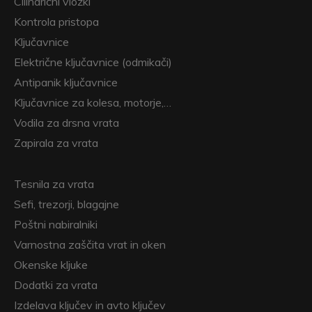
Cilindrični vložki
Kontrola pristopa
Ključavnice
Električne ključavnice (odmikači)
Antipanik ključavnice
Ključavnice za kolesa, motorje,…
Vodila za drsna vrata
Zapirala za vrata
Tesnila za vrata
Sefi, trezorji, blagajne
Poštni nabiralniki
Varnostna zaščita vrat in oken
Okenske kljuke
Dodatki za vrata
Izdelava ključev in avto ključev