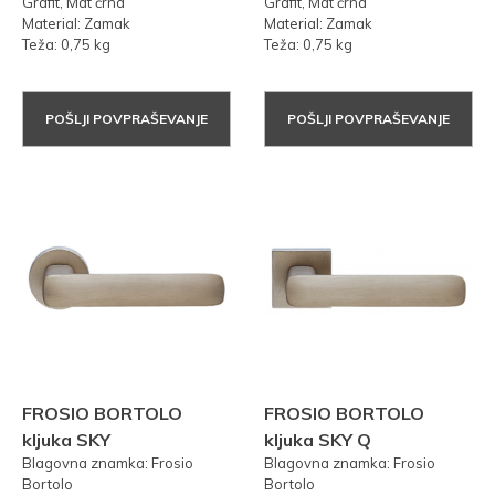
Grafit, Mat črna
Grafit, Mat črna
Material: Zamak
Material: Zamak
Teža: 0,75 kg
Teža: 0,75 kg
POŠLJI POVPRAŠEVANJE
POŠLJI POVPRAŠEVANJE
FROSIO BORTOLO
FROSIO BORTOLO
kljuka SKY
kljuka SKY Q
Blagovna znamka: Frosio
Blagovna znamka: Frosio
Bortolo
Bortolo