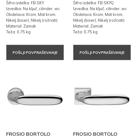
Šifra izdelka: FB.SKY
Šifra izdelka: FB.SKYQ
Izvedba: Na ključ, cilinder, wc
Izvedba: Na ključ, cilinder, wc
Obdelava: Krom, Mat krom,
Obdelava: Krom, Mat krom,
Nikelj (biser), Nikelj (rožnati)
Nikelj (biser), Nikelj (rožnati)
Material: Zamak
Material: Zamak
Teža: 0,75 kg
Teža: 0,75 kg
POŠLJI POVPRAŠEVANJE
POŠLJI POVPRAŠEVANJE
FROSIO BORTOLO
FROSIO BORTOLO