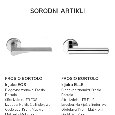
SORODNI ARTIKLI
FROSIO BORTOLO
FROSIO BORTOLO
kljuka EOS
kljuka ELLE
Blagovna znamka: Frosio
Blagovna znamka: Frosio
Bortolo
Bortolo
Šifra izdelka: FB.EOS
Šifra izdelka: FB.ELLE
Izvedba: Na ključ, cilinder, wc
Izvedba: Na ključ, cilinder, wc
Obdelava: Krom, Mat krom,
Obdelava: Krom, Mat krom,
Mat bela, Mat črna
Grafit, Mat črna