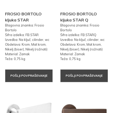
FROSIO BORTOLO
FROSIO BORTOLO
kljuka STAR
kljuka STAR Q
Blagovna znamka: Frosio
Blagovna znamka: Frosio
Bortolo
Bortolo
Šifra izdelka: FB.STAR
Šifra izdelka: FB.STARQ
Izvedba: Na ključ, cilinder, wc
Izvedba: Na ključ, cilinder, wc
Obdelava: Krom, Mat krom,
Obdelava: Krom, Mat krom,
Nikelj (biser), Nikelj (rožnati)
Nikelj (biser), Nikelj (rožnati)
Material: Zamak
Material: Zamak
Teža: 0,75 kg
Teža: 0,75 kg
POŠLJI POVPRAŠEVANJE
POŠLJI POVPRAŠEVANJE