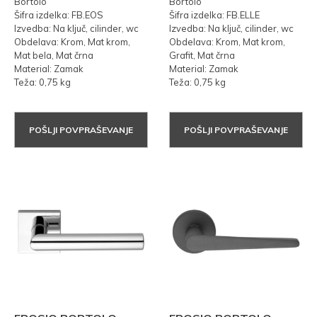
Bortolo
Bortolo
Šifra izdelka: FB.EOS
Šifra izdelka: FB.ELLE
Izvedba: Na ključ, cilinder, wc
Izvedba: Na ključ, cilinder, wc
Obdelava: Krom, Mat krom,
Obdelava: Krom, Mat krom,
Mat bela, Mat črna
Grafit, Mat črna
Material: Zamak
Material: Zamak
Teža: 0,75 kg
Teža: 0,75 kg
POŠLJI POVPRAŠEVANJE
POŠLJI POVPRAŠEVANJE