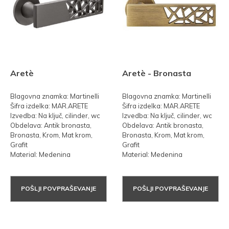
Aretè
Aretè - Bronasta
Blagovna znamka: Martinelli
Blagovna znamka: Martinelli
Šifra izdelka: MAR.ARETE
Šifra izdelka: MAR.ARETE
Izvedba: Na ključ, cilinder, wc
Izvedba: Na ključ, cilinder, wc
Obdelava: Antik bronasta,
Obdelava: Antik bronasta,
Bronasta, Krom, Mat krom,
Bronasta, Krom, Mat krom,
Grafit
Grafit
Material: Medenina
Material: Medenina
POŠLJI POVPRAŠEVANJE
POŠLJI POVPRAŠEVANJE