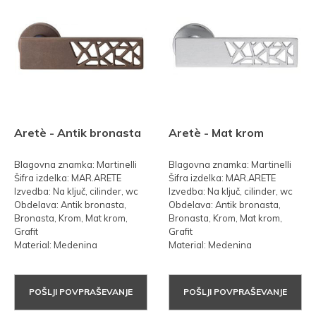
Aretè - Antik bronasta
Aretè - Mat krom
Blagovna znamka: Martinelli
Blagovna znamka: Martinelli
Šifra izdelka: MAR.ARETE
Šifra izdelka: MAR.ARETE
Izvedba: Na ključ, cilinder, wc
Izvedba: Na ključ, cilinder, wc
Obdelava: Antik bronasta,
Obdelava: Antik bronasta,
Bronasta, Krom, Mat krom,
Bronasta, Krom, Mat krom,
Grafit
Grafit
Material: Medenina
Material: Medenina
POŠLJI POVPRAŠEVANJE
POŠLJI POVPRAŠEVANJE