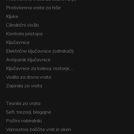
Protivlomna vrata za hiše
Kljuke
Cilindrični vložki
Kontrola pristopa
Ključavnice
Električne ključavnice (odmikači)
Antipanik ključavnice
Ključavnice za kolesa, motorje,…
Vodila za drsna vrata
Zapirala za vrata
Tesnila za vrata
Sefi, trezorji, blagajne
Poštni nabiralniki
Varnostna zaščita vrat in oken