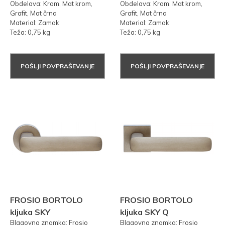
Obdelava: Krom, Mat krom,
Obdelava: Krom, Mat krom,
Grafit, Mat črna
Grafit, Mat črna
Material: Zamak
Material: Zamak
Teža: 0,75 kg
Teža: 0,75 kg
POŠLJI POVPRAŠEVANJE
POŠLJI POVPRAŠEVANJE
FROSIO BORTOLO
FROSIO BORTOLO
kljuka SKY
kljuka SKY Q
Blagovna znamka: Frosio
Blagovna znamka: Frosio