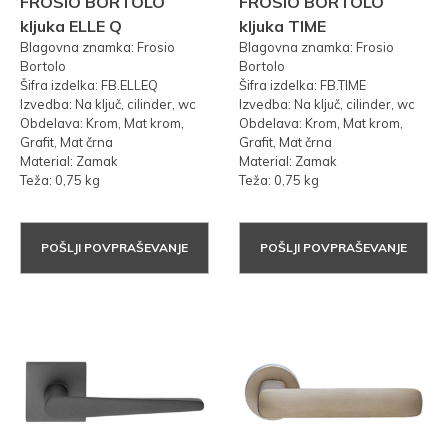
FROSIO BORTOLO
FROSIO BORTOLO
kljuka ELLE Q
kljuka TIME
Blagovna znamka: Frosio
Blagovna znamka: Frosio
Bortolo
Bortolo
Šifra izdelka: FB.ELLEQ
Šifra izdelka: FB.TIME
Izvedba: Na ključ, cilinder, wc
Izvedba: Na ključ, cilinder, wc
Obdelava: Krom, Mat krom,
Obdelava: Krom, Mat krom,
Grafit, Mat črna
Grafit, Mat črna
Material: Zamak
Material: Zamak
Teža: 0,75 kg
Teža: 0,75 kg
POŠLJI POVPRAŠEVANJE
POŠLJI POVPRAŠEVANJE