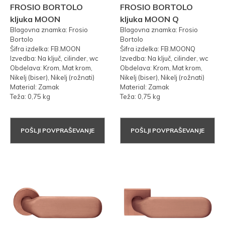
FROSIO BORTOLO
FROSIO BORTOLO
kljuka MOON
kljuka MOON Q
Blagovna znamka: Frosio
Blagovna znamka: Frosio
Bortolo
Bortolo
Šifra izdelka: FB.MOON
Šifra izdelka: FB.MOONQ
Izvedba: Na ključ, cilinder, wc
Izvedba: Na ključ, cilinder, wc
Obdelava: Krom, Mat krom,
Obdelava: Krom, Mat krom,
Nikelj (biser), Nikelj (rožnati)
Nikelj (biser), Nikelj (rožnati)
Material: Zamak
Material: Zamak
Teža: 0,75 kg
Teža: 0,75 kg
POŠLJI POVPRAŠEVANJE
POŠLJI POVPRAŠEVANJE