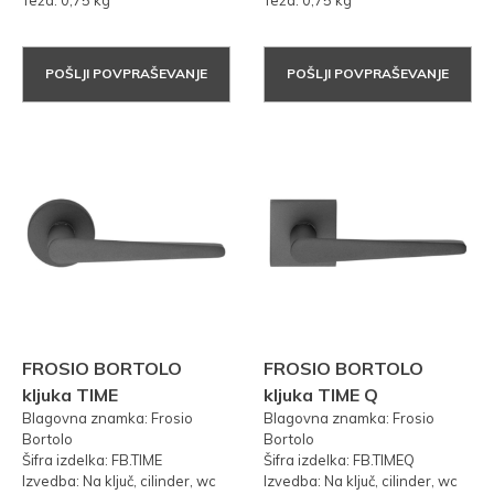
POŠLJI POVPRAŠEVANJE
POŠLJI POVPRAŠEVANJE
FROSIO BORTOLO
FROSIO BORTOLO
kljuka TIME
kljuka TIME Q
Blagovna znamka: Frosio
Blagovna znamka: Frosio
Bortolo
Bortolo
Šifra izdelka: FB.TIME
Šifra izdelka: FB.TIMEQ
Izvedba: Na ključ, cilinder, wc
Izvedba: Na ključ, cilinder, wc