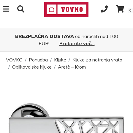
0
BREZPLAČNA DOSTAVA
ob naročilih nad 100
EUR!
Preberite več...
VOVKO
Ponudba
Kljuke
Kljuke za notranja vrata
Oblikovalske kljuke
Aretè – Krom