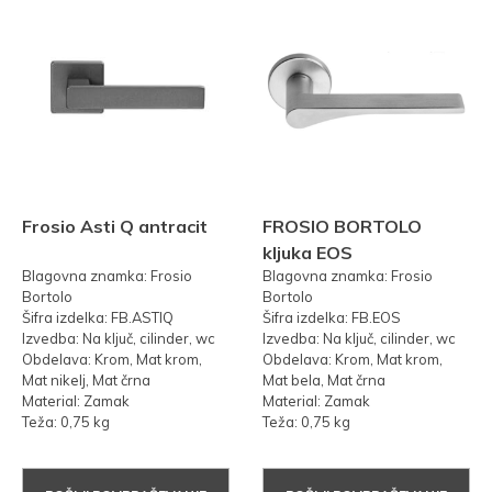
Frosio Asti Q antracit
FROSIO BORTOLO
kljuka EOS
Blagovna znamka: Frosio
Blagovna znamka: Frosio
Bortolo
Bortolo
Šifra izdelka: FB.ASTIQ
Šifra izdelka: FB.EOS
Izvedba: Na ključ, cilinder, wc
Izvedba: Na ključ, cilinder, wc
Obdelava: Krom, Mat krom,
Obdelava: Krom, Mat krom,
Mat nikelj, Mat črna
Mat bela, Mat črna
Material: Zamak
Material: Zamak
Teža: 0,75 kg
Teža: 0,75 kg