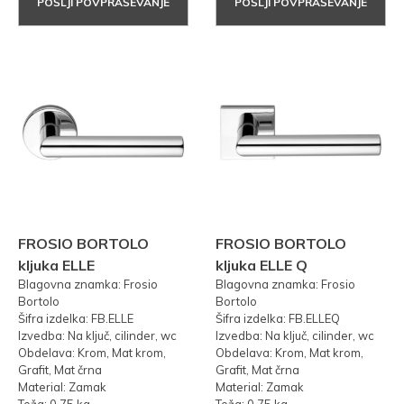
POŠLJI POVPRAŠEVANJE
POŠLJI POVPRAŠEVANJE
FROSIO BORTOLO
FROSIO BORTOLO
kljuka ELLE
kljuka ELLE Q
Blagovna znamka: Frosio
Blagovna znamka: Frosio
Bortolo
Bortolo
Šifra izdelka: FB.ELLE
Šifra izdelka: FB.ELLEQ
Izvedba: Na ključ, cilinder, wc
Izvedba: Na ključ, cilinder, wc
Obdelava: Krom, Mat krom,
Obdelava: Krom, Mat krom,
Grafit, Mat črna
Grafit, Mat črna
Material: Zamak
Material: Zamak
Teža: 0,75 kg
Teža: 0,75 kg