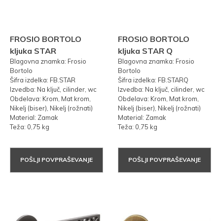
FROSIO BORTOLO
FROSIO BORTOLO
kljuka STAR
kljuka STAR Q
Blagovna znamka: Frosio
Blagovna znamka: Frosio
Bortolo
Bortolo
Šifra izdelka: FB.STAR
Šifra izdelka: FB.STARQ
Izvedba: Na ključ, cilinder, wc
Izvedba: Na ključ, cilinder, wc
Obdelava: Krom, Mat krom,
Obdelava: Krom, Mat krom,
Nikelj (biser), Nikelj (rožnati)
Nikelj (biser), Nikelj (rožnati)
Material: Zamak
Material: Zamak
Teža: 0,75 kg
Teža: 0,75 kg
POŠLJI POVPRAŠEVANJE
POŠLJI POVPRAŠEVANJE