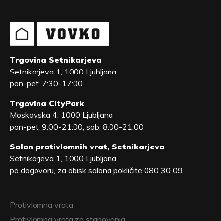
Trgovina Setnikarjeva
Setnikarjeva 1, 1000 Ljubljana
pon-pet: 7:30-17:00
Trgovina CityPark
Moskovska 4, 1000 Ljubljana
pon-pet: 9:00-21:00, sob: 8:00-21:00
Salon protivlomnih vrat, Setnikarjeva
Setnikarjeva 1, 1000 Ljubljana
po dogovoru, za obisk salona pokličite 080 30 09
Protivlomna vrata
Protivlomna vrata za stanovanja