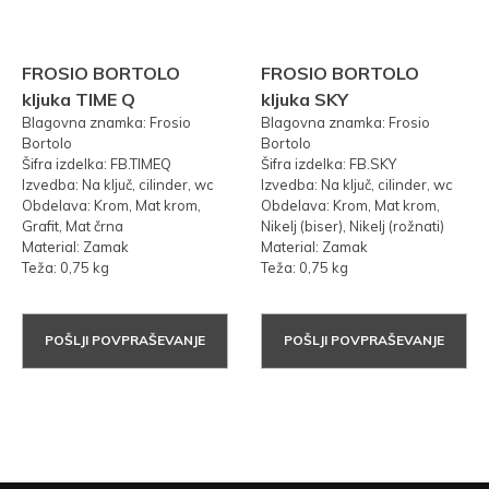
FROSIO BORTOLO
FROSIO BORTOLO
kljuka TIME Q
kljuka SKY
Blagovna znamka: Frosio
Blagovna znamka: Frosio
Bortolo
Bortolo
Šifra izdelka: FB.TIMEQ
Šifra izdelka: FB.SKY
Izvedba: Na ključ, cilinder, wc
Izvedba: Na ključ, cilinder, wc
Obdelava: Krom, Mat krom,
Obdelava: Krom, Mat krom,
Grafit, Mat črna
Nikelj (biser), Nikelj (rožnati)
Material: Zamak
Material: Zamak
Teža: 0,75 kg
Teža: 0,75 kg
POŠLJI POVPRAŠEVANJE
POŠLJI POVPRAŠEVANJE