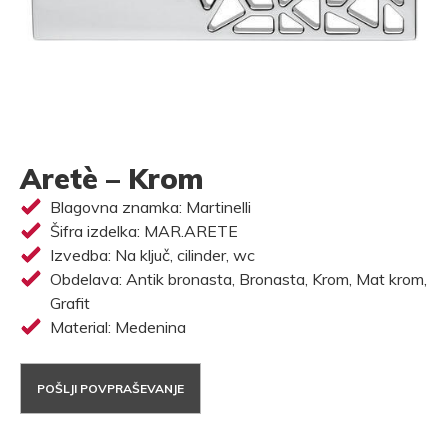
Aretè – Krom
Blagovna znamka: Martinelli
Šifra izdelka: MAR.ARETE
Izvedba: Na ključ, cilinder, wc
Obdelava: Antik bronasta, Bronasta, Krom, Mat krom,
Grafit
Material: Medenina
POŠLJI POVPRAŠEVANJE