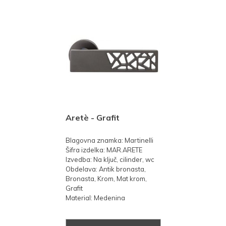
Aretè - Grafit
Blagovna znamka: Martinelli
Šifra izdelka: MAR.ARETE
Izvedba: Na ključ, cilinder, wc
Obdelava: Antik bronasta,
Bronasta, Krom, Mat krom,
Grafit
Material: Medenina