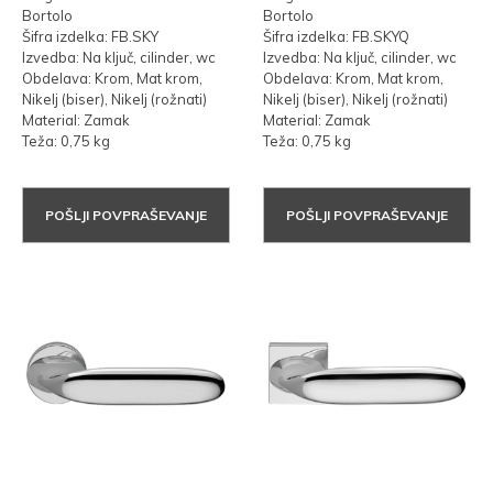
Bortolo
Bortolo
Šifra izdelka: FB.SKY
Šifra izdelka: FB.SKYQ
Izvedba: Na ključ, cilinder, wc
Izvedba: Na ključ, cilinder, wc
Obdelava: Krom, Mat krom,
Obdelava: Krom, Mat krom,
Nikelj (biser), Nikelj (rožnati)
Nikelj (biser), Nikelj (rožnati)
Material: Zamak
Material: Zamak
Teža: 0,75 kg
Teža: 0,75 kg
POŠLJI POVPRAŠEVANJE
POŠLJI POVPRAŠEVANJE