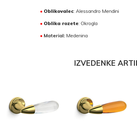
•
Oblikovalec
: Alessandro Mendini
•
Oblika rozete
: Okrogla
•
Material:
Medenina
IZVEDENKE ARTI