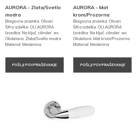
AURORA - Zlata/Svetlo
AURORA - Mat
modra
krom/Prozorna
Blagovna znamka: Olivari
Blagovna znamka: Olivari
Šifra izdelka: OLI.AURORA
Šifra izdelka: OLI.AURORA
Izvedba: Na ključ, cilinder, wc
Izvedba: Na ključ, cilinder, wc
Obdelava: Zlata/Svetlo modra
Obdelava: Mat krom/Prozorna
Material: Medenina
Material: Medenina
POŠLJI POVPRAŠEVANJE
POŠLJI POVPRAŠEVANJE