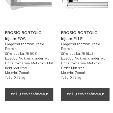
FROSIO BORTOLO
FROSIO BORTOLO
kljuka EOS
kljuka ELLE
Blagovna znamka: Frosio
Blagovna znamka: Frosio
Bortolo
Bortolo
Šifra izdelka: FB.EOS
Šifra izdelka: FB.ELLE
Izvedba: Na ključ, cilinder, wc
Izvedba: Na ključ, cilinder, wc
Obdelava: Krom, Mat krom, Mat
Obdelava: Krom, Mat krom,
bela, Mat črna
Grafit, Mat črna
Material: Zamak
Material: Zamak
Teža: 0,75 kg
Teža: 0,75 kg
POŠLJI POVPRAŠEVANJE
POŠLJI POVPRAŠEVANJE