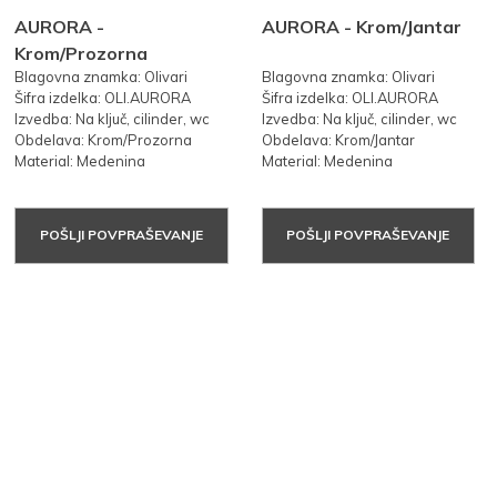
AURORA -
AURORA - Krom/Jantar
Krom/Prozorna
Blagovna znamka: Olivari
Blagovna znamka: Olivari
Šifra izdelka: OLI.AURORA
Šifra izdelka: OLI.AURORA
Izvedba: Na ključ, cilinder, wc
Izvedba: Na ključ, cilinder, wc
Obdelava: Krom/Prozorna
Obdelava: Krom/Jantar
Material: Medenina
Material: Medenina
POŠLJI POVPRAŠEVANJE
POŠLJI POVPRAŠEVANJE