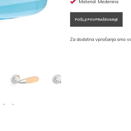
Material: Medenina
POŠLJI POVPRAŠEVANJE
Za dodatna vprašanja smo va