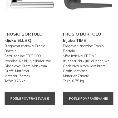
FROSIO BORTOLO
FROSIO BORTOLO
kljuka ELLE Q
kljuka TIME
Blagovna znamka: Frosio
Blagovna znamka: Frosio
Bortolo
Bortolo
Šifra izdelka: FB.ELLEQ
Šifra izdelka: FB.TIME
Izvedba: Na ključ, cilinder, wc
Izvedba: Na ključ, cilinder, wc
Obdelava: Krom, Mat krom,
Obdelava: Krom, Mat krom,
Grafit, Mat črna
Grafit, Mat črna
Material: Zamak
Material: Zamak
Teža: 0,75 kg
Teža: 0,75 kg
POŠLJI POVPRAŠEVANJE
POŠLJI POVPRAŠEVANJE