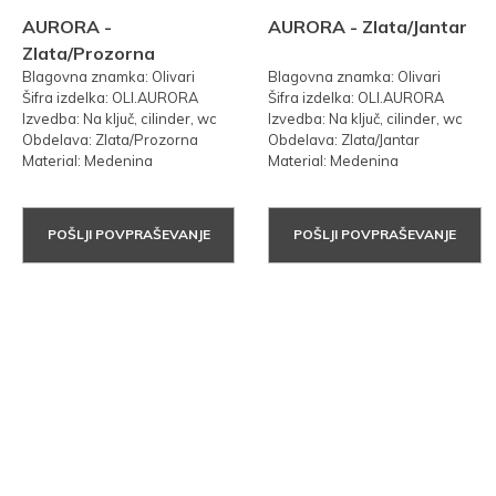
AURORA -
AURORA - Zlata/Jantar
Zlata/Prozorna
Blagovna znamka: Olivari
Blagovna znamka: Olivari
Šifra izdelka: OLI.AURORA
Šifra izdelka: OLI.AURORA
Izvedba: Na ključ, cilinder, wc
Izvedba: Na ključ, cilinder, wc
Obdelava: Zlata/Prozorna
Obdelava: Zlata/Jantar
Material: Medenina
Material: Medenina
POŠLJI POVPRAŠEVANJE
POŠLJI POVPRAŠEVANJE