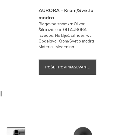
AURORA - Krom/Svetlo
modra
Blagovna znamka: Olivari
Šifra izdelka: OLI.AURORA
Izvedba: Na ključ, cilinder, wc
Obdelava: Krom/Svetlo modra
Material: Medenina
POŠLJI POVPRAŠEVANJE
I