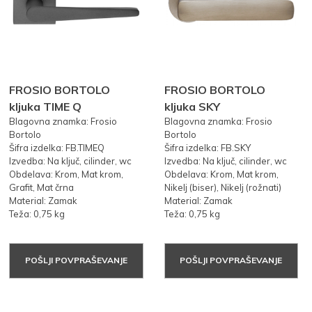
FROSIO BORTOLO
FROSIO BORTOLO
kljuka TIME Q
kljuka SKY
Blagovna znamka: Frosio
Blagovna znamka: Frosio
Bortolo
Bortolo
Šifra izdelka: FB.TIMEQ
Šifra izdelka: FB.SKY
Izvedba: Na ključ, cilinder, wc
Izvedba: Na ključ, cilinder, wc
Obdelava: Krom, Mat krom,
Obdelava: Krom, Mat krom,
Grafit, Mat črna
Nikelj (biser), Nikelj (rožnati)
Material: Zamak
Material: Zamak
Teža: 0,75 kg
Teža: 0,75 kg
POŠLJI POVPRAŠEVANJE
POŠLJI POVPRAŠEVANJE