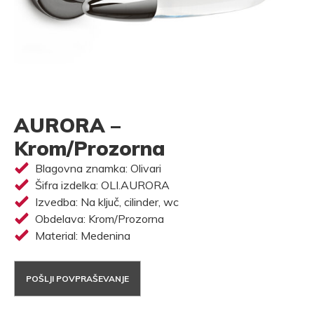
AURORA –
Krom/Prozorna
Blagovna znamka: Olivari
Šifra izdelka: OLI.AURORA
Izvedba: Na ključ, cilinder, wc
Obdelava: Krom/Prozorna
Material: Medenina
POŠLJI POVPRAŠEVANJE