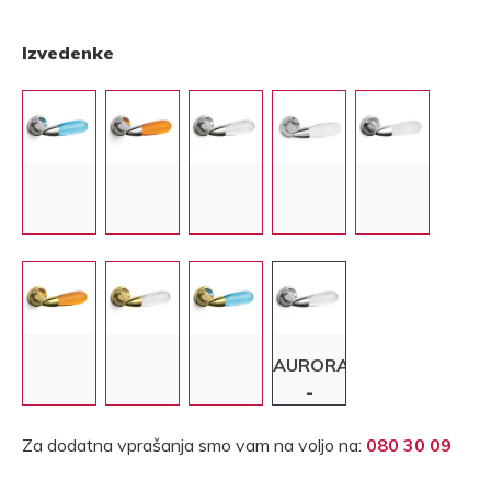
Izvedenke
AURORA
-
Krom/Prozorna
Za dodatna vprašanja smo vam na voljo na:
080 30 09