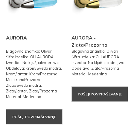
AURORA
AURORA -
Zlata/Prozorna
Blagovna znamka: Olivari
Blagovna znamka: Olivari
Šifra izdelka: OLI.AURORA
Šifra izdelka: OLI.AURORA
Izvedba: Na ključ, cilinder, wc
Izvedba: Na ključ, cilinder, wc
Obdelava: Krom/Svetlo modra,
Obdelava: Zlata/Prozorna
Krom/Jantar, Krom/Prozorna,
Material: Medenina
Mat krom/Prozorna,
Zlata/Svetlo modra,
Zlata/Jantar, Zlata/Prozorna
POŠLJI POVPRAŠEVANJE
Material: Medenina
POŠLJI POVPRAŠEVANJE