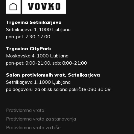
Trgovina Setnikarjeva
Setnikarjeva 1, 1000 Ljubljana
pon-pet: 7:30-17:00
Trgovina CityPark
Moskovska 4, 1000 Ljubljana
pon-pet: 9:00-21:00, sob: 8:00-21:00
Salon protivlomnih vrat, Setnikarjeva
Setnikarjeva 1, 1000 Ljubljana
po dogovoru, za obisk salona pokličite 080 30 09
Protivlomna vrata
Protivlomna vrata za stanovanja
Protivlomna vrata za hiše