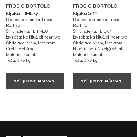
FROSIO BORTOLO
FROSIO BORTOLO
kljuka TIME Q
kljuka SKY
Blagovna znamka: Frosio
Blagovna znamka: Frosio
Bortolo
Bortolo
Šifra izdelka: FB.TIMEQ
Šifra izdelka: FB.SKY
Izvedba: Na ključ, cilinder, wc
Izvedba: Na ključ, cilinder, wc
Obdelava: Krom, Mat krom,
Obdelava: Krom, Mat krom,
Grafit, Mat črna
Nikelj (biser), Nikelj (rožnati)
Material: Zamak
Material: Zamak
Teža: 0,75 kg
Teža: 0,75 kg
POŠLJI POVPRAŠEVANJE
POŠLJI POVPRAŠEVANJE