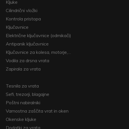
Kljuke
Cilindrični vložki
Kontrola pristopa
Ključavnice
Električne ključavnice (odmikači)
Antipanik ključavnice
Ključavnice za kolesa, motorje,…
Vodila za drsna vrata
Zapirala za vrata
Tesnila za vrata
Sefi, trezorji, blagajne
Poštni nabiralniki
Varnostna zaščita vrat in oken
Okenske kljuke
Dodatki za vrata