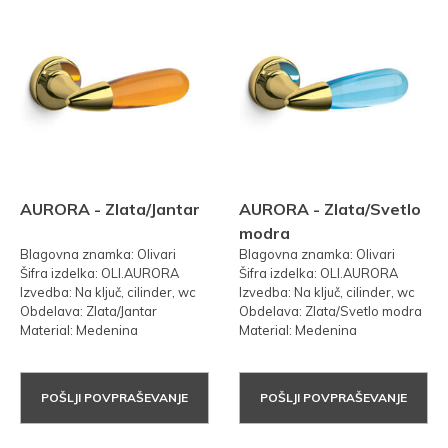
AURORA - Zlata/Jantar
AURORA - Zlata/Svetlo
modra
Blagovna znamka: Olivari
Blagovna znamka: Olivari
Šifra izdelka: OLI.AURORA
Šifra izdelka: OLI.AURORA
Izvedba: Na ključ, cilinder, wc
Izvedba: Na ključ, cilinder, wc
Obdelava: Zlata/Jantar
Obdelava: Zlata/Svetlo modra
Material: Medenina
Material: Medenina
POŠLJI POVPRAŠEVANJE
POŠLJI POVPRAŠEVANJE