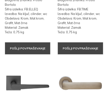
Blagovna znamka: Frosio
Blagovna znamka: Frosio
Bortolo
Bortolo
Šifra izdelka: FB.ELLEQ
Šifra izdelka: FB.TIME
Izvedba: Na ključ, cilinder, wc
Izvedba: Na ključ, cilinder, wc
Obdelava: Krom, Mat krom,
Obdelava: Krom, Mat krom,
Grafit, Mat črna
Grafit, Mat črna
Material: Zamak
Material: Zamak
Teža: 0,75 kg
Teža: 0,75 kg
POŠLJI POVPRAŠEVANJE
POŠLJI POVPRAŠEVANJE