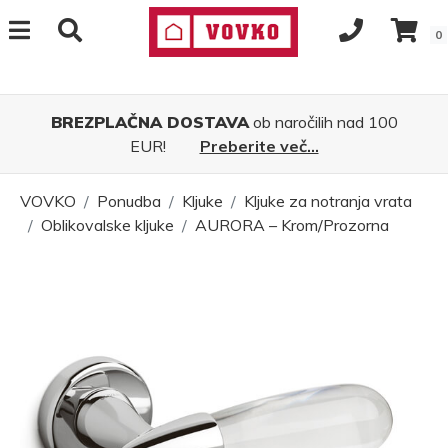
0
BREZPLAČNA DOSTAVA
ob naročilih nad 100
EUR!
Preberite več...
VOVKO
Ponudba
Kljuke
Kljuke za notranja vrata
Oblikovalske kljuke
AURORA – Krom/Prozorna