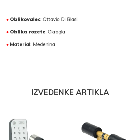
•
Oblikovalec
: Ottavio Di Blasi
•
Oblika rozete
: Okrogla
•
Material:
Medenina
IZVEDENKE ARTIKLA