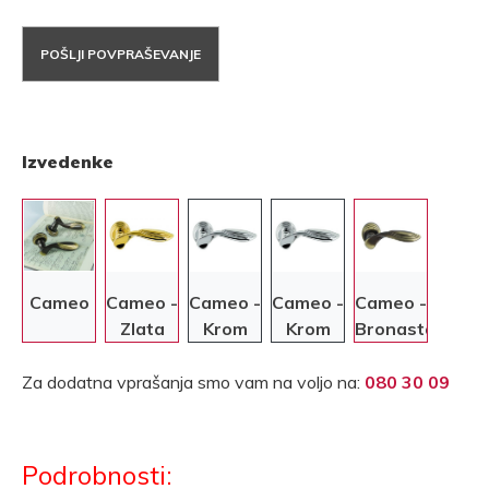
POŠLJI POVPRAŠEVANJE
Izvedenke
Cameo
Cameo -
Cameo -
Cameo -
Cameo -
Zlata
Krom
Krom
Bronasta
Za dodatna vprašanja smo vam na voljo na:
080 30 09
Podrobnosti: