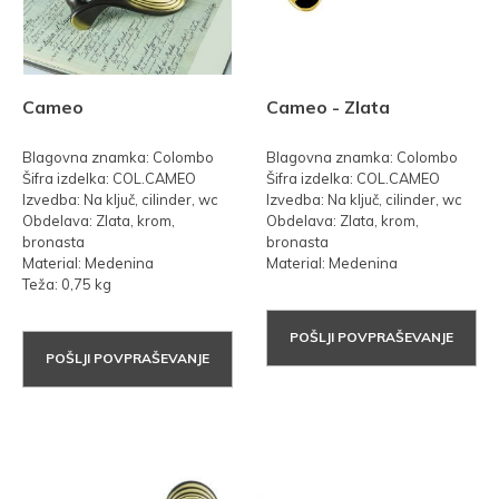
Cameo
Cameo - Zlata
Blagovna znamka: Colombo
Blagovna znamka: Colombo
Šifra izdelka: COL.CAMEO
Šifra izdelka: COL.CAMEO
Izvedba: Na ključ, cilinder, wc
Izvedba: Na ključ, cilinder, wc
Obdelava: Zlata, krom,
Obdelava: Zlata, krom,
bronasta
bronasta
Material: Medenina
Material: Medenina
Teža: 0,75 kg
POŠLJI POVPRAŠEVANJE
POŠLJI POVPRAŠEVANJE