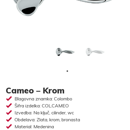
Cameo – Krom
Blagovna znamka: Colombo
Šifra izdelka: COL.CAMEO
Izvedba: Na ključ, cilinder, wc
Obdelava: Zlata, krom, bronasta
Material: Medenina