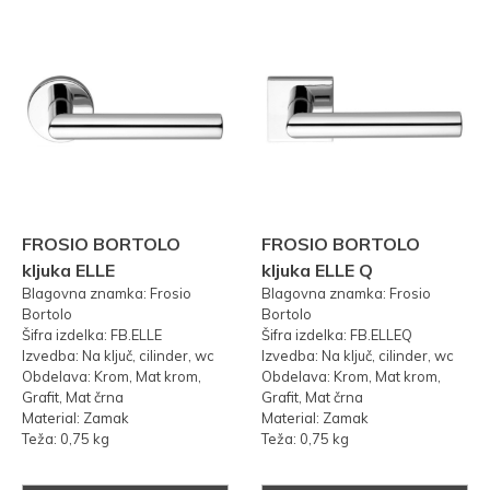
FROSIO BORTOLO
FROSIO BORTOLO
kljuka ELLE
kljuka ELLE Q
Blagovna znamka: Frosio
Blagovna znamka: Frosio
Bortolo
Bortolo
Šifra izdelka: FB.ELLE
Šifra izdelka: FB.ELLEQ
Izvedba: Na ključ, cilinder, wc
Izvedba: Na ključ, cilinder, wc
Obdelava: Krom, Mat krom,
Obdelava: Krom, Mat krom,
Grafit, Mat črna
Grafit, Mat črna
Material: Zamak
Material: Zamak
Teža: 0,75 kg
Teža: 0,75 kg