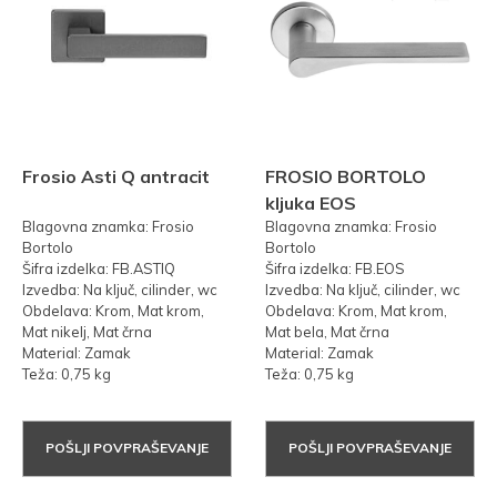
Frosio Asti Q antracit
FROSIO BORTOLO
kljuka EOS
Blagovna znamka: Frosio
Blagovna znamka: Frosio
Bortolo
Bortolo
Šifra izdelka: FB.ASTIQ
Šifra izdelka: FB.EOS
Izvedba: Na ključ, cilinder, wc
Izvedba: Na ključ, cilinder, wc
Obdelava: Krom, Mat krom,
Obdelava: Krom, Mat krom,
Mat nikelj, Mat črna
Mat bela, Mat črna
Material: Zamak
Material: Zamak
Teža: 0,75 kg
Teža: 0,75 kg
POŠLJI POVPRAŠEVANJE
POŠLJI POVPRAŠEVANJE