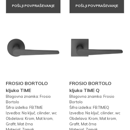
POŠLJI POVPRAŠEVANJE
POŠLJI POVPRAŠEVANJE
FROSIO BORTOLO
FROSIO BORTOLO
kljuka TIME
kljuka TIME Q
Blagovna znamka: Frosio
Blagovna znamka: Frosio
Bortolo
Bortolo
Šifra izdelka: FB.TIME
Šifra izdelka: FB.TIMEQ
Izvedba: Na ključ, cilinder, wc
Izvedba: Na ključ, cilinder, wc
Obdelava: Krom, Mat krom,
Obdelava: Krom, Mat krom,
Grafit, Mat črna
Grafit, Mat črna
Material: Zamak
Material: Zamak