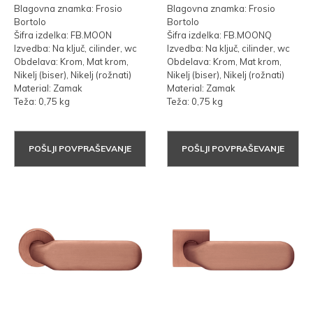
Blagovna znamka: Frosio
Blagovna znamka: Frosio
Bortolo
Bortolo
Šifra izdelka: FB.MOON
Šifra izdelka: FB.MOONQ
Izvedba: Na ključ, cilinder, wc
Izvedba: Na ključ, cilinder, wc
Obdelava: Krom, Mat krom,
Obdelava: Krom, Mat krom,
Nikelj (biser), Nikelj (rožnati)
Nikelj (biser), Nikelj (rožnati)
Material: Zamak
Material: Zamak
Teža: 0,75 kg
Teža: 0,75 kg
POŠLJI POVPRAŠEVANJE
POŠLJI POVPRAŠEVANJE