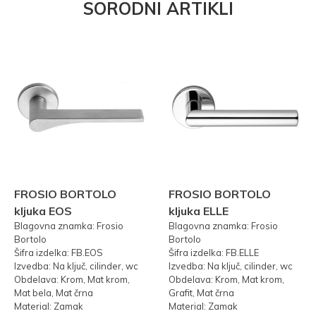
SORODNI ARTIKLI
FROSIO BORTOLO
FROSIO BORTOLO
kljuka EOS
kljuka ELLE
Blagovna znamka: Frosio
Blagovna znamka: Frosio
Bortolo
Bortolo
Šifra izdelka: FB.EOS
Šifra izdelka: FB.ELLE
Izvedba: Na ključ, cilinder, wc
Izvedba: Na ključ, cilinder, wc
Obdelava: Krom, Mat krom,
Obdelava: Krom, Mat krom,
Mat bela, Mat črna
Grafit, Mat črna
Material: Zamak
Material: Zamak