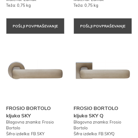
Teža: 0,75 kg
Teža: 0,75 kg
POŠLJI POVPRAŠEVANJE
POŠLJI POVPRAŠEVANJE
FROSIO BORTOLO
FROSIO BORTOLO
kljuka SKY
kljuka SKY Q
Blagovna znamka: Frosio
Blagovna znamka: Frosio
Bortolo
Bortolo
Šifra izdelka: FB.SKY
Šifra izdelka: FB.SKYQ