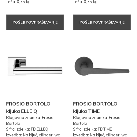
Teža: 0,75 kg
Teža: 0,75 kg
POŠLJI POVPRAŠEVANJE
POŠLJI POVPRAŠEVANJE
FROSIO BORTOLO
FROSIO BORTOLO
kljuka ELLE Q
kljuka TIME
Blagovna znamka: Frosio
Blagovna znamka: Frosio
Bortolo
Bortolo
Šifra izdelka: FB.ELLEQ
Šifra izdelka: FB.TIME
Izvedba: Na ključ, cilinder, wc
Izvedba: Na ključ, cilinder, wc