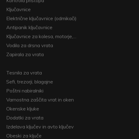
Kontrola pristopa
Ključavnice
Električne ključavnice (odmikači)
Antipanik ključavnice
Ključavnice za kolesa, motorje,…
Vodila za drsna vrata
Zapirala za vrata
Tesnila za vrata
Sefi, trezorji, blagajne
Poštni nabiralniki
Varnostna zaščita vrat in oken
Okenske kljuke
Dodatki za vrata
Izdelava ključev in avto ključev
Obeski za ključe