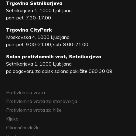
Trgovina Setnikarjeva
Setnikarjeva 1, 1000 Ljubljana
pon-pet: 7:30-17:00
Trgovina CityPark
Moskovska 4, 1000 Ljubljana
pon-pet: 9:00-21:00, sob: 8:00-21:00
Salon protivlomnih vrat, Setnikarjeva
Setnikarjeva 1, 1000 Ljubljana
po dogovoru, za obisk salona pokličite 080 30 09
Protivlomna vrata
Protivlomna vrata za stanovanja
Protivlomna vrata za hiše
Kljuke
Cilindrični vložki