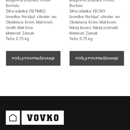
Blagovna znamka: Frosio
Blagovna znamka: Frosio
Bortolo
Bortolo
Šifra izdelka: FB.TIMEQ
Šifra izdelka: FB.SKY
Izvedba: Na ključ, cilinder, wc
Izvedba: Na ključ, cilinder, wc
Obdelava: Krom, Mat krom,
Obdelava: Krom, Mat krom,
Grafit, Mat črna
Nikelj (biser), Nikelj (rožnati)
Material: Zamak
Material: Zamak
Teža: 0,75 kg
Teža: 0,75 kg
POŠLJI POVPRAŠEVANJE
POŠLJI POVPRAŠEVANJE