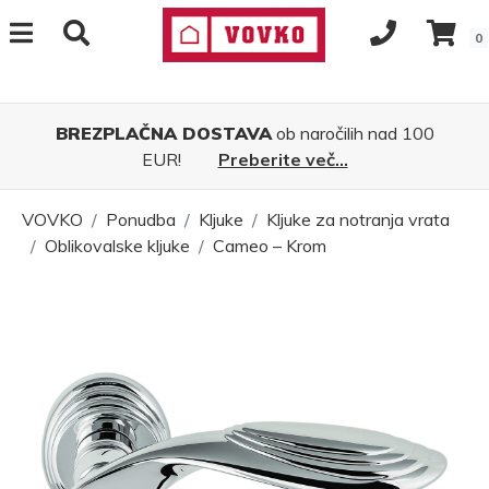
0
BREZPLAČNA DOSTAVA
ob naročilih nad 100
EUR!
Preberite več...
VOVKO
Ponudba
Kljuke
Kljuke za notranja vrata
Oblikovalske kljuke
Cameo – Krom