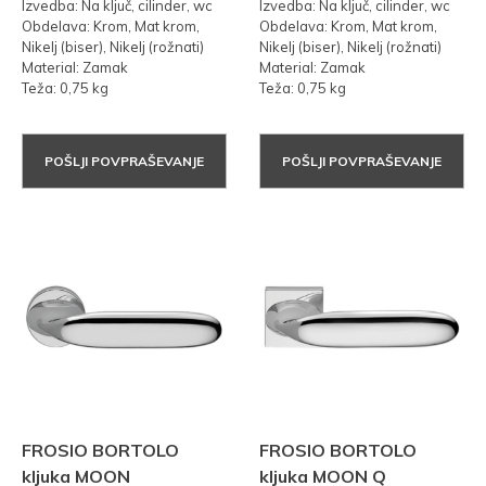
Izvedba: Na ključ, cilinder, wc
Izvedba: Na ključ, cilinder, wc
Obdelava: Krom, Mat krom,
Obdelava: Krom, Mat krom,
Nikelj (biser), Nikelj (rožnati)
Nikelj (biser), Nikelj (rožnati)
Material: Zamak
Material: Zamak
Teža: 0,75 kg
Teža: 0,75 kg
POŠLJI POVPRAŠEVANJE
POŠLJI POVPRAŠEVANJE
FROSIO BORTOLO
FROSIO BORTOLO
kljuka MOON
kljuka MOON Q