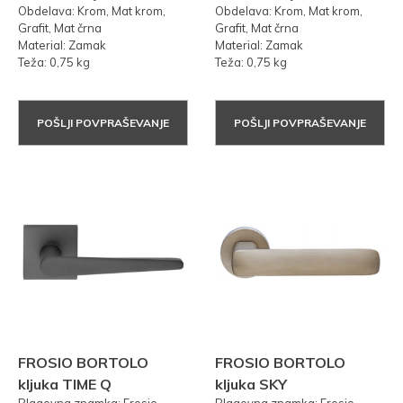
Obdelava: Krom, Mat krom,
Obdelava: Krom, Mat krom,
Grafit, Mat črna
Grafit, Mat črna
Material: Zamak
Material: Zamak
Teža: 0,75 kg
Teža: 0,75 kg
POŠLJI POVPRAŠEVANJE
POŠLJI POVPRAŠEVANJE
FROSIO BORTOLO
FROSIO BORTOLO
kljuka TIME Q
kljuka SKY