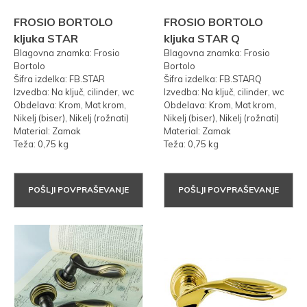
FROSIO BORTOLO
FROSIO BORTOLO
kljuka STAR
kljuka STAR Q
Blagovna znamka: Frosio
Blagovna znamka: Frosio
Bortolo
Bortolo
Šifra izdelka: FB.STAR
Šifra izdelka: FB.STARQ
Izvedba: Na ključ, cilinder, wc
Izvedba: Na ključ, cilinder, wc
Obdelava: Krom, Mat krom,
Obdelava: Krom, Mat krom,
Nikelj (biser), Nikelj (rožnati)
Nikelj (biser), Nikelj (rožnati)
Material: Zamak
Material: Zamak
Teža: 0,75 kg
Teža: 0,75 kg
POŠLJI POVPRAŠEVANJE
POŠLJI POVPRAŠEVANJE