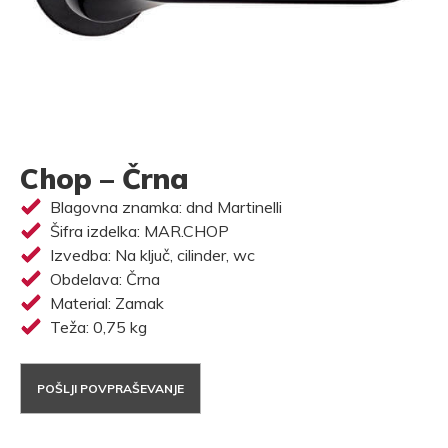
Chop – Črna
Blagovna znamka: dnd Martinelli
Šifra izdelka: MAR.CHOP
Izvedba: Na ključ, cilinder, wc
Obdelava: Črna
Material: Zamak
Teža: 0,75 kg
POŠLJI POVPRAŠEVANJE