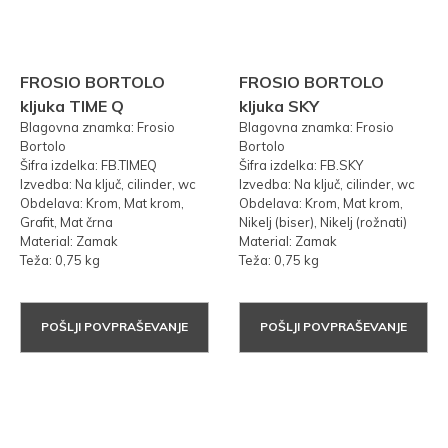
FROSIO BORTOLO
FROSIO BORTOLO
kljuka TIME Q
kljuka SKY
Blagovna znamka: Frosio
Blagovna znamka: Frosio
Bortolo
Bortolo
Šifra izdelka: FB.TIMEQ
Šifra izdelka: FB.SKY
Izvedba: Na ključ, cilinder, wc
Izvedba: Na ključ, cilinder, wc
Obdelava: Krom, Mat krom,
Obdelava: Krom, Mat krom,
Grafit, Mat črna
Nikelj (biser), Nikelj (rožnati)
Material: Zamak
Material: Zamak
Teža: 0,75 kg
Teža: 0,75 kg
POŠLJI POVPRAŠEVANJE
POŠLJI POVPRAŠEVANJE