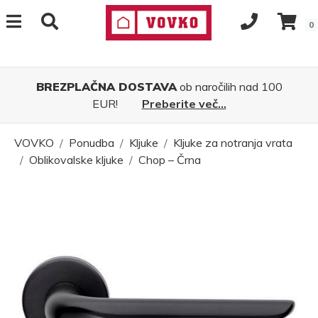
0
BREZPLAČNA DOSTAVA
ob naročilih nad 100
EUR!
Preberite več...
VOVKO
Ponudba
Kljuke
Kljuke za notranja vrata
Oblikovalske kljuke
Chop – Črna