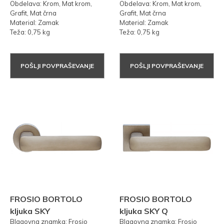
Obdelava: Krom, Mat krom,
Obdelava: Krom, Mat krom,
Grafit, Mat črna
Grafit, Mat črna
Material: Zamak
Material: Zamak
Teža: 0,75 kg
Teža: 0,75 kg
POŠLJI POVPRAŠEVANJE
POŠLJI POVPRAŠEVANJE
FROSIO BORTOLO
FROSIO BORTOLO
kljuka SKY
kljuka SKY Q
Blagovna znamka: Frosio
Blagovna znamka: Frosio