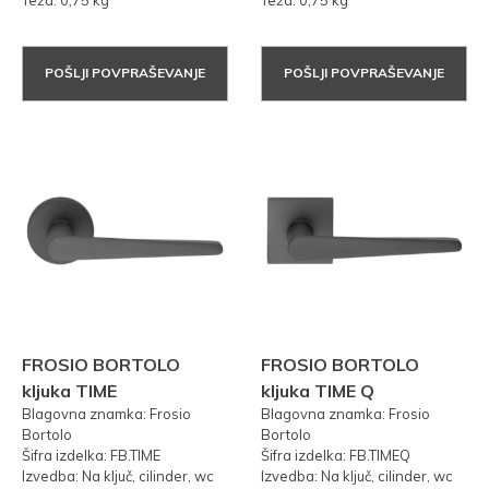
POŠLJI POVPRAŠEVANJE
POŠLJI POVPRAŠEVANJE
FROSIO BORTOLO
FROSIO BORTOLO
kljuka TIME
kljuka TIME Q
Blagovna znamka: Frosio
Blagovna znamka: Frosio
Bortolo
Bortolo
Šifra izdelka: FB.TIME
Šifra izdelka: FB.TIMEQ
Izvedba: Na ključ, cilinder, wc
Izvedba: Na ključ, cilinder, wc