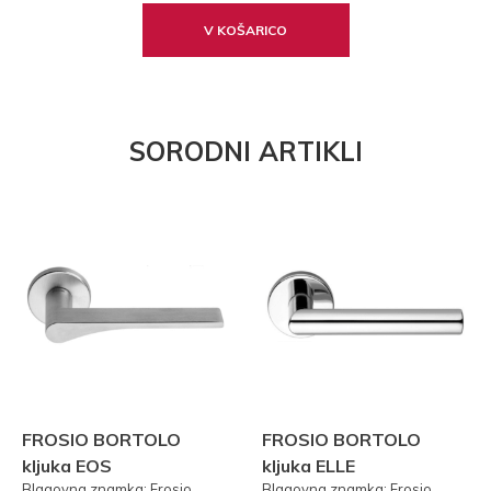
V KOŠARICO
SORODNI ARTIKLI
FROSIO BORTOLO
FROSIO BORTOLO
kljuka EOS
kljuka ELLE
Blagovna znamka: Frosio
Blagovna znamka: Frosio