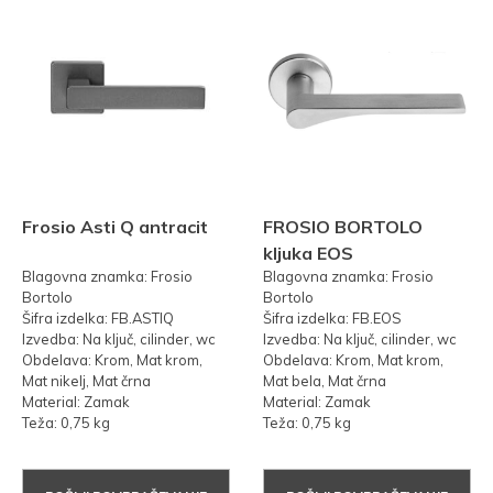
Frosio Asti Q antracit
FROSIO BORTOLO
kljuka EOS
Blagovna znamka: Frosio
Blagovna znamka: Frosio
Bortolo
Bortolo
Šifra izdelka: FB.ASTIQ
Šifra izdelka: FB.EOS
Izvedba: Na ključ, cilinder, wc
Izvedba: Na ključ, cilinder, wc
Obdelava: Krom, Mat krom,
Obdelava: Krom, Mat krom,
Mat nikelj, Mat črna
Mat bela, Mat črna
Material: Zamak
Material: Zamak
Teža: 0,75 kg
Teža: 0,75 kg