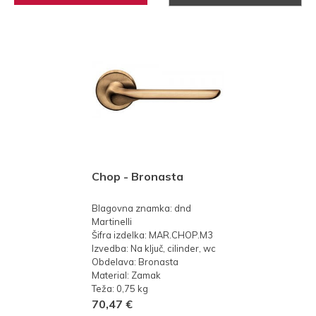
Chop - Bronasta
Blagovna znamka: dnd
Martinelli
Šifra izdelka: MAR.CHOP.M3
Izvedba: Na ključ, cilinder, wc
Obdelava: Bronasta
Material: Zamak
Teža: 0,75 kg
70,47 €