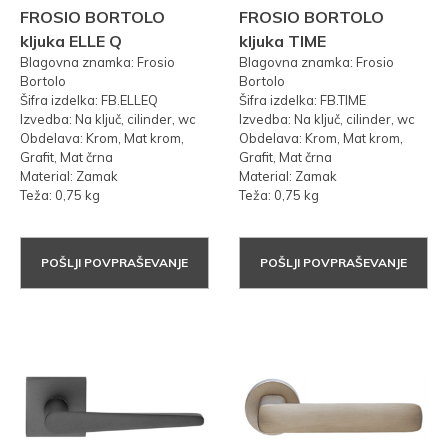
FROSIO BORTOLO
FROSIO BORTOLO
kljuka ELLE Q
kljuka TIME
Blagovna znamka: Frosio
Blagovna znamka: Frosio
Bortolo
Bortolo
Šifra izdelka: FB.ELLEQ
Šifra izdelka: FB.TIME
Izvedba: Na ključ, cilinder, wc
Izvedba: Na ključ, cilinder, wc
Obdelava: Krom, Mat krom,
Obdelava: Krom, Mat krom,
Grafit, Mat črna
Grafit, Mat črna
Material: Zamak
Material: Zamak
Teža: 0,75 kg
Teža: 0,75 kg
POŠLJI POVPRAŠEVANJE
POŠLJI POVPRAŠEVANJE