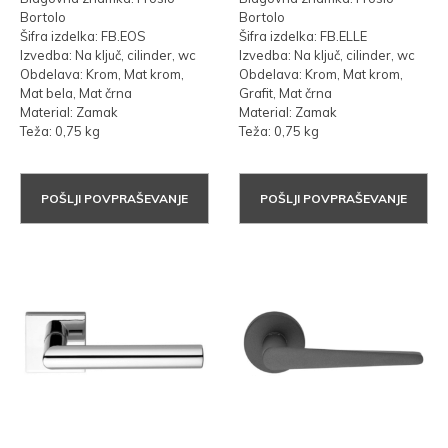
Bortolo
Bortolo
Šifra izdelka: FB.EOS
Šifra izdelka: FB.ELLE
Izvedba: Na ključ, cilinder, wc
Izvedba: Na ključ, cilinder, wc
Obdelava: Krom, Mat krom,
Obdelava: Krom, Mat krom,
Mat bela, Mat črna
Grafit, Mat črna
Material: Zamak
Material: Zamak
Teža: 0,75 kg
Teža: 0,75 kg
POŠLJI POVPRAŠEVANJE
POŠLJI POVPRAŠEVANJE