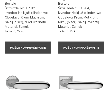
Bortolo
Bortolo
Šifra izdelka: FB.SKY
Šifra izdelka: FB.SKYQ
Izvedba: Na ključ, cilinder, wc
Izvedba: Na ključ, cilinder, wc
Obdelava: Krom, Mat krom,
Obdelava: Krom, Mat krom,
Nikelj (biser), Nikelj (rožnati)
Nikelj (biser), Nikelj (rožnati)
Material: Zamak
Material: Zamak
Teža: 0,75 kg
Teža: 0,75 kg
POŠLJI POVPRAŠEVANJE
POŠLJI POVPRAŠEVANJE