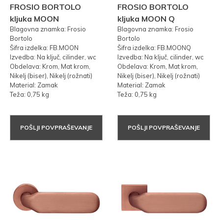
FROSIO BORTOLO
FROSIO BORTOLO
kljuka MOON
kljuka MOON Q
Blagovna znamka: Frosio
Blagovna znamka: Frosio
Bortolo
Bortolo
Šifra izdelka: FB.MOON
Šifra izdelka: FB.MOONQ
Izvedba: Na ključ, cilinder, wc
Izvedba: Na ključ, cilinder, wc
Obdelava: Krom, Mat krom,
Obdelava: Krom, Mat krom,
Nikelj (biser), Nikelj (rožnati)
Nikelj (biser), Nikelj (rožnati)
Material: Zamak
Material: Zamak
Teža: 0,75 kg
Teža: 0,75 kg
POŠLJI POVPRAŠEVANJE
POŠLJI POVPRAŠEVANJE