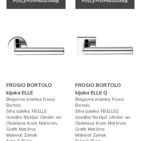
POŠLJI POVPRAŠEVANJE
POŠLJI POVPRAŠEVANJE
FROSIO BORTOLO
FROSIO BORTOLO
kljuka ELLE
kljuka ELLE Q
Blagovna znamka: Frosio
Blagovna znamka: Frosio
Bortolo
Bortolo
Šifra izdelka: FB.ELLE
Šifra izdelka: FB.ELLEQ
Izvedba: Na ključ, cilinder, wc
Izvedba: Na ključ, cilinder, wc
Obdelava: Krom, Mat krom,
Obdelava: Krom, Mat krom,
Grafit, Mat črna
Grafit, Mat črna
Material: Zamak
Material: Zamak
Teža: 0,75 kg
Teža: 0,75 kg