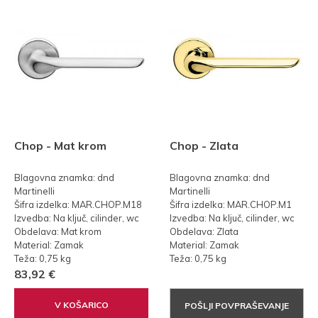
Chop - Mat krom
Chop - Zlata
Blagovna znamka: dnd
Blagovna znamka: dnd
Martinelli
Martinelli
Šifra izdelka: MAR.CHOP.M18
Šifra izdelka: MAR.CHOP.M1
Izvedba: Na ključ, cilinder, wc
Izvedba: Na ključ, cilinder, wc
Obdelava: Mat krom
Obdelava: Zlata
Material: Zamak
Material: Zamak
Teža: 0,75 kg
Teža: 0,75 kg
83,92 €
V KOŠARICO
POŠLJI POVPRAŠEVANJE