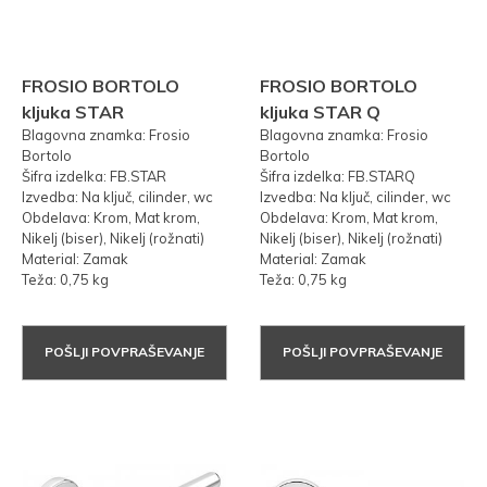
FROSIO BORTOLO
FROSIO BORTOLO
kljuka STAR
kljuka STAR Q
Blagovna znamka: Frosio
Blagovna znamka: Frosio
Bortolo
Bortolo
Šifra izdelka: FB.STAR
Šifra izdelka: FB.STARQ
Izvedba: Na ključ, cilinder, wc
Izvedba: Na ključ, cilinder, wc
Obdelava: Krom, Mat krom,
Obdelava: Krom, Mat krom,
Nikelj (biser), Nikelj (rožnati)
Nikelj (biser), Nikelj (rožnati)
Material: Zamak
Material: Zamak
Teža: 0,75 kg
Teža: 0,75 kg
POŠLJI POVPRAŠEVANJE
POŠLJI POVPRAŠEVANJE