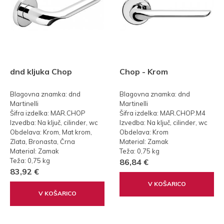
dnd kljuka Chop
Chop - Krom
Blagovna znamka: dnd
Blagovna znamka: dnd
Martinelli
Martinelli
Šifra izdelka: MAR.CHOP
Šifra izdelka: MAR.CHOP.M4
Izvedba: Na ključ, cilinder, wc
Izvedba: Na ključ, cilinder, wc
Obdelava: Krom, Mat krom,
Obdelava: Krom
Zlata, Bronasta, Črna
Material: Zamak
Material: Zamak
Teža: 0,75 kg
Teža: 0,75 kg
86,84 €
83,92 €
V KOŠARICO
V KOŠARICO