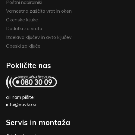
Poštni nabiralniki
Varnostna zaščita vrat in oken
Okenske kljuke
Dodatki za vrata
Izdelava ključev in avto ključev
Obeski za ključe
Pokličite nas
ali nam pišite:
info@vovko.si
Servis in montaža