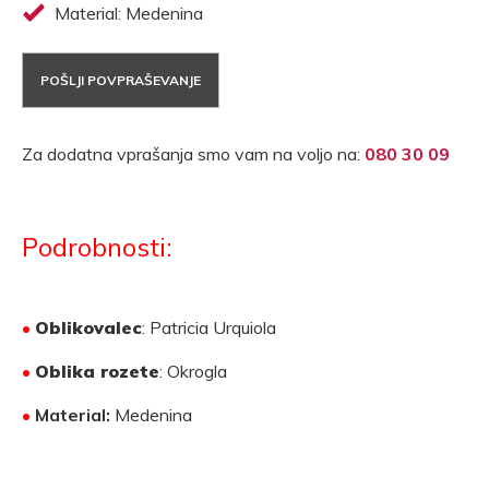
Material: Medenina
POŠLJI POVPRAŠEVANJE
Za dodatna vprašanja smo vam na voljo na:
080 30 09
Podrobnosti:
•
Oblikovalec
: Patricia Urquiola
•
Oblika rozete
: Okrogla
•
Material:
Medenina