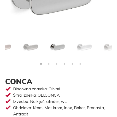
CONCA
Blagovna znamka: Olivari
Šifra izdelka: OLI.CONCA
Izvedba: Na ključ, cilinder, wc
Obdelava: Krom, Mat krom, Inox, Baker, Bronasta,
Antracit