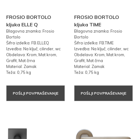
FROSIO BORTOLO
FROSIO BORTOLO
kljuka ELLE Q
kljuka TIME
Blagovna znamka: Frosio
Blagovna znamka: Frosio
Bortolo
Bortolo
Šifra izdelka: FB.ELLEQ
Šifra izdelka: FB.TIME
Izvedba: Na ključ, cilinder, wc
Izvedba: Na ključ, cilinder, wc
Obdelava: Krom, Mat krom,
Obdelava: Krom, Mat krom,
Grafit, Mat črna
Grafit, Mat črna
Material: Zamak
Material: Zamak
Teža: 0,75 kg
Teža: 0,75 kg
POŠLJI POVPRAŠEVANJE
POŠLJI POVPRAŠEVANJE