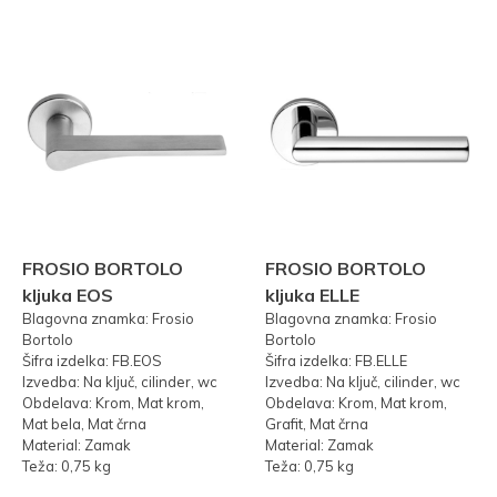
FROSIO BORTOLO
FROSIO BORTOLO
kljuka EOS
kljuka ELLE
Blagovna znamka: Frosio
Blagovna znamka: Frosio
Bortolo
Bortolo
Šifra izdelka: FB.EOS
Šifra izdelka: FB.ELLE
Izvedba: Na ključ, cilinder, wc
Izvedba: Na ključ, cilinder, wc
Obdelava: Krom, Mat krom,
Obdelava: Krom, Mat krom,
Mat bela, Mat črna
Grafit, Mat črna
Material: Zamak
Material: Zamak
Teža: 0,75 kg
Teža: 0,75 kg