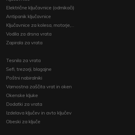
Električne ključavnice (odmikači)
Antipanik ključavnice
Ključavnice za kolesa, motorje,…
Vodila za drsna vrata
Zapirala za vrata
Tesnila za vrata
Sefi, trezorji, blagajne
Poštni nabiralniki
Varnostna zaščita vrat in oken
Okenske kljuke
Dodatki za vrata
Izdelava ključev in avto ključev
Obeski za ključe