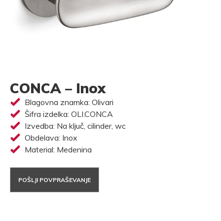
CONCA – Inox
Blagovna znamka: Olivari
Šifra izdelka: OLI.CONCA
Izvedba: Na ključ, cilinder, wc
Obdelava: Inox
Material: Medenina
POŠLJI POVPRAŠEVANJE