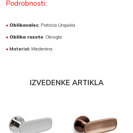
Podrobnosti:
•
Oblikovalec
: Patricia Urquiola
•
Oblika rozete
: Okrogla
•
Material:
Medenina
IZVEDENKE ARTIKLA