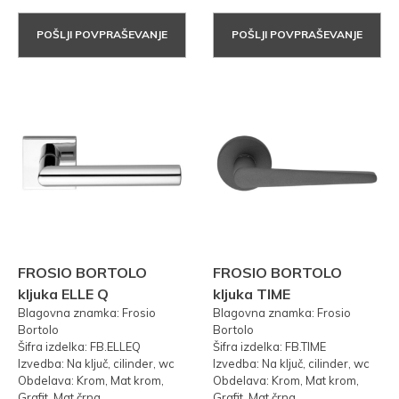
POŠLJI POVPRAŠEVANJE
POŠLJI POVPRAŠEVANJE
FROSIO BORTOLO
FROSIO BORTOLO
kljuka ELLE Q
kljuka TIME
Blagovna znamka: Frosio
Blagovna znamka: Frosio
Bortolo
Bortolo
Šifra izdelka: FB.ELLEQ
Šifra izdelka: FB.TIME
Izvedba: Na ključ, cilinder, wc
Izvedba: Na ključ, cilinder, wc
Obdelava: Krom, Mat krom,
Obdelava: Krom, Mat krom,
Grafit, Mat črna
Grafit, Mat črna