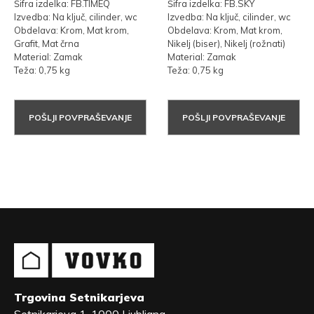
Šifra izdelka: FB.TIMEQ
Šifra izdelka: FB.SKY
Izvedba: Na ključ, cilinder, wc
Izvedba: Na ključ, cilinder, wc
Obdelava: Krom, Mat krom,
Obdelava: Krom, Mat krom,
Grafit, Mat črna
Nikelj (biser), Nikelj (rožnati)
Material: Zamak
Material: Zamak
Teža: 0,75 kg
Teža: 0,75 kg
POŠLJI POVPRAŠEVANJE
POŠLJI POVPRAŠEVANJE
Trgovina Setnikarjeva