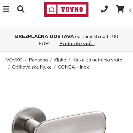
0
BREZPLAČNA DOSTAVA
ob naročilih nad 100
EUR!
Preberite več...
VOVKO
Ponudba
Kljuke
Kljuke za notranja vrata
Oblikovalske kljuke
CONCA – Inox