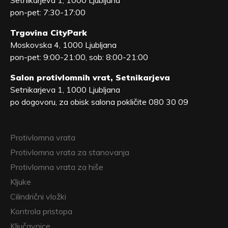
Setnikarjeva 1, 1000 Ljubljana
pon-pet: 7:30-17:00
Trgovina CityPark
Moskovska 4, 1000 Ljubljana
pon-pet: 9:00-21:00, sob: 8:00-21:00
Salon protivlomnih vrat, Setnikarjeva
Setnikarjeva 1, 1000 Ljubljana
po dogovoru, za obisk salona pokličite 080 30 09
Protivlomna vrata
Protivlomna vrata za stanovanja
Protivlomna vrata za hiše
Kljuke
Cilindrični vložki
Kontrola pristopa
Ključavnice