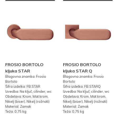
FROSIO BORTOLO
FROSIO BORTOLO
kljuka STAR
kljuka STAR Q
Blagovna znamka: Frosio
Blagovna znamka: Frosio
Bortolo
Bortolo
Šifra izdelka: FB.STAR
Šifra izdelka: FB.STARQ
Izvedba: Na ključ, cilinder, wc
Izvedba: Na ključ, cilinder, wc
Obdelava: Krom, Mat krom,
Obdelava: Krom, Mat krom,
Nikelj (biser), Nikelj (rožnati)
Nikelj (biser), Nikelj (rožnati)
Material: Zamak
Material: Zamak
Teža: 0,75 kg
Teža: 0,75 kg