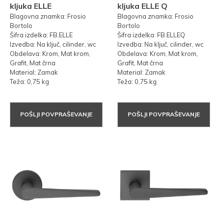
kljuka ELLE
kljuka ELLE Q
Blagovna znamka: Frosio
Blagovna znamka: Frosio
Bortolo
Bortolo
Šifra izdelka: FB.ELLE
Šifra izdelka: FB.ELLEQ
Izvedba: Na ključ, cilinder, wc
Izvedba: Na ključ, cilinder, wc
Obdelava: Krom, Mat krom,
Obdelava: Krom, Mat krom,
Grafit, Mat črna
Grafit, Mat črna
Material: Zamak
Material: Zamak
Teža: 0,75 kg
Teža: 0,75 kg
POŠLJI POVPRAŠEVANJE
POŠLJI POVPRAŠEVANJE