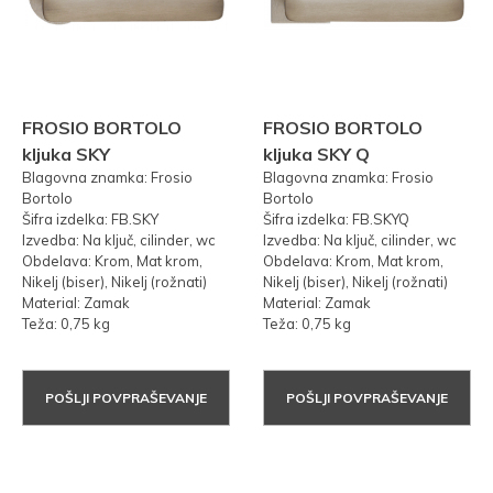
FROSIO BORTOLO
FROSIO BORTOLO
kljuka SKY
kljuka SKY Q
Blagovna znamka: Frosio
Blagovna znamka: Frosio
Bortolo
Bortolo
Šifra izdelka: FB.SKY
Šifra izdelka: FB.SKYQ
Izvedba: Na ključ, cilinder, wc
Izvedba: Na ključ, cilinder, wc
Obdelava: Krom, Mat krom,
Obdelava: Krom, Mat krom,
Nikelj (biser), Nikelj (rožnati)
Nikelj (biser), Nikelj (rožnati)
Material: Zamak
Material: Zamak
Teža: 0,75 kg
Teža: 0,75 kg
POŠLJI POVPRAŠEVANJE
POŠLJI POVPRAŠEVANJE