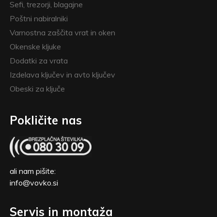
Sefi, trezorji, blagajne
Poštni nabiralniki
Varnostna zaščita vrat in oken
Okenske kljuke
Dodatki za vrata
Izdelava ključev in avto ključev
Obeski za ključe
Pokličite nas
ali nam pišite:
info@vovko.si
Servis in montaža