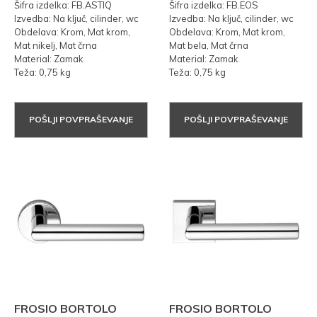
Šifra izdelka: FB.ASTIQ
Šifra izdelka: FB.EOS
Izvedba: Na ključ, cilinder, wc
Izvedba: Na ključ, cilinder, wc
Obdelava: Krom, Mat krom,
Obdelava: Krom, Mat krom,
Mat nikelj, Mat črna
Mat bela, Mat črna
Material: Zamak
Material: Zamak
Teža: 0,75 kg
Teža: 0,75 kg
POŠLJI POVPRAŠEVANJE
POŠLJI POVPRAŠEVANJE
FROSIO BORTOLO
FROSIO BORTOLO