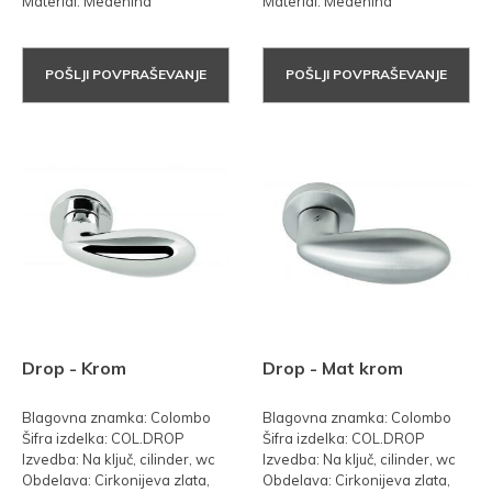
Material: Medenina
Material: Medenina
POŠLJI POVPRAŠEVANJE
POŠLJI POVPRAŠEVANJE
Drop - Krom
Drop - Mat krom
Blagovna znamka: Colombo
Blagovna znamka: Colombo
Šifra izdelka: COL.DROP
Šifra izdelka: COL.DROP
Izvedba: Na ključ, cilinder, wc
Izvedba: Na ključ, cilinder, wc
Obdelava: Cirkonijeva zlata,
Obdelava: Cirkonijeva zlata,