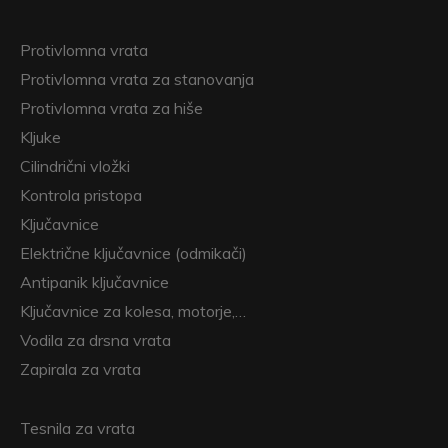
Protivlomna vrata
Protivlomna vrata za stanovanja
Protivlomna vrata za hiše
Kljuke
Cilindrični vložki
Kontrola pristopa
Ključavnice
Električne ključavnice (odmikači)
Antipanik ključavnice
Ključavnice za kolesa, motorje,…
Vodila za drsna vrata
Zapirala za vrata
Tesnila za vrata