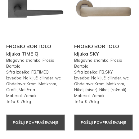
FROSIO BORTOLO
FROSIO BORTOLO
kljuka TIME Q
kljuka SKY
Blagovna znamka: Frosio
Blagovna znamka: Frosio
Bortolo
Bortolo
Šifra izdelka: FB.TIMEQ
Šifra izdelka: FB.SKY
Izvedba: Na ključ, cilinder, wc
Izvedba: Na ključ, cilinder, wc
Obdelava: Krom, Mat krom,
Obdelava: Krom, Mat krom,
Grafit, Mat črna
Nikelj (biser), Nikelj (rožnati)
Material: Zamak
Material: Zamak
Teža: 0,75 kg
Teža: 0,75 kg
POŠLJI POVPRAŠEVANJE
POŠLJI POVPRAŠEVANJE