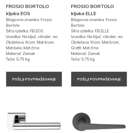
FROSIO BORTOLO
FROSIO BORTOLO
kljuka EOS
kljuka ELLE
Blagovna znamka: Frosio
Blagovna znamka: Frosio
Bortolo
Bortolo
Šifra izdelka: FB.EOS
Šifra izdelka: FB.ELLE
Izvedba: Na ključ, cilinder, wc
Izvedba: Na ključ, cilinder, wc
Obdelava: Krom, Mat krom,
Obdelava: Krom, Mat krom,
Mat bela, Mat črna
Grafit, Mat črna
Material: Zamak
Material: Zamak
Teža: 0,75 kg
Teža: 0,75 kg
POŠLJI POVPRAŠEVANJE
POŠLJI POVPRAŠEVANJE