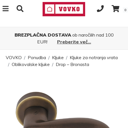
0
BREZPLAČNA DOSTAVA
ob naročilih nad 100
EUR!
Preberite več...
VOVKO
Ponudba
Kljuke
Kljuke za notranja vrata
Oblikovalske kljuke
Drop – Bronasta