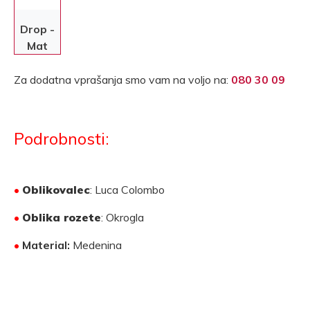
Drop -
Mat
krom
Za dodatna vprašanja smo vam na voljo na:
080 30 09
Podrobnosti:
•
Oblikovalec
: Luca Colombo
•
Oblika rozete
: Okrogla
•
Material:
Medenina