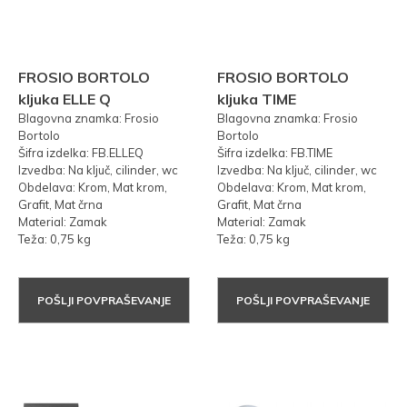
FROSIO BORTOLO
FROSIO BORTOLO
kljuka ELLE Q
kljuka TIME
Blagovna znamka: Frosio
Blagovna znamka: Frosio
Bortolo
Bortolo
Šifra izdelka: FB.ELLEQ
Šifra izdelka: FB.TIME
Izvedba: Na ključ, cilinder, wc
Izvedba: Na ključ, cilinder, wc
Obdelava: Krom, Mat krom,
Obdelava: Krom, Mat krom,
Grafit, Mat črna
Grafit, Mat črna
Material: Zamak
Material: Zamak
Teža: 0,75 kg
Teža: 0,75 kg
POŠLJI POVPRAŠEVANJE
POŠLJI POVPRAŠEVANJE