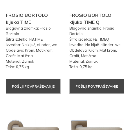
FROSIO BORTOLO
FROSIO BORTOLO
kljuka TIME
kljuka TIME Q
Blagovna znamka: Frosio
Blagovna znamka: Frosio
Bortolo
Bortolo
Šifra izdelka: FB.TIME
Šifra izdelka: FB.TIMEQ
Izvedba: Na ključ, cilinder, wc
Izvedba: Na ključ, cilinder, wc
Obdelava: Krom, Mat krom,
Obdelava: Krom, Mat krom,
Grafit, Mat črna
Grafit, Mat črna
Material: Zamak
Material: Zamak
Teža: 0,75 kg
Teža: 0,75 kg
POŠLJI POVPRAŠEVANJE
POŠLJI POVPRAŠEVANJE