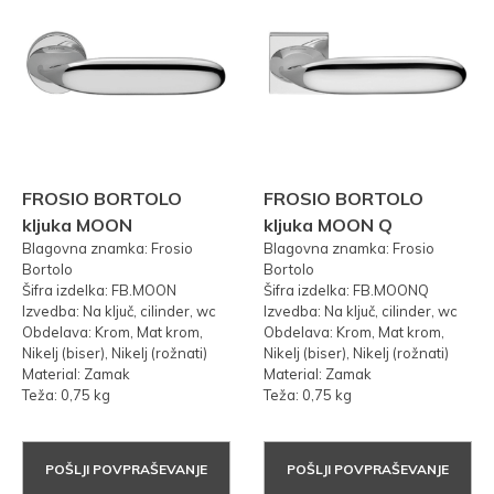
FROSIO BORTOLO
FROSIO BORTOLO
kljuka MOON
kljuka MOON Q
Blagovna znamka: Frosio
Blagovna znamka: Frosio
Bortolo
Bortolo
Šifra izdelka: FB.MOON
Šifra izdelka: FB.MOONQ
Izvedba: Na ključ, cilinder, wc
Izvedba: Na ključ, cilinder, wc
Obdelava: Krom, Mat krom,
Obdelava: Krom, Mat krom,
Nikelj (biser), Nikelj (rožnati)
Nikelj (biser), Nikelj (rožnati)
Material: Zamak
Material: Zamak
Teža: 0,75 kg
Teža: 0,75 kg
POŠLJI POVPRAŠEVANJE
POŠLJI POVPRAŠEVANJE