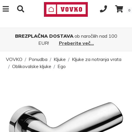
0
BREZPLAČNA DOSTAVA
ob naročilih nad 100
EUR!
Preberite več...
VOVKO
Ponudba
Kljuke
Kljuke za notranja vrata
Oblikovalske kljuke
Ego