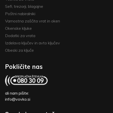
Sefi, trezorji, blagajne
Poštni nabiralniki
Varnostna zaščita vrat in oken
Okenske kljuke
Dodatki za vrata
Izdelava ključev in avto ključev
Obeski za ključe
Pokličite nas
ali nam pišite:
info@vovko.si