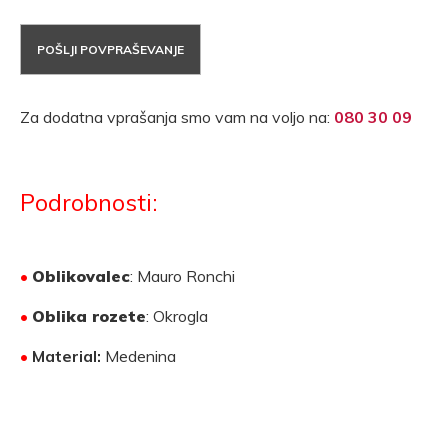
POŠLJI POVPRAŠEVANJE
Za dodatna vprašanja smo vam na voljo na:
080 30 09
Podrobnosti:
•
Oblikovalec
: Mauro Ronchi
•
Oblika rozete
: Okrogla
•
Material:
Medenina