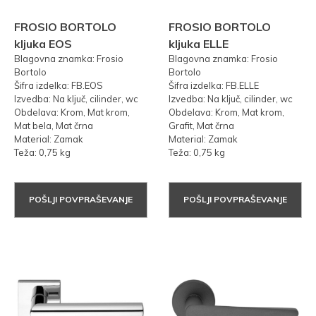
FROSIO BORTOLO
FROSIO BORTOLO
kljuka EOS
kljuka ELLE
Blagovna znamka: Frosio
Blagovna znamka: Frosio
Bortolo
Bortolo
Šifra izdelka: FB.EOS
Šifra izdelka: FB.ELLE
Izvedba: Na ključ, cilinder, wc
Izvedba: Na ključ, cilinder, wc
Obdelava: Krom, Mat krom,
Obdelava: Krom, Mat krom,
Mat bela, Mat črna
Grafit, Mat črna
Material: Zamak
Material: Zamak
Teža: 0,75 kg
Teža: 0,75 kg
POŠLJI POVPRAŠEVANJE
POŠLJI POVPRAŠEVANJE