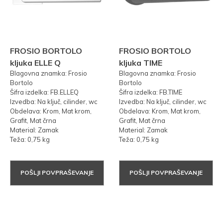
FROSIO BORTOLO
FROSIO BORTOLO
kljuka ELLE Q
kljuka TIME
Blagovna znamka: Frosio
Blagovna znamka: Frosio
Bortolo
Bortolo
Šifra izdelka: FB.ELLEQ
Šifra izdelka: FB.TIME
Izvedba: Na ključ, cilinder, wc
Izvedba: Na ključ, cilinder, wc
Obdelava: Krom, Mat krom,
Obdelava: Krom, Mat krom,
Grafit, Mat črna
Grafit, Mat črna
Material: Zamak
Material: Zamak
Teža: 0,75 kg
Teža: 0,75 kg
POŠLJI POVPRAŠEVANJE
POŠLJI POVPRAŠEVANJE