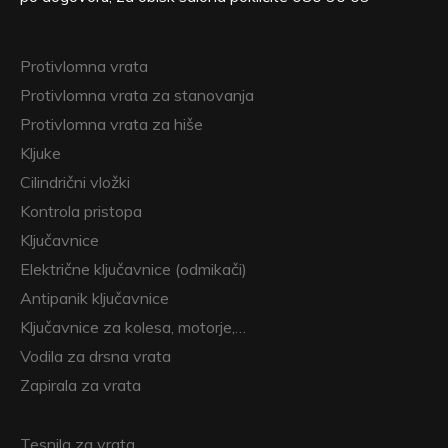
Protivlomna vrata
Protivlomna vrata za stanovanja
Protivlomna vrata za hiše
Kljuke
Cilindrični vložki
Kontrola pristopa
Ključavnice
Električne ključavnice (odmikači)
Antipanik ključavnice
Ključavnice za kolesa, motorje,…
Vodila za drsna vrata
Zapirala za vrata
Tesnila za vrata