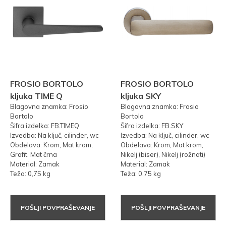
FROSIO BORTOLO
FROSIO BORTOLO
kljuka TIME Q
kljuka SKY
Blagovna znamka: Frosio
Blagovna znamka: Frosio
Bortolo
Bortolo
Šifra izdelka: FB.TIMEQ
Šifra izdelka: FB.SKY
Izvedba: Na ključ, cilinder, wc
Izvedba: Na ključ, cilinder, wc
Obdelava: Krom, Mat krom,
Obdelava: Krom, Mat krom,
Grafit, Mat črna
Nikelj (biser), Nikelj (rožnati)
Material: Zamak
Material: Zamak
Teža: 0,75 kg
Teža: 0,75 kg
POŠLJI POVPRAŠEVANJE
POŠLJI POVPRAŠEVANJE