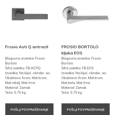
Frosio Asti Q antracit
FROSIO BORTOLO
kljuka EOS
Blagovna znamka: Frosio
Blagovna znamka: Frosio
Bortolo
Bortolo
Šifra izdelka: FB.ASTIQ
Šifra izdelka: FB.EOS
Izvedba: Na ključ, cilinder, wc
Izvedba: Na ključ, cilinder, wc
Obdelava: Krom, Mat krom,
Obdelava: Krom, Mat krom,
Mat nikelj, Mat črna
Mat bela, Mat črna
Material: Zamak
Material: Zamak
Teža: 0,75 kg
Teža: 0,75 kg
POŠLJI POVPRAŠEVANJE
POŠLJI POVPRAŠEVANJE