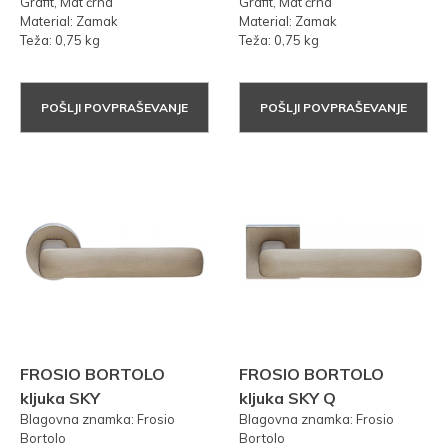
Grafit, Mat črna
Grafit, Mat črna
Material: Zamak
Material: Zamak
Teža: 0,75 kg
Teža: 0,75 kg
POŠLJI POVPRAŠEVANJE
POŠLJI POVPRAŠEVANJE
FROSIO BORTOLO
FROSIO BORTOLO
kljuka SKY
kljuka SKY Q
Blagovna znamka: Frosio
Blagovna znamka: Frosio
Bortolo
Bortolo