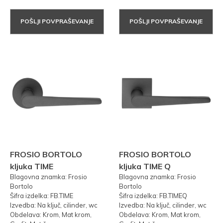
POŠLJI POVPRAŠEVANJE
POŠLJI POVPRAŠEVANJE
FROSIO BORTOLO
FROSIO BORTOLO
kljuka TIME
kljuka TIME Q
Blagovna znamka: Frosio
Blagovna znamka: Frosio
Bortolo
Bortolo
Šifra izdelka: FB.TIME
Šifra izdelka: FB.TIMEQ
Izvedba: Na ključ, cilinder, wc
Izvedba: Na ključ, cilinder, wc
Obdelava: Krom, Mat krom,
Obdelava: Krom, Mat krom,