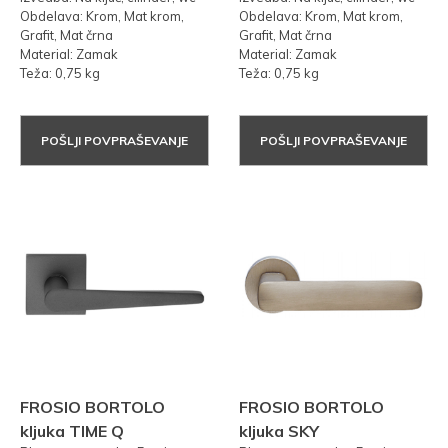
Obdelava: Krom, Mat krom,
Obdelava: Krom, Mat krom,
Grafit, Mat črna
Grafit, Mat črna
Material: Zamak
Material: Zamak
Teža: 0,75 kg
Teža: 0,75 kg
POŠLJI POVPRAŠEVANJE
POŠLJI POVPRAŠEVANJE
FROSIO BORTOLO
FROSIO BORTOLO
kljuka TIME Q
kljuka SKY