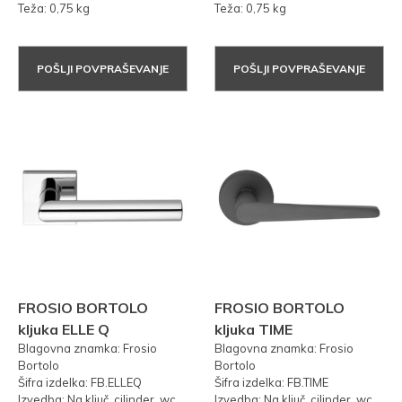
Teža: 0,75 kg
Teža: 0,75 kg
POŠLJI POVPRAŠEVANJE
POŠLJI POVPRAŠEVANJE
FROSIO BORTOLO
FROSIO BORTOLO
kljuka ELLE Q
kljuka TIME
Blagovna znamka: Frosio
Blagovna znamka: Frosio
Bortolo
Bortolo
Šifra izdelka: FB.ELLEQ
Šifra izdelka: FB.TIME
Izvedba: Na ključ, cilinder, wc
Izvedba: Na ključ, cilinder, wc