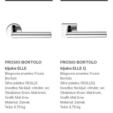
FROSIO BORTOLO
FROSIO BORTOLO
kljuka ELLE
kljuka ELLE Q
Blagovna znamka: Frosio
Blagovna znamka: Frosio
Bortolo
Bortolo
Šifra izdelka: FB.ELLE
Šifra izdelka: FB.ELLEQ
Izvedba: Na ključ, cilinder, wc
Izvedba: Na ključ, cilinder, wc
Obdelava: Krom, Mat krom,
Obdelava: Krom, Mat krom,
Grafit, Mat črna
Grafit, Mat črna
Material: Zamak
Material: Zamak
Teža: 0,75 kg
Teža: 0,75 kg