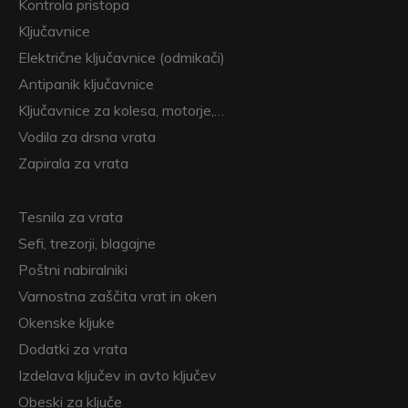
Kontrola pristopa
Ključavnice
Električne ključavnice (odmikači)
Antipanik ključavnice
Ključavnice za kolesa, motorje,…
Vodila za drsna vrata
Zapirala za vrata
Tesnila za vrata
Sefi, trezorji, blagajne
Poštni nabiralniki
Varnostna zaščita vrat in oken
Okenske kljuke
Dodatki za vrata
Izdelava ključev in avto ključev
Obeski za ključe