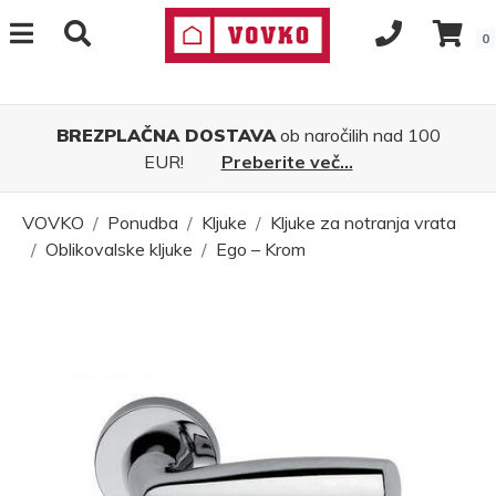
0
BREZPLAČNA DOSTAVA
ob naročilih nad 100
EUR!
Preberite več...
VOVKO
Ponudba
Kljuke
Kljuke za notranja vrata
Oblikovalske kljuke
Ego – Krom