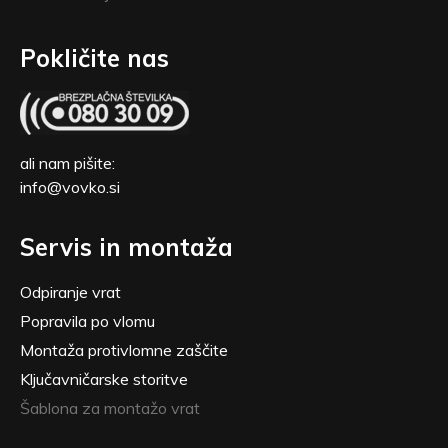
Pokličite nas
ali nam pišite:
info@vovko.si
Servis in montaža
Odpiranje vrat
Popravila po vlomu
Montaža protivlomne zaščite
Ključavničarske storitve
Šablona za montažo vrat