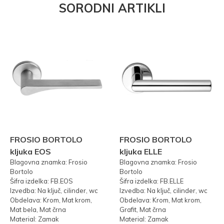
SORODNI ARTIKLI
FROSIO BORTOLO
FROSIO BORTOLO
kljuka EOS
kljuka ELLE
Blagovna znamka: Frosio
Blagovna znamka: Frosio
Bortolo
Bortolo
Šifra izdelka: FB.EOS
Šifra izdelka: FB.ELLE
Izvedba: Na ključ, cilinder, wc
Izvedba: Na ključ, cilinder, wc
Obdelava: Krom, Mat krom,
Obdelava: Krom, Mat krom,
Mat bela, Mat črna
Grafit, Mat črna
Material: Zamak
Material: Zamak