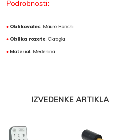
Podrobnosti:
•
Oblikovalec
: Mauro Ronchi
•
Oblika rozete
: Okrogla
•
Material:
Medenina
IZVEDENKE ARTIKLA