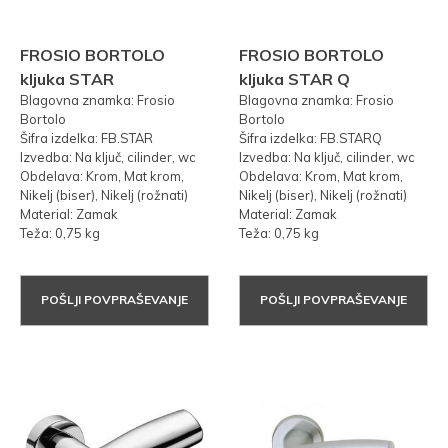
FROSIO BORTOLO
FROSIO BORTOLO
kljuka STAR
kljuka STAR Q
Blagovna znamka: Frosio
Blagovna znamka: Frosio
Bortolo
Bortolo
Šifra izdelka: FB.STAR
Šifra izdelka: FB.STARQ
Izvedba: Na ključ, cilinder, wc
Izvedba: Na ključ, cilinder, wc
Obdelava: Krom, Mat krom,
Obdelava: Krom, Mat krom,
Nikelj (biser), Nikelj (rožnati)
Nikelj (biser), Nikelj (rožnati)
Material: Zamak
Material: Zamak
Teža: 0,75 kg
Teža: 0,75 kg
POŠLJI POVPRAŠEVANJE
POŠLJI POVPRAŠEVANJE