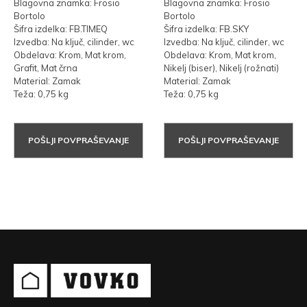
Blagovna znamka: Frosio
Blagovna znamka: Frosio
Bortolo
Bortolo
Šifra izdelka: FB.TIMEQ
Šifra izdelka: FB.SKY
Izvedba: Na ključ, cilinder, wc
Izvedba: Na ključ, cilinder, wc
Obdelava: Krom, Mat krom,
Obdelava: Krom, Mat krom,
Grafit, Mat črna
Nikelj (biser), Nikelj (rožnati)
Material: Zamak
Material: Zamak
Teža: 0,75 kg
Teža: 0,75 kg
POŠLJI POVPRAŠEVANJE
POŠLJI POVPRAŠEVANJE