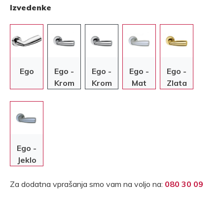
Izvedenke
Ego
Ego -
Ego -
Ego -
Ego -
Krom
Krom
Mat
Zlata
krom
Ego -
Jeklo
Za dodatna vprašanja smo vam na voljo na:
080 30 09