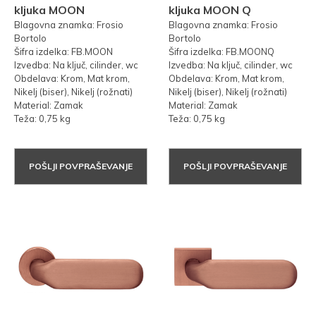
kljuka MOON
kljuka MOON Q
Blagovna znamka: Frosio
Blagovna znamka: Frosio
Bortolo
Bortolo
Šifra izdelka: FB.MOON
Šifra izdelka: FB.MOONQ
Izvedba: Na ključ, cilinder, wc
Izvedba: Na ključ, cilinder, wc
Obdelava: Krom, Mat krom,
Obdelava: Krom, Mat krom,
Nikelj (biser), Nikelj (rožnati)
Nikelj (biser), Nikelj (rožnati)
Material: Zamak
Material: Zamak
Teža: 0,75 kg
Teža: 0,75 kg
POŠLJI POVPRAŠEVANJE
POŠLJI POVPRAŠEVANJE