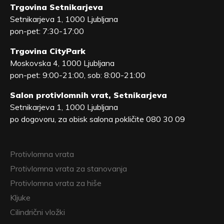
Trgovina Setnikarjeva
Setnikarjeva 1, 1000 Ljubljana
pon-pet: 7:30-17:00
Trgovina CityPark
Moskovska 4, 1000 Ljubljana
pon-pet: 9:00-21:00, sob: 8:00-21:00
Salon protivlomnih vrat, Setnikarjeva
Setnikarjeva 1, 1000 Ljubljana
po dogovoru, za obisk salona pokličite 080 30 09
Protivlomna vrata
Protivlomna vrata za stanovanja
Protivlomna vrata za hiše
Kljuke
Cilindrični vložki