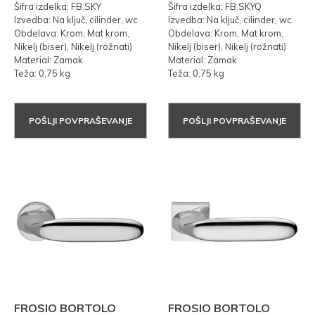
Šifra izdelka: FB.SKY
Šifra izdelka: FB.SKYQ
Izvedba: Na ključ, cilinder, wc
Izvedba: Na ključ, cilinder, wc
Obdelava: Krom, Mat krom,
Obdelava: Krom, Mat krom,
Nikelj (biser), Nikelj (rožnati)
Nikelj (biser), Nikelj (rožnati)
Material: Zamak
Material: Zamak
Teža: 0,75 kg
Teža: 0,75 kg
POŠLJI POVPRAŠEVANJE
POŠLJI POVPRAŠEVANJE
FROSIO BORTOLO
FROSIO BORTOLO