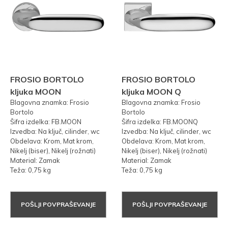
FROSIO BORTOLO
FROSIO BORTOLO
kljuka MOON
kljuka MOON Q
Blagovna znamka: Frosio
Blagovna znamka: Frosio
Bortolo
Bortolo
Šifra izdelka: FB.MOON
Šifra izdelka: FB.MOONQ
Izvedba: Na ključ, cilinder, wc
Izvedba: Na ključ, cilinder, wc
Obdelava: Krom, Mat krom,
Obdelava: Krom, Mat krom,
Nikelj (biser), Nikelj (rožnati)
Nikelj (biser), Nikelj (rožnati)
Material: Zamak
Material: Zamak
Teža: 0,75 kg
Teža: 0,75 kg
POŠLJI POVPRAŠEVANJE
POŠLJI POVPRAŠEVANJE