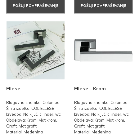
POŠLJI POVPRAŠEVANJE
POŠLJI POVPRAŠEVANJE
Ellese
Ellese - Krom
Blagovna znamka: Colombo
Blagovna znamka: Colombo
Šifra izdelka: COL.ELLESE
Šifra izdelka: COL.ELLESE
Izvedba: Na ključ, cilinder, wc
Izvedba: Na ključ, cilinder, wc
Obdelava: Krom, Mat krom,
Obdelava: Krom, Mat krom,
Grafit, Mat grafit
Grafit, Mat grafit
Material: Medenina
Material: Medenina