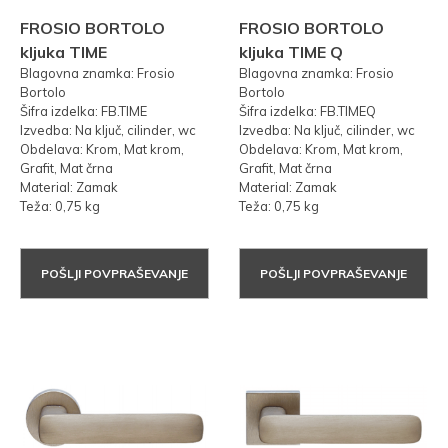
FROSIO BORTOLO
FROSIO BORTOLO
kljuka TIME
kljuka TIME Q
Blagovna znamka: Frosio
Blagovna znamka: Frosio
Bortolo
Bortolo
Šifra izdelka: FB.TIME
Šifra izdelka: FB.TIMEQ
Izvedba: Na ključ, cilinder, wc
Izvedba: Na ključ, cilinder, wc
Obdelava: Krom, Mat krom,
Obdelava: Krom, Mat krom,
Grafit, Mat črna
Grafit, Mat črna
Material: Zamak
Material: Zamak
Teža: 0,75 kg
Teža: 0,75 kg
POŠLJI POVPRAŠEVANJE
POŠLJI POVPRAŠEVANJE