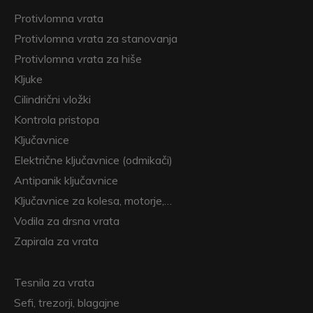
Protivlomna vrata
Protivlomna vrata za stanovanja
Protivlomna vrata za hiše
Kljuke
Cilindrični vložki
Kontrola pristopa
Ključavnice
Električne ključavnice (odmikači)
Antipanik ključavnice
Ključavnice za kolesa, motorje,…
Vodila za drsna vrata
Zapirala za vrata
Tesnila za vrata
Sefi, trezorji, blagajne