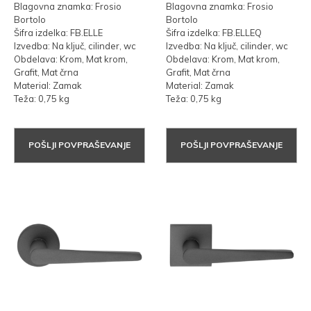
Blagovna znamka: Frosio
Blagovna znamka: Frosio
Bortolo
Bortolo
Šifra izdelka: FB.ELLE
Šifra izdelka: FB.ELLEQ
Izvedba: Na ključ, cilinder, wc
Izvedba: Na ključ, cilinder, wc
Obdelava: Krom, Mat krom,
Obdelava: Krom, Mat krom,
Grafit, Mat črna
Grafit, Mat črna
Material: Zamak
Material: Zamak
Teža: 0,75 kg
Teža: 0,75 kg
POŠLJI POVPRAŠEVANJE
POŠLJI POVPRAŠEVANJE