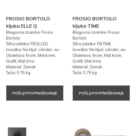
FROSIO BORTOLO
FROSIO BORTOLO
kljuka ELLE Q
kljuka TIME
Blagovna znamka: Frosio
Blagovna znamka: Frosio
Bortolo
Bortolo
Šifra izdelka: FB.ELLEQ
Šifra izdelka: FB.TIME
Izvedba: Na ključ, cilinder, wc
Izvedba: Na ključ, cilinder, wc
Obdelava: Krom, Mat krom,
Obdelava: Krom, Mat krom,
Grafit, Mat črna
Grafit, Mat črna
Material: Zamak
Material: Zamak
Teža: 0,75 kg
Teža: 0,75 kg
POŠLJI POVPRAŠEVANJE
POŠLJI POVPRAŠEVANJE