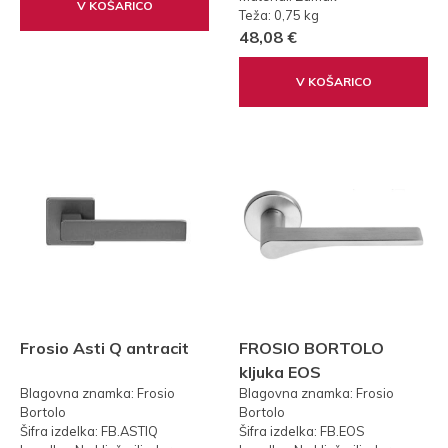
V KOŠARICO
Teža: 0,75 kg
48,08 €
V KOŠARICO
Frosio Asti Q antracit
FROSIO BORTOLO
kljuka EOS
Blagovna znamka: Frosio
Blagovna znamka: Frosio
Bortolo
Bortolo
Šifra izdelka: FB.ASTIQ
Šifra izdelka: FB.EOS