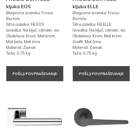
kljuka EOS
kljuka ELLE
Blagovna znamka: Frosio
Blagovna znamka: Frosio
Bortolo
Bortolo
Šifra izdelka: FB.EOS
Šifra izdelka: FB.ELLE
Izvedba: Na ključ, cilinder, wc
Izvedba: Na ključ, cilinder, wc
Obdelava: Krom, Mat krom,
Obdelava: Krom, Mat krom,
Mat bela, Mat črna
Grafit, Mat črna
Material: Zamak
Material: Zamak
Teža: 0,75 kg
Teža: 0,75 kg
POŠLJI POVPRAŠEVANJE
POŠLJI POVPRAŠEVANJE