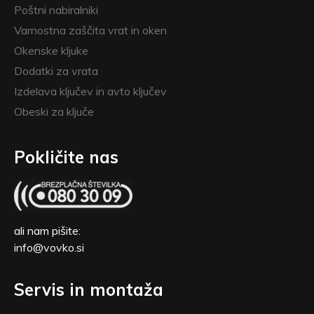
Poštni nabiralniki
Varnostna zaščita vrat in oken
Okenske kljuke
Dodatki za vrata
Izdelava ključev in avto ključev
Obeski za ključe
Pokličite nas
ali nam pišite:
info@vovko.si
Servis in montaža