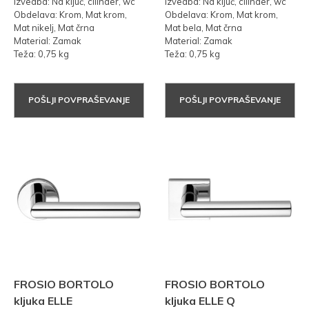
Izvedba: Na ključ, cilinder, wc
Izvedba: Na ključ, cilinder, wc
Obdelava: Krom, Mat krom,
Obdelava: Krom, Mat krom,
Mat nikelj, Mat črna
Mat bela, Mat črna
Material: Zamak
Material: Zamak
Teža: 0,75 kg
Teža: 0,75 kg
POŠLJI POVPRAŠEVANJE
POŠLJI POVPRAŠEVANJE
FROSIO BORTOLO
FROSIO BORTOLO
kljuka ELLE
kljuka ELLE Q