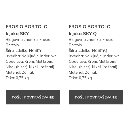
FROSIO BORTOLO
FROSIO BORTOLO
kljuka SKY
kljuka SKY Q
Blagovna znamka: Frosio
Blagovna znamka: Frosio
Bortolo
Bortolo
Šifra izdelka: FB.SKY
Šifra izdelka: FB.SKYQ
Izvedba: Na ključ, cilinder, wc
Izvedba: Na ključ, cilinder, wc
Obdelava: Krom, Mat krom,
Obdelava: Krom, Mat krom,
Nikelj (biser), Nikelj (rožnati)
Nikelj (biser), Nikelj (rožnati)
Material: Zamak
Material: Zamak
Teža: 0,75 kg
Teža: 0,75 kg
POŠLJI POVPRAŠEVANJE
POŠLJI POVPRAŠEVANJE