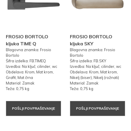
FROSIO BORTOLO
FROSIO BORTOLO
kljuka TIME Q
kljuka SKY
Blagovna znamka: Frosio
Blagovna znamka: Frosio
Bortolo
Bortolo
Šifra izdelka: FB.TIMEQ
Šifra izdelka: FB.SKY
Izvedba: Na ključ, cilinder, wc
Izvedba: Na ključ, cilinder, wc
Obdelava: Krom, Mat krom,
Obdelava: Krom, Mat krom,
Grafit, Mat črna
Nikelj (biser), Nikelj (rožnati)
Material: Zamak
Material: Zamak
Teža: 0,75 kg
Teža: 0,75 kg
POŠLJI POVPRAŠEVANJE
POŠLJI POVPRAŠEVANJE