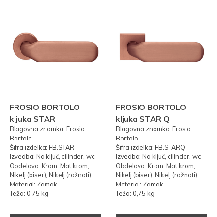
FROSIO BORTOLO
FROSIO BORTOLO
kljuka STAR
kljuka STAR Q
Blagovna znamka: Frosio
Blagovna znamka: Frosio
Bortolo
Bortolo
Šifra izdelka: FB.STAR
Šifra izdelka: FB.STARQ
Izvedba: Na ključ, cilinder, wc
Izvedba: Na ključ, cilinder, wc
Obdelava: Krom, Mat krom,
Obdelava: Krom, Mat krom,
Nikelj (biser), Nikelj (rožnati)
Nikelj (biser), Nikelj (rožnati)
Material: Zamak
Material: Zamak
Teža: 0,75 kg
Teža: 0,75 kg