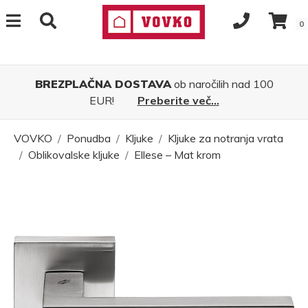
0
BREZPLAČNA DOSTAVA
ob naročilih nad 100
EUR!
Preberite več...
VOVKO
Ponudba
Kljuke
Kljuke za notranja vrata
Oblikovalske kljuke
Ellese – Mat krom