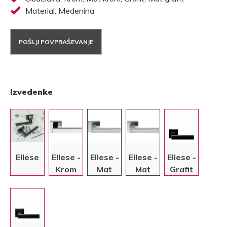
Material: Medenina
POŠLJI POVPRAŠEVANJE
Izvedenke
Ellese
Ellese -
Ellese -
Ellese -
Ellese -
Krom
Mat
Mat
Grafit
krom
krom