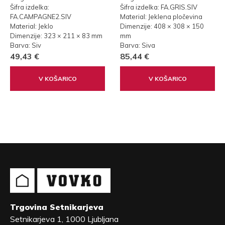
Šifra izdelka:
Šifra izdelka: FA.GRIS.SIV
FA.CAMPAGNE2.SIV
Material: Jeklena pločevina
Material: Jeklo
Dimenzije: 408 × 308 × 150
Dimenzije: 323 × 211 × 83 mm
mm
Barva: Siv
Barva: Siva
49,43 €
85,44 €
V KOŠARICO
V KOŠARICO
Trgovina Setnikarjeva
Setnikarjeva 1, 1000 Ljubljana