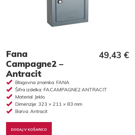
Fana
49,43 €
Campagne2 –
Antracit
Blagovna znamka: FANA
Šifra izdelka: FA.CAMPAGNE2.ANTRACIT
Material: Jeklo
Dimenzije: 323 × 211 × 83 mm
Barva: Antracit
DODAJ V KOŠARICO