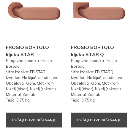
FROSIO BORTOLO
FROSIO BORTOLO
kljuka STAR
kljuka STAR Q
Blagovna znamka: Frosio
Blagovna znamka: Frosio
Bortolo
Bortolo
Šifra izdelka: FB.STAR
Šifra izdelka: FB.STARQ
Izvedba: Na ključ, cilinder, wc
Izvedba: Na ključ, cilinder, wc
Obdelava: Krom, Mat krom,
Obdelava: Krom, Mat krom,
Nikelj (biser), Nikelj (rožnati)
Nikelj (biser), Nikelj (rožnati)
Material: Zamak
Material: Zamak
Teža: 0,75 kg
Teža: 0,75 kg
POŠLJI POVPRAŠEVANJE
POŠLJI POVPRAŠEVANJE