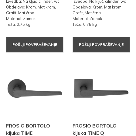
Izvedba: Na ključ, cilinder, wc
Izvedba: Na ključ, cilinder, wc
Obdelava: Krom, Mat krom,
Obdelava: Krom, Mat krom,
Grafit, Mat črna
Grafit, Mat črna
Material: Zamak
Material: Zamak
Teža: 0,75 kg
Teža: 0,75 kg
POŠLJI POVPRAŠEVANJE
POŠLJI POVPRAŠEVANJE
FROSIO BORTOLO
FROSIO BORTOLO
kljuka TIME
kljuka TIME Q