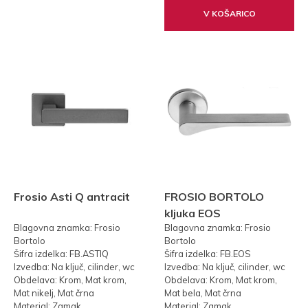
V KOŠARICO
Frosio Asti Q antracit
FROSIO BORTOLO
kljuka EOS
Blagovna znamka: Frosio
Blagovna znamka: Frosio
Bortolo
Bortolo
Šifra izdelka: FB.ASTIQ
Šifra izdelka: FB.EOS
Izvedba: Na ključ, cilinder, wc
Izvedba: Na ključ, cilinder, wc
Obdelava: Krom, Mat krom,
Obdelava: Krom, Mat krom,
Mat nikelj, Mat črna
Mat bela, Mat črna
Material: Zamak
Material: Zamak