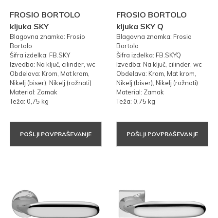
FROSIO BORTOLO
FROSIO BORTOLO
kljuka SKY
kljuka SKY Q
Blagovna znamka: Frosio
Blagovna znamka: Frosio
Bortolo
Bortolo
Šifra izdelka: FB.SKY
Šifra izdelka: FB.SKYQ
Izvedba: Na ključ, cilinder, wc
Izvedba: Na ključ, cilinder, wc
Obdelava: Krom, Mat krom,
Obdelava: Krom, Mat krom,
Nikelj (biser), Nikelj (rožnati)
Nikelj (biser), Nikelj (rožnati)
Material: Zamak
Material: Zamak
Teža: 0,75 kg
Teža: 0,75 kg
POŠLJI POVPRAŠEVANJE
POŠLJI POVPRAŠEVANJE