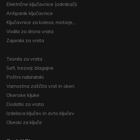
Električne ključavnice (odmikači)
Antipanik ključavnice
Ključavnice za kolesa, motorje,…
Vodila za drsna vrata
Zapirala za vrata
Tesnila za vrata
Sefi, trezorji, blagajne
Poštni nabiralniki
Varnostna zaščita vrat in oken
Okenske kljuke
Dodatki za vrata
Izdelava ključev in avto ključev
Obeski za ključe