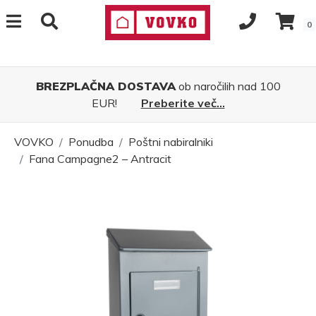
0
BREZPLAČNA DOSTAVA
ob naročilih nad 100
EUR!
Preberite več...
VOVKO
Ponudba
Poštni nabiralniki
Fana Campagne2 – Antracit