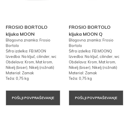
FROSIO BORTOLO
FROSIO BORTOLO
kljuka MOON
kljuka MOON Q
Blagovna znamka: Frosio
Blagovna znamka: Frosio
Bortolo
Bortolo
Šifra izdelka: FB.MOON
Šifra izdelka: FB.MOONQ
Izvedba: Na ključ, cilinder, wc
Izvedba: Na ključ, cilinder, wc
Obdelava: Krom, Mat krom,
Obdelava: Krom, Mat krom,
Nikelj (biser), Nikelj (rožnati)
Nikelj (biser), Nikelj (rožnati)
Material: Zamak
Material: Zamak
Teža: 0,75 kg
Teža: 0,75 kg
POŠLJI POVPRAŠEVANJE
POŠLJI POVPRAŠEVANJE