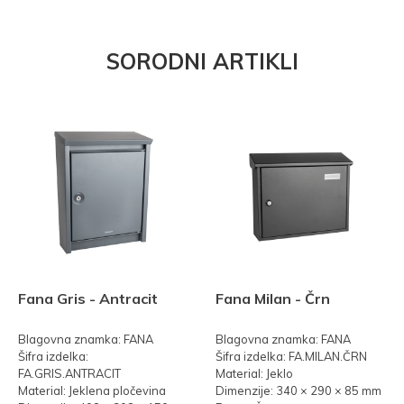
SORODNI ARTIKLI
Fana Gris - Antracit
Fana Milan - Črn
Blagovna znamka: FANA
Blagovna znamka: FANA
Šifra izdelka:
Šifra izdelka: FA.MILAN.ČRN
FA.GRIS.ANTRACIT
Material: Jeklo
Material: Jeklena pločevina
Dimenzije: 340 × 290 × 85 mm