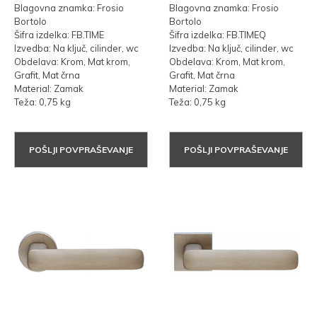
Blagovna znamka: Frosio
Blagovna znamka: Frosio
Bortolo
Bortolo
Šifra izdelka: FB.TIME
Šifra izdelka: FB.TIMEQ
Izvedba: Na ključ, cilinder, wc
Izvedba: Na ključ, cilinder, wc
Obdelava: Krom, Mat krom,
Obdelava: Krom, Mat krom,
Grafit, Mat črna
Grafit, Mat črna
Material: Zamak
Material: Zamak
Teža: 0,75 kg
Teža: 0,75 kg
POŠLJI POVPRAŠEVANJE
POŠLJI POVPRAŠEVANJE