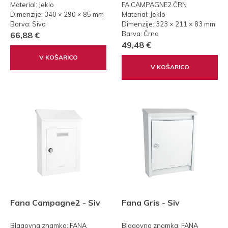
Material: Jeklo
FA.CAMPAGNE2.ČRN
Dimenzije: 340 × 290 × 85 mm
Material: Jeklo
Barva: Siva
Dimenzije: 323 × 211 × 83 mm
Barva: Črna
66,88 €
49,48 €
V KOŠARICO
V KOŠARICO
Fana Campagne2 - Siv
Fana Gris - Siv
Blagovna znamka: FANA
Blagovna znamka: FANA