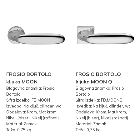
FROSIO BORTOLO
FROSIO BORTOLO
kljuka MOON
kljuka MOON Q
Blagovna znamka: Frosio
Blagovna znamka: Frosio
Bortolo
Bortolo
Šifra izdelka: FB.MOON
Šifra izdelka: FB.MOONQ
Izvedba: Na ključ, cilinder, wc
Izvedba: Na ključ, cilinder, wc
Obdelava: Krom, Mat krom,
Obdelava: Krom, Mat krom,
Nikelj (biser), Nikelj (rožnati)
Nikelj (biser), Nikelj (rožnati)
Material: Zamak
Material: Zamak
Teža: 0,75 kg
Teža: 0,75 kg