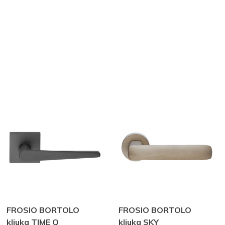
FROSIO BORTOLO
FROSIO BORTOLO
kljuka TIME Q
kljuka SKY