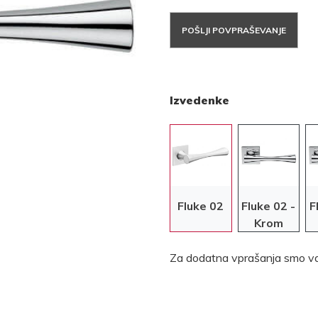
POŠLJI POVPRAŠEVANJE
Izvedenke
Fluke 02
Fluke 02 -
F
Krom
Za dodatna vprašanja smo va