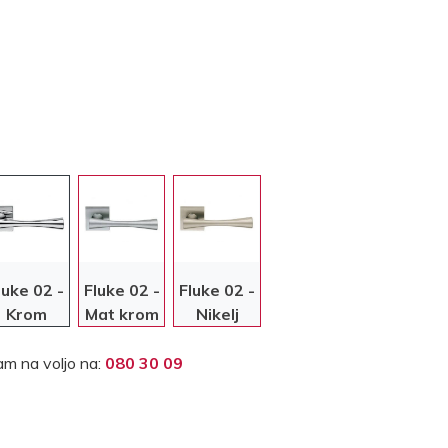
luke 02 -
Fluke 02 -
Fluke 02 -
Krom
Mat krom
Nikelj
m na voljo na:
080 30 09