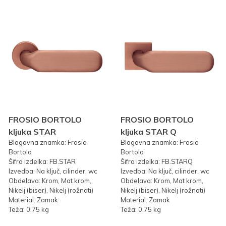
FROSIO BORTOLO
FROSIO BORTOLO
kljuka STAR
kljuka STAR Q
Blagovna znamka: Frosio
Blagovna znamka: Frosio
Bortolo
Bortolo
Šifra izdelka: FB.STAR
Šifra izdelka: FB.STARQ
Izvedba: Na ključ, cilinder, wc
Izvedba: Na ključ, cilinder, wc
Obdelava: Krom, Mat krom,
Obdelava: Krom, Mat krom,
Nikelj (biser), Nikelj (rožnati)
Nikelj (biser), Nikelj (rožnati)
Material: Zamak
Material: Zamak
Teža: 0,75 kg
Teža: 0,75 kg