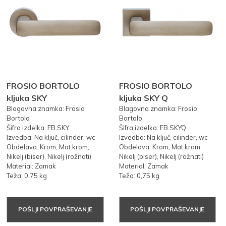
FROSIO BORTOLO
FROSIO BORTOLO
kljuka SKY
kljuka SKY Q
Blagovna znamka: Frosio
Blagovna znamka: Frosio
Bortolo
Bortolo
Šifra izdelka: FB.SKY
Šifra izdelka: FB.SKYQ
Izvedba: Na ključ, cilinder, wc
Izvedba: Na ključ, cilinder, wc
Obdelava: Krom, Mat krom,
Obdelava: Krom, Mat krom,
Nikelj (biser), Nikelj (rožnati)
Nikelj (biser), Nikelj (rožnati)
Material: Zamak
Material: Zamak
Teža: 0,75 kg
Teža: 0,75 kg
POŠLJI POVPRAŠEVANJE
POŠLJI POVPRAŠEVANJE