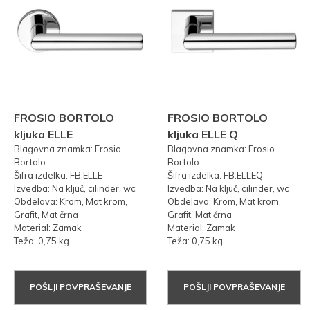
FROSIO BORTOLO
FROSIO BORTOLO
kljuka ELLE
kljuka ELLE Q
Blagovna znamka: Frosio
Blagovna znamka: Frosio
Bortolo
Bortolo
Šifra izdelka: FB.ELLE
Šifra izdelka: FB.ELLEQ
Izvedba: Na ključ, cilinder, wc
Izvedba: Na ključ, cilinder, wc
Obdelava: Krom, Mat krom,
Obdelava: Krom, Mat krom,
Grafit, Mat črna
Grafit, Mat črna
Material: Zamak
Material: Zamak
Teža: 0,75 kg
Teža: 0,75 kg
POŠLJI POVPRAŠEVANJE
POŠLJI POVPRAŠEVANJE