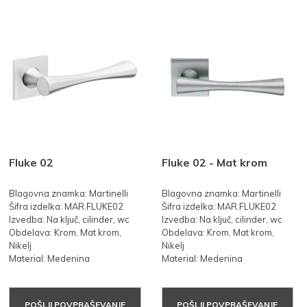
Fluke 02
Fluke 02 - Mat krom
Blagovna znamka: Martinelli
Blagovna znamka: Martinelli
Šifra izdelka: MAR.FLUKE02
Šifra izdelka: MAR.FLUKE02
Izvedba: Na ključ, cilinder, wc
Izvedba: Na ključ, cilinder, wc
Obdelava: Krom, Mat krom,
Obdelava: Krom, Mat krom,
Nikelj
Nikelj
Material: Medenina
Material: Medenina
POŠLJI POVPRAŠEVANJE
POŠLJI POVPRAŠEVANJE