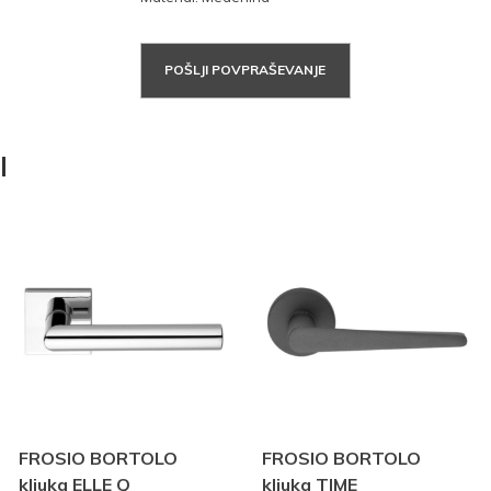
POŠLJI POVPRAŠEVANJE
I
FROSIO BORTOLO
FROSIO BORTOLO
kljuka ELLE Q
kljuka TIME