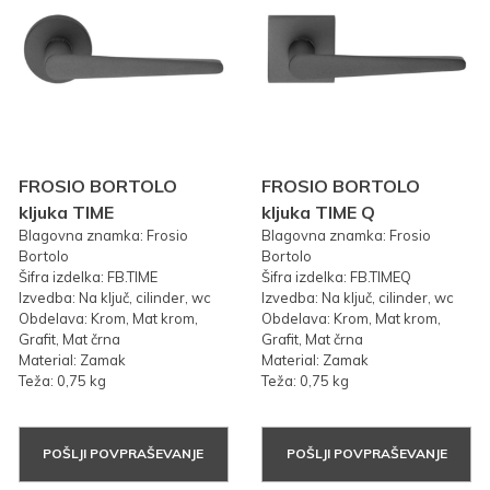
FROSIO BORTOLO
FROSIO BORTOLO
kljuka TIME
kljuka TIME Q
Blagovna znamka: Frosio
Blagovna znamka: Frosio
Bortolo
Bortolo
Šifra izdelka: FB.TIME
Šifra izdelka: FB.TIMEQ
Izvedba: Na ključ, cilinder, wc
Izvedba: Na ključ, cilinder, wc
Obdelava: Krom, Mat krom,
Obdelava: Krom, Mat krom,
Grafit, Mat črna
Grafit, Mat črna
Material: Zamak
Material: Zamak
Teža: 0,75 kg
Teža: 0,75 kg
POŠLJI POVPRAŠEVANJE
POŠLJI POVPRAŠEVANJE