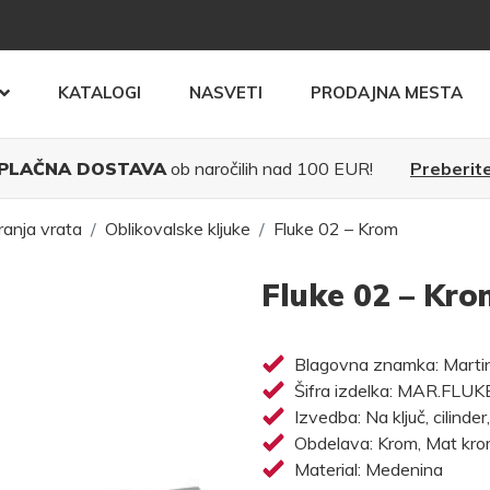
KATALOGI
NASVETI
PRODAJNA MESTA
PLAČNA DOSTAVA
ob naročilih nad 100 EUR!
Preberite
ranja vrata
Oblikovalske kljuke
Fluke 02 – Krom
Fluke 02 – Kro
Blagovna znamka: Martine
Šifra izdelka: MAR.FLU
Izvedba: Na ključ, cilinder
Obdelava: Krom, Mat krom
Material: Medenina