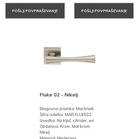
POŠLJI POVPRAŠEVANJE
POŠLJI POVPRAŠEVANJE
Fluke 02 - Nikelj
Blagovna znamka: Martinelli
Šifra izdelka: MAR.FLUKE02
Izvedba: Na ključ, cilinder, wc
Obdelava: Krom, Mat krom,
Nikelj
Material: Medenina