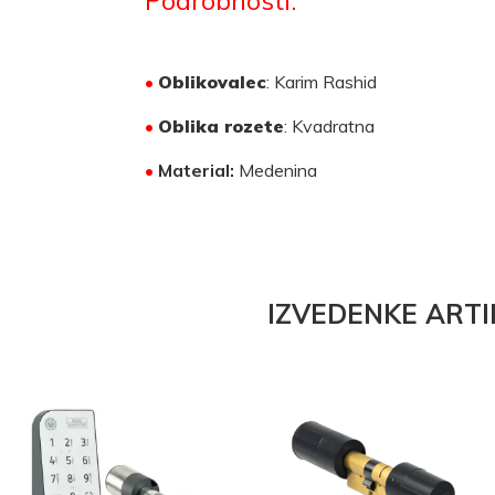
•
Oblikovalec
: Karim Rashid
•
Oblika rozete
: Kvadratna
•
Material:
Medenina
IZVEDENKE ARTI