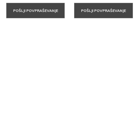
POŠLJI POVPRAŠEVANJE
POŠLJI POVPRAŠEVANJE