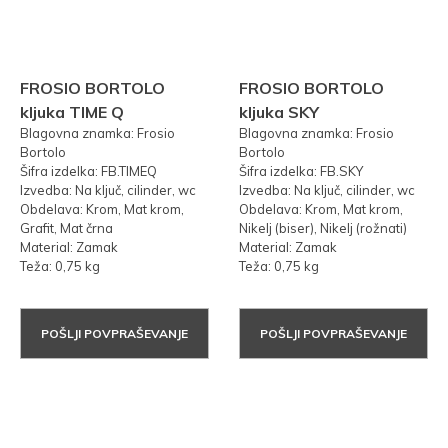
FROSIO BORTOLO
FROSIO BORTOLO
kljuka TIME Q
kljuka SKY
Blagovna znamka: Frosio
Blagovna znamka: Frosio
Bortolo
Bortolo
Šifra izdelka: FB.TIMEQ
Šifra izdelka: FB.SKY
Izvedba: Na ključ, cilinder, wc
Izvedba: Na ključ, cilinder, wc
Obdelava: Krom, Mat krom,
Obdelava: Krom, Mat krom,
Grafit, Mat črna
Nikelj (biser), Nikelj (rožnati)
Material: Zamak
Material: Zamak
Teža: 0,75 kg
Teža: 0,75 kg
POŠLJI POVPRAŠEVANJE
POŠLJI POVPRAŠEVANJE