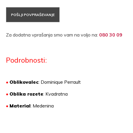
POŠLJI POVPRAŠEVANJE
Za dodatna vprašanja smo vam na voljo na:
080 30 09
Podrobnosti:
•
Oblikovalec
: Dominique Perrault
•
Oblika rozete
: Kvadratna
•
Material
:
Medenina