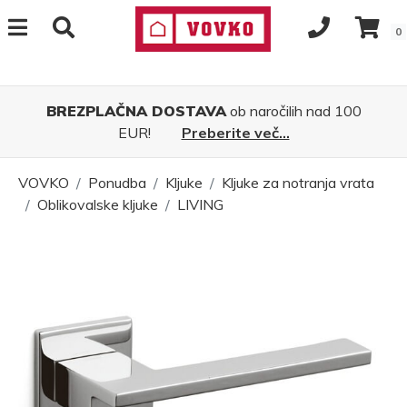
0
BREZPLAČNA DOSTAVA
ob naročilih nad 100
EUR!
Preberite več...
VOVKO
Ponudba
Kljuke
Kljuke za notranja vrata
Oblikovalske kljuke
LIVING