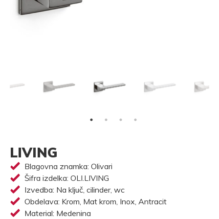
LIVING
Blagovna znamka: Olivari
Šifra izdelka: OLI.LIVING
Izvedba: Na ključ, cilinder, wc
Obdelava: Krom, Mat krom, Inox, Antracit
Material: Medenina