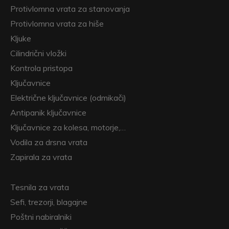
Protivlomna vrata za stanovanja
Protivlomna vrata za hiše
Kljuke
Cilindrični vložki
Kontrola pristopa
Ključavnice
Električne ključavnice (odmikači)
Antipanik ključavnice
Ključavnice za kolesa, motorje,…
Vodila za drsna vrata
Zapirala za vrata
Tesnila za vrata
Sefi, trezorji, blagajne
Poštni nabiralniki