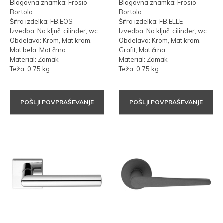
Blagovna znamka: Frosio
Blagovna znamka: Frosio
Bortolo
Bortolo
Šifra izdelka: FB.EOS
Šifra izdelka: FB.ELLE
Izvedba: Na ključ, cilinder, wc
Izvedba: Na ključ, cilinder, wc
Obdelava: Krom, Mat krom,
Obdelava: Krom, Mat krom,
Mat bela, Mat črna
Grafit, Mat črna
Material: Zamak
Material: Zamak
Teža: 0,75 kg
Teža: 0,75 kg
POŠLJI POVPRAŠEVANJE
POŠLJI POVPRAŠEVANJE