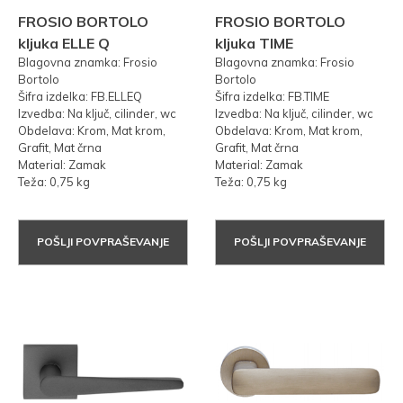
FROSIO BORTOLO
FROSIO BORTOLO
kljuka ELLE Q
kljuka TIME
Blagovna znamka: Frosio
Blagovna znamka: Frosio
Bortolo
Bortolo
Šifra izdelka: FB.ELLEQ
Šifra izdelka: FB.TIME
Izvedba: Na ključ, cilinder, wc
Izvedba: Na ključ, cilinder, wc
Obdelava: Krom, Mat krom,
Obdelava: Krom, Mat krom,
Grafit, Mat črna
Grafit, Mat črna
Material: Zamak
Material: Zamak
Teža: 0,75 kg
Teža: 0,75 kg
POŠLJI POVPRAŠEVANJE
POŠLJI POVPRAŠEVANJE