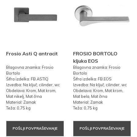
Frosio Asti Q antracit
FROSIO BORTOLO
kljuka EOS
Blagovna znamka: Frosio
Blagovna znamka: Frosio
Bortolo
Bortolo
Šifra izdelka: FB.ASTIQ
Šifra izdelka: FB.EOS
Izvedba: Na ključ, cilinder, wc
Izvedba: Na ključ, cilinder, wc
Obdelava: Krom, Mat krom,
Obdelava: Krom, Mat krom,
Mat nikelj, Mat črna
Mat bela, Mat črna
Material: Zamak
Material: Zamak
Teža: 0,75 kg
Teža: 0,75 kg
POŠLJI POVPRAŠEVANJE
POŠLJI POVPRAŠEVANJE