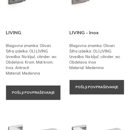
LIVING
LIVING - Inox
Blagovna znamka: Olivari
Blagovna znamka: Olivari
Šifra izdelka: OLI.LIVING
Šifra izdelka: OLI.LIVING
Izvedba: Na ključ, cilinder, wc
Izvedba: Na ključ, cilinder, wc
Obdelava: Krom, Mat krom,
Obdelava: Inox
Inox, Antracit
Material: Medenina
Material: Medenina
POŠLJI POVPRAŠEVANJE
POŠLJI POVPRAŠEVANJE