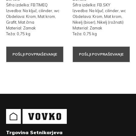
Šifra izdelka: FB.TIMEQ
Šifra izdelka: FB.SKY
Izvedba: Na ključ, cilinder, wc
Izvedba: Na ključ, cilinder, wc
Obdelava: Krom, Mat krom,
Obdelava: Krom, Mat krom,
Grafit, Mat črna
Nikelj (biser), Nikelj (rožnati)
Material: Zamak
Material: Zamak
Teža: 0,75 kg
Teža: 0,75 kg
POŠLJI POVPRAŠEVANJE
POŠLJI POVPRAŠEVANJE
Trgovina Setnikarjeva