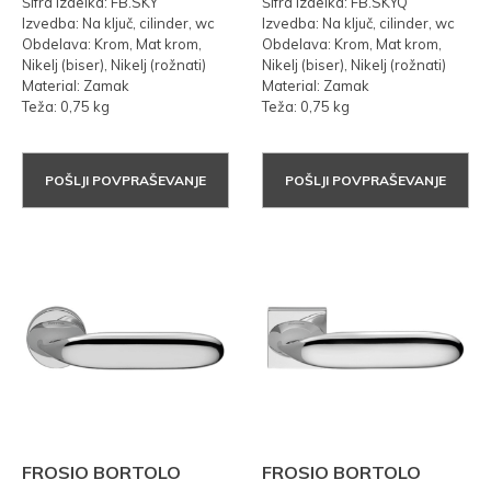
Šifra izdelka: FB.SKY
Šifra izdelka: FB.SKYQ
Izvedba: Na ključ, cilinder, wc
Izvedba: Na ključ, cilinder, wc
Obdelava: Krom, Mat krom,
Obdelava: Krom, Mat krom,
Nikelj (biser), Nikelj (rožnati)
Nikelj (biser), Nikelj (rožnati)
Material: Zamak
Material: Zamak
Teža: 0,75 kg
Teža: 0,75 kg
POŠLJI POVPRAŠEVANJE
POŠLJI POVPRAŠEVANJE
FROSIO BORTOLO
FROSIO BORTOLO