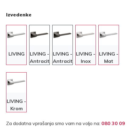
Izvedenke
LIVING
LIVING -
LIVING -
LIVING -
LIVING -
Antracit
Antracit
Inox
Mat
krom
LIVING -
Krom
Za dodatna vprašanja smo vam na voljo na:
080 30 09