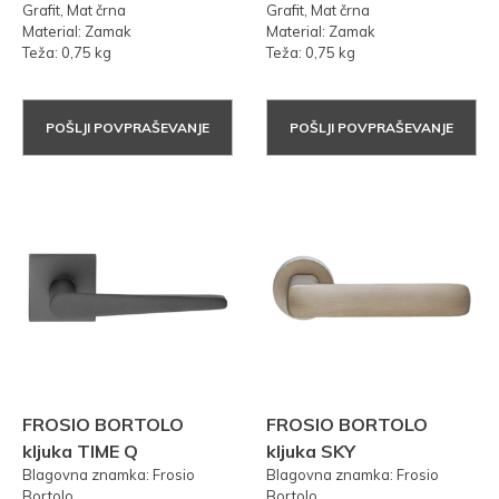
Grafit, Mat črna
Grafit, Mat črna
Material: Zamak
Material: Zamak
Teža: 0,75 kg
Teža: 0,75 kg
POŠLJI POVPRAŠEVANJE
POŠLJI POVPRAŠEVANJE
FROSIO BORTOLO
FROSIO BORTOLO
kljuka TIME Q
kljuka SKY
Blagovna znamka: Frosio
Blagovna znamka: Frosio
Bortolo
Bortolo