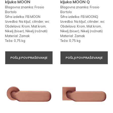
kljuka MOON
kljuka MOON Q
Blagovna znamka: Frosio
Blagovna znamka: Frosio
Bortolo
Bortolo
Šifra izdelka: FB.MOON
Šifra izdelka: FB.MOONQ
Izvedba: Na ključ, cilinder, wc
Izvedba: Na ključ, cilinder, wc
Obdelava: Krom, Mat krom,
Obdelava: Krom, Mat krom,
Nikelj (biser), Nikelj (rožnati)
Nikelj (biser), Nikelj (rožnati)
Material: Zamak
Material: Zamak
Teža: 0,75 kg
Teža: 0,75 kg
POŠLJI POVPRAŠEVANJE
POŠLJI POVPRAŠEVANJE