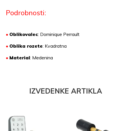
Podrobnosti:
•
Oblikovalec
: Dominique Perrault
•
Oblika rozete
: Kvadratna
•
Material
:
Medenina
IZVEDENKE ARTIKLA