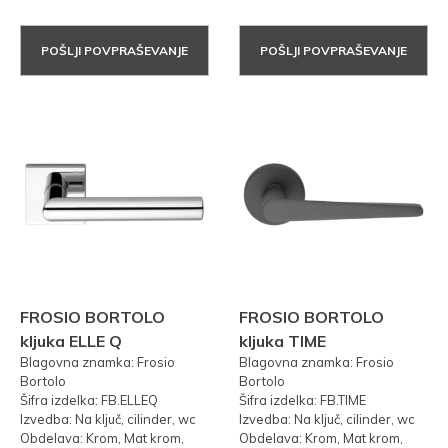
POŠLJI POVPRAŠEVANJE
POŠLJI POVPRAŠEVANJE
FROSIO BORTOLO
FROSIO BORTOLO
kljuka ELLE Q
kljuka TIME
Blagovna znamka: Frosio
Blagovna znamka: Frosio
Bortolo
Bortolo
Šifra izdelka: FB.ELLEQ
Šifra izdelka: FB.TIME
Izvedba: Na ključ, cilinder, wc
Izvedba: Na ključ, cilinder, wc
Obdelava: Krom, Mat krom,
Obdelava: Krom, Mat krom,