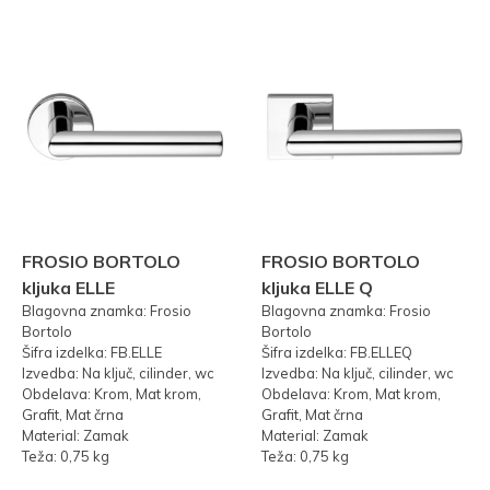
FROSIO BORTOLO
FROSIO BORTOLO
kljuka ELLE
kljuka ELLE Q
Blagovna znamka: Frosio
Blagovna znamka: Frosio
Bortolo
Bortolo
Šifra izdelka: FB.ELLE
Šifra izdelka: FB.ELLEQ
Izvedba: Na ključ, cilinder, wc
Izvedba: Na ključ, cilinder, wc
Obdelava: Krom, Mat krom,
Obdelava: Krom, Mat krom,
Grafit, Mat črna
Grafit, Mat črna
Material: Zamak
Material: Zamak
Teža: 0,75 kg
Teža: 0,75 kg