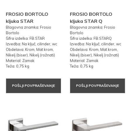
FROSIO BORTOLO
FROSIO BORTOLO
kljuka STAR
kljuka STAR Q
Blagovna znamka: Frosio
Blagovna znamka: Frosio
Bortolo
Bortolo
Šifra izdelka: FB.STAR
Šifra izdelka: FB.STARQ
Izvedba: Na ključ, cilinder, wc
Izvedba: Na ključ, cilinder, wc
Obdelava: Krom, Mat krom,
Obdelava: Krom, Mat krom,
Nikelj (biser), Nikelj (rožnati)
Nikelj (biser), Nikelj (rožnati)
Material: Zamak
Material: Zamak
Teža: 0,75 kg
Teža: 0,75 kg
POŠLJI POVPRAŠEVANJE
POŠLJI POVPRAŠEVANJE