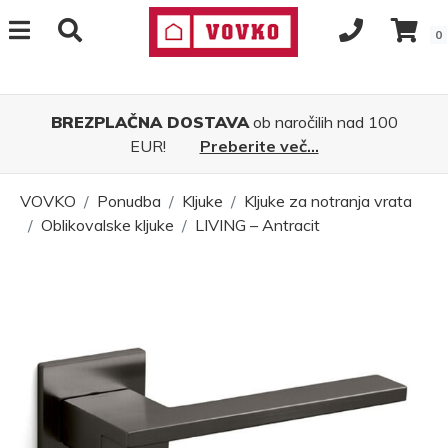
0
BREZPLAČNA DOSTAVA
ob naročilih nad 100
EUR!
Preberite več...
VOVKO
Ponudba
Kljuke
Kljuke za notranja vrata
Oblikovalske kljuke
LIVING – Antracit