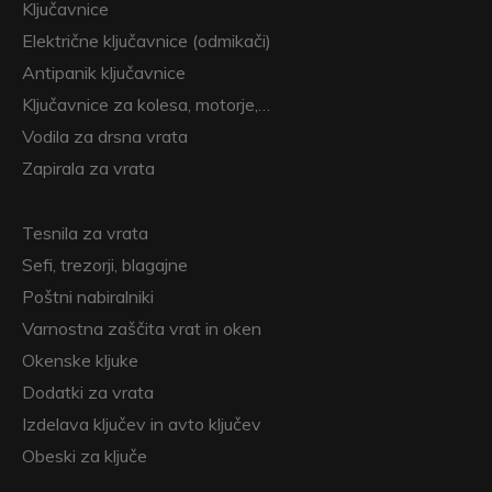
Ključavnice
Električne ključavnice (odmikači)
Antipanik ključavnice
Ključavnice za kolesa, motorje,…
Vodila za drsna vrata
Zapirala za vrata
Tesnila za vrata
Sefi, trezorji, blagajne
Poštni nabiralniki
Varnostna zaščita vrat in oken
Okenske kljuke
Dodatki za vrata
Izdelava ključev in avto ključev
Obeski za ključe