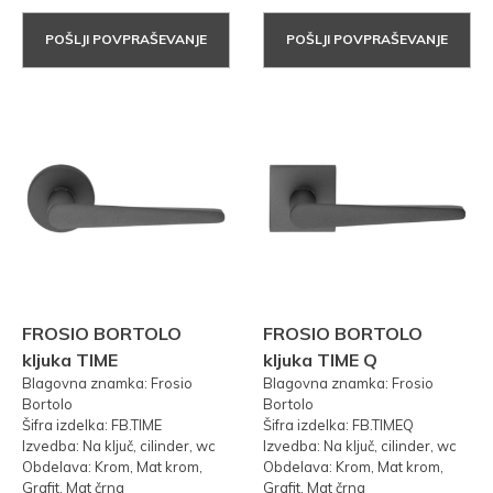
POŠLJI POVPRAŠEVANJE
POŠLJI POVPRAŠEVANJE
FROSIO BORTOLO
FROSIO BORTOLO
kljuka TIME
kljuka TIME Q
Blagovna znamka: Frosio
Blagovna znamka: Frosio
Bortolo
Bortolo
Šifra izdelka: FB.TIME
Šifra izdelka: FB.TIMEQ
Izvedba: Na ključ, cilinder, wc
Izvedba: Na ključ, cilinder, wc
Obdelava: Krom, Mat krom,
Obdelava: Krom, Mat krom,
Grafit, Mat črna
Grafit, Mat črna