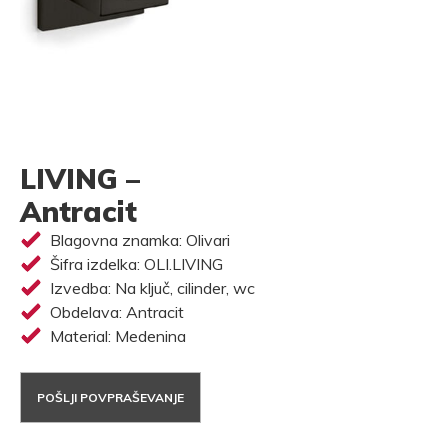
LIVING –
Antracit
Blagovna znamka: Olivari
Šifra izdelka: OLI.LIVING
Izvedba: Na ključ, cilinder, wc
Obdelava: Antracit
Material: Medenina
POŠLJI POVPRAŠEVANJE