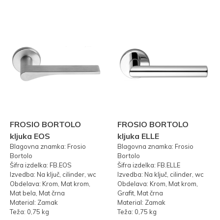
FROSIO BORTOLO
FROSIO BORTOLO
kljuka EOS
kljuka ELLE
Blagovna znamka: Frosio
Blagovna znamka: Frosio
Bortolo
Bortolo
Šifra izdelka: FB.EOS
Šifra izdelka: FB.ELLE
Izvedba: Na ključ, cilinder, wc
Izvedba: Na ključ, cilinder, wc
Obdelava: Krom, Mat krom,
Obdelava: Krom, Mat krom,
Mat bela, Mat črna
Grafit, Mat črna
Material: Zamak
Material: Zamak
Teža: 0,75 kg
Teža: 0,75 kg