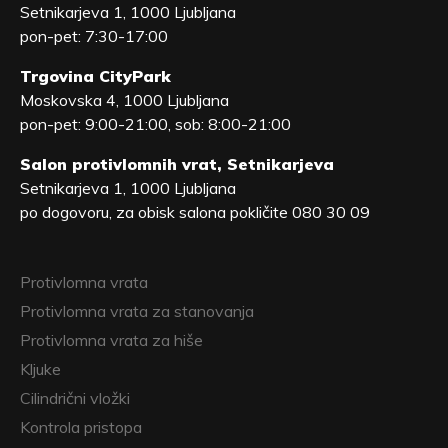
Setnikarjeva 1, 1000 Ljubljana
pon-pet: 7:30-17:00
Trgovina CityPark
Moskovska 4, 1000 Ljubljana
pon-pet: 9:00-21:00, sob: 8:00-21:00
Salon protivlomnih vrat, Setnikarjeva
Setnikarjeva 1, 1000 Ljubljana
po dogovoru, za obisk salona pokličite 080 30 09
Protivlomna vrata
Protivlomna vrata za stanovanja
Protivlomna vrata za hiše
Kljuke
Cilindrični vložki
Kontrola pristopa