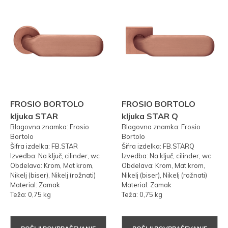
FROSIO BORTOLO
FROSIO BORTOLO
kljuka STAR
kljuka STAR Q
Blagovna znamka: Frosio
Blagovna znamka: Frosio
Bortolo
Bortolo
Šifra izdelka: FB.STAR
Šifra izdelka: FB.STARQ
Izvedba: Na ključ, cilinder, wc
Izvedba: Na ključ, cilinder, wc
Obdelava: Krom, Mat krom,
Obdelava: Krom, Mat krom,
Nikelj (biser), Nikelj (rožnati)
Nikelj (biser), Nikelj (rožnati)
Material: Zamak
Material: Zamak
Teža: 0,75 kg
Teža: 0,75 kg