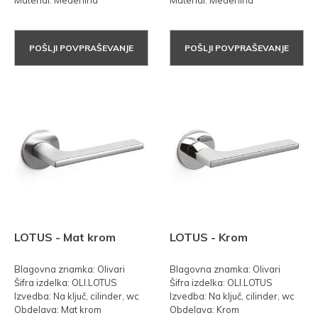
Material: Medenina
Material: Medenina
POŠLJI POVPRAŠEVANJE
POŠLJI POVPRAŠEVANJE
LOTUS - Mat krom
LOTUS - Krom
Blagovna znamka: Olivari
Blagovna znamka: Olivari
Šifra izdelka: OLI.LOTUS
Šifra izdelka: OLI.LOTUS
Izvedba: Na ključ, cilinder, wc
Izvedba: Na ključ, cilinder, wc
Obdelava: Mat krom
Obdelava: Krom