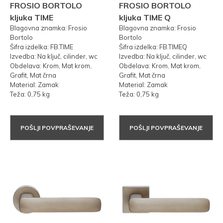
FROSIO BORTOLO
FROSIO BORTOLO
kljuka TIME
kljuka TIME Q
Blagovna znamka: Frosio
Blagovna znamka: Frosio
Bortolo
Bortolo
Šifra izdelka: FB.TIME
Šifra izdelka: FB.TIMEQ
Izvedba: Na ključ, cilinder, wc
Izvedba: Na ključ, cilinder, wc
Obdelava: Krom, Mat krom,
Obdelava: Krom, Mat krom,
Grafit, Mat črna
Grafit, Mat črna
Material: Zamak
Material: Zamak
Teža: 0,75 kg
Teža: 0,75 kg
POŠLJI POVPRAŠEVANJE
POŠLJI POVPRAŠEVANJE