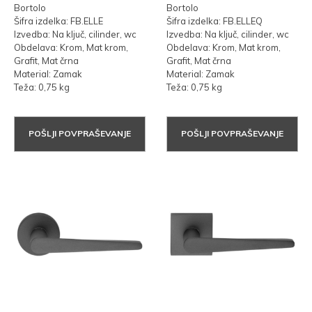
Bortolo
Bortolo
Šifra izdelka: FB.ELLE
Šifra izdelka: FB.ELLEQ
Izvedba: Na ključ, cilinder, wc
Izvedba: Na ključ, cilinder, wc
Obdelava: Krom, Mat krom,
Obdelava: Krom, Mat krom,
Grafit, Mat črna
Grafit, Mat črna
Material: Zamak
Material: Zamak
Teža: 0,75 kg
Teža: 0,75 kg
POŠLJI POVPRAŠEVANJE
POŠLJI POVPRAŠEVANJE