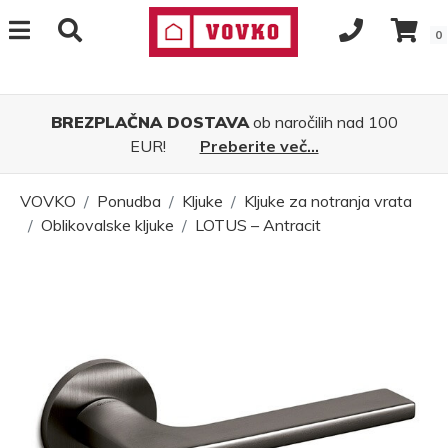
0
BREZPLAČNA DOSTAVA
ob naročilih nad 100
EUR!
Preberite več...
VOVKO
Ponudba
Kljuke
Kljuke za notranja vrata
Oblikovalske kljuke
LOTUS – Antracit