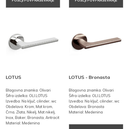
POŠLJI POVPRAŠEVANJE
POŠLJI POVPRAŠEVANJE
LOTUS
LOTUS - Bronasta
Blagovna znamka: Olivari
Blagovna znamka: Olivari
Šifra izdelka: OLI.LOTUS
Šifra izdelka: OLI.LOTUS
Izvedba: Na ključ, cilinder, wc
Izvedba: Na ključ, cilinder, wc
Obdelava: Krom, Mat krom,
Obdelava: Bronasta
Črna, Zlata, Nikelj, Mat nikelj,
Material: Medenina
Inox, Baker, Bronasta, Antracit
Material: Medenina