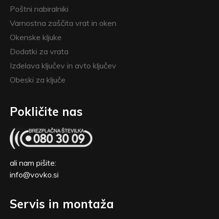
Poštni nabiralniki
Varnostna zaščita vrat in oken
Okenske kljuke
Dodatki za vrata
Izdelava ključev in avto ključev
Obeski za ključe
Pokličite nas
ali nam pišite:
info@vovko.si
Servis in montaža