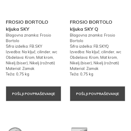
FROSIO BORTOLO
FROSIO BORTOLO
kljuka SKY
kljuka SKY Q
Blagovna znamka: Frosio
Blagovna znamka: Frosio
Bortolo
Bortolo
Šifra izdelka: FB.SKY
Šifra izdelka: FB.SKYQ
Izvedba: Na ključ, cilinder, wc
Izvedba: Na ključ, cilinder, wc
Obdelava: Krom, Mat krom,
Obdelava: Krom, Mat krom,
Nikelj (biser), Nikelj (rožnati)
Nikelj (biser), Nikelj (rožnati)
Material: Zamak
Material: Zamak
Teža: 0,75 kg
Teža: 0,75 kg
POŠLJI POVPRAŠEVANJE
POŠLJI POVPRAŠEVANJE