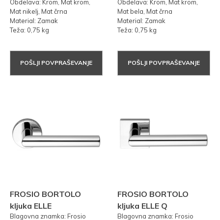
Obdelava: Krom, Mat krom,
Obdelava: Krom, Mat krom,
Mat nikelj, Mat črna
Mat bela, Mat črna
Material: Zamak
Material: Zamak
Teža: 0,75 kg
Teža: 0,75 kg
POŠLJI POVPRAŠEVANJE
POŠLJI POVPRAŠEVANJE
FROSIO BORTOLO
FROSIO BORTOLO
kljuka ELLE
kljuka ELLE Q
Blagovna znamka: Frosio
Blagovna znamka: Frosio