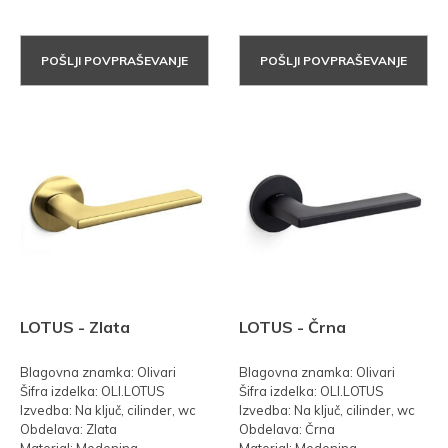
POŠLJI POVPRAŠEVANJE
POŠLJI POVPRAŠEVANJE
LOTUS - Zlata
LOTUS - Črna
Blagovna znamka: Olivari
Blagovna znamka: Olivari
Šifra izdelka: OLI.LOTUS
Šifra izdelka: OLI.LOTUS
Izvedba: Na ključ, cilinder, wc
Izvedba: Na ključ, cilinder, wc
Obdelava: Zlata
Obdelava: Črna