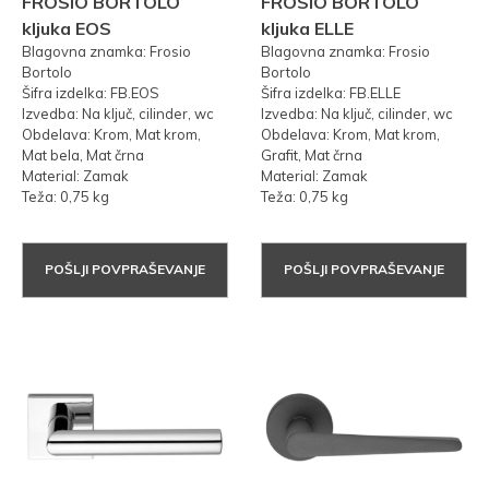
FROSIO BORTOLO
FROSIO BORTOLO
kljuka EOS
kljuka ELLE
Blagovna znamka: Frosio
Blagovna znamka: Frosio
Bortolo
Bortolo
Šifra izdelka: FB.EOS
Šifra izdelka: FB.ELLE
Izvedba: Na ključ, cilinder, wc
Izvedba: Na ključ, cilinder, wc
Obdelava: Krom, Mat krom,
Obdelava: Krom, Mat krom,
Mat bela, Mat črna
Grafit, Mat črna
Material: Zamak
Material: Zamak
Teža: 0,75 kg
Teža: 0,75 kg
POŠLJI POVPRAŠEVANJE
POŠLJI POVPRAŠEVANJE