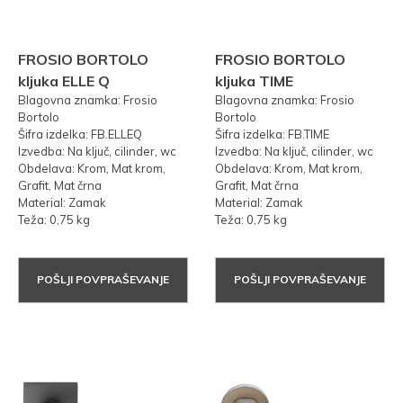
FROSIO BORTOLO
FROSIO BORTOLO
kljuka ELLE Q
kljuka TIME
Blagovna znamka: Frosio
Blagovna znamka: Frosio
Bortolo
Bortolo
Šifra izdelka: FB.ELLEQ
Šifra izdelka: FB.TIME
Izvedba: Na ključ, cilinder, wc
Izvedba: Na ključ, cilinder, wc
Obdelava: Krom, Mat krom,
Obdelava: Krom, Mat krom,
Grafit, Mat črna
Grafit, Mat črna
Material: Zamak
Material: Zamak
Teža: 0,75 kg
Teža: 0,75 kg
POŠLJI POVPRAŠEVANJE
POŠLJI POVPRAŠEVANJE