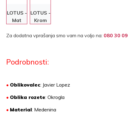
LOTUS -
LOTUS -
Mat
Krom
krom
Za dodatna vprašanja smo vam na voljo na:
080 30 09
Podrobnosti:
•
Oblikovalec
: Javier Lopez
•
Oblika rozete
: Okrogla
•
Material
:
Medenina