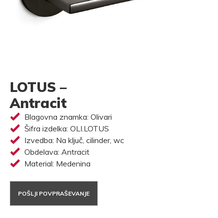
LOTUS –
Antracit
Blagovna znamka: Olivari
Šifra izdelka: OLI.LOTUS
Izvedba: Na ključ, cilinder, wc
Obdelava: Antracit
Material: Medenina
POŠLJI POVPRAŠEVANJE