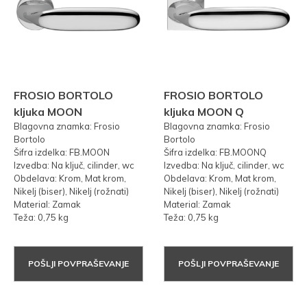
FROSIO BORTOLO
FROSIO BORTOLO
kljuka MOON
kljuka MOON Q
Blagovna znamka: Frosio
Blagovna znamka: Frosio
Bortolo
Bortolo
Šifra izdelka: FB.MOON
Šifra izdelka: FB.MOONQ
Izvedba: Na ključ, cilinder, wc
Izvedba: Na ključ, cilinder, wc
Obdelava: Krom, Mat krom,
Obdelava: Krom, Mat krom,
Nikelj (biser), Nikelj (rožnati)
Nikelj (biser), Nikelj (rožnati)
Material: Zamak
Material: Zamak
Teža: 0,75 kg
Teža: 0,75 kg
POŠLJI POVPRAŠEVANJE
POŠLJI POVPRAŠEVANJE