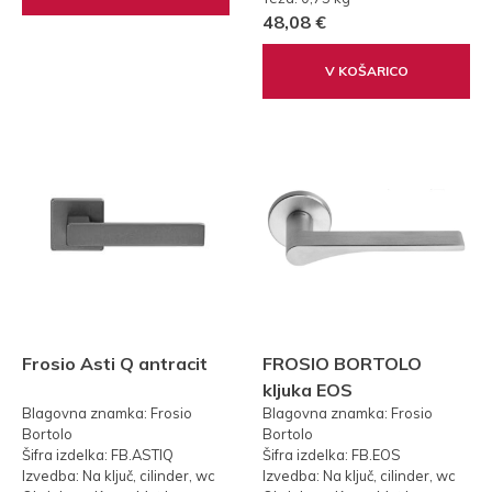
48,08 €
V KOŠARICO
Frosio Asti Q antracit
FROSIO BORTOLO
kljuka EOS
Blagovna znamka: Frosio
Blagovna znamka: Frosio
Bortolo
Bortolo
Šifra izdelka: FB.ASTIQ
Šifra izdelka: FB.EOS
Izvedba: Na ključ, cilinder, wc
Izvedba: Na ključ, cilinder, wc