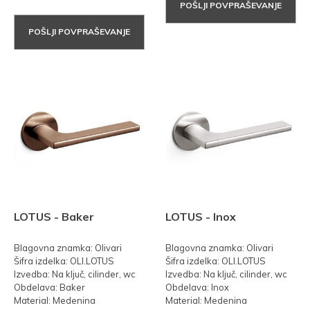
POŠLJI POVPRAŠEVANJE
POŠLJI POVPRAŠEVANJE
LOTUS - Baker
LOTUS - Inox
Blagovna znamka: Olivari
Blagovna znamka: Olivari
Šifra izdelka: OLI.LOTUS
Šifra izdelka: OLI.LOTUS
Izvedba: Na ključ, cilinder, wc
Izvedba: Na ključ, cilinder, wc
Obdelava: Baker
Obdelava: Inox
Material: Medenina
Material: Medenina