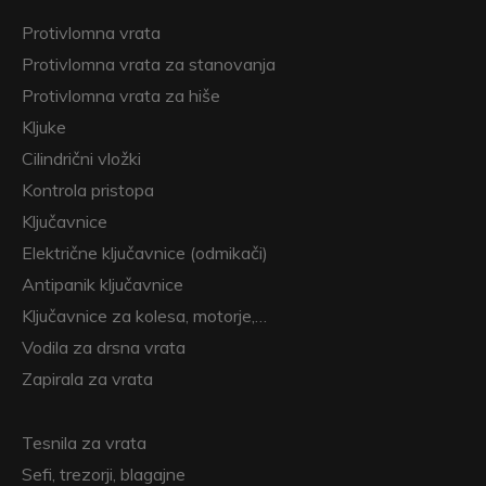
Protivlomna vrata
Protivlomna vrata za stanovanja
Protivlomna vrata za hiše
Kljuke
Cilindrični vložki
Kontrola pristopa
Ključavnice
Električne ključavnice (odmikači)
Antipanik ključavnice
Ključavnice za kolesa, motorje,…
Vodila za drsna vrata
Zapirala za vrata
Tesnila za vrata
Sefi, trezorji, blagajne