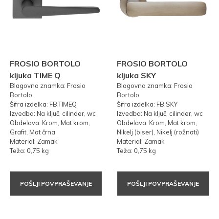
FROSIO BORTOLO
FROSIO BORTOLO
kljuka TIME Q
kljuka SKY
Blagovna znamka: Frosio
Blagovna znamka: Frosio
Bortolo
Bortolo
Šifra izdelka: FB.TIMEQ
Šifra izdelka: FB.SKY
Izvedba: Na ključ, cilinder, wc
Izvedba: Na ključ, cilinder, wc
Obdelava: Krom, Mat krom,
Obdelava: Krom, Mat krom,
Grafit, Mat črna
Nikelj (biser), Nikelj (rožnati)
Material: Zamak
Material: Zamak
Teža: 0,75 kg
Teža: 0,75 kg
POŠLJI POVPRAŠEVANJE
POŠLJI POVPRAŠEVANJE