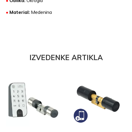
•
Oblika:
Okrogla
•
Material:
Medenina
IZVEDENKE ARTIKLA