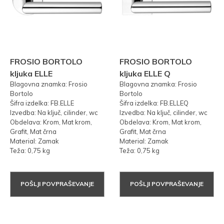
FROSIO BORTOLO
FROSIO BORTOLO
kljuka ELLE
kljuka ELLE Q
Blagovna znamka: Frosio
Blagovna znamka: Frosio
Bortolo
Bortolo
Šifra izdelka: FB.ELLE
Šifra izdelka: FB.ELLEQ
Izvedba: Na ključ, cilinder, wc
Izvedba: Na ključ, cilinder, wc
Obdelava: Krom, Mat krom,
Obdelava: Krom, Mat krom,
Grafit, Mat črna
Grafit, Mat črna
Material: Zamak
Material: Zamak
Teža: 0,75 kg
Teža: 0,75 kg
POŠLJI POVPRAŠEVANJE
POŠLJI POVPRAŠEVANJE