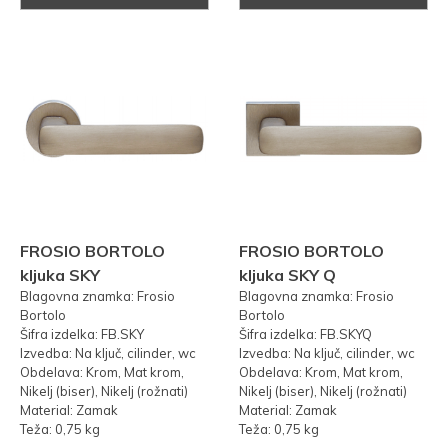
FROSIO BORTOLO
FROSIO BORTOLO
kljuka SKY
kljuka SKY Q
Blagovna znamka: Frosio
Blagovna znamka: Frosio
Bortolo
Bortolo
Šifra izdelka: FB.SKY
Šifra izdelka: FB.SKYQ
Izvedba: Na ključ, cilinder, wc
Izvedba: Na ključ, cilinder, wc
Obdelava: Krom, Mat krom,
Obdelava: Krom, Mat krom,
Nikelj (biser), Nikelj (rožnati)
Nikelj (biser), Nikelj (rožnati)
Material: Zamak
Material: Zamak
Teža: 0,75 kg
Teža: 0,75 kg