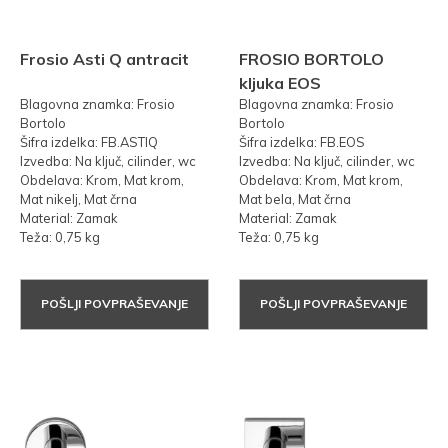
Frosio Asti Q antracit
FROSIO BORTOLO
kljuka EOS
Blagovna znamka: Frosio
Blagovna znamka: Frosio
Bortolo
Bortolo
Šifra izdelka: FB.ASTIQ
Šifra izdelka: FB.EOS
Izvedba: Na ključ, cilinder, wc
Izvedba: Na ključ, cilinder, wc
Obdelava: Krom, Mat krom,
Obdelava: Krom, Mat krom,
Mat nikelj, Mat črna
Mat bela, Mat črna
Material: Zamak
Material: Zamak
Teža: 0,75 kg
Teža: 0,75 kg
POŠLJI POVPRAŠEVANJE
POŠLJI POVPRAŠEVANJE