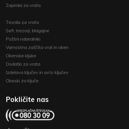
Zapirala za vrata
Tesnila za vrata
Sefi, trezorji, blagajne
Poštni nabiralniki
Varnostna zaščita vrat in oken
Okenske kljuke
Dodatki za vrata
Izdelava ključev in avto ključev
Obeski za ključe
Pokličite nas