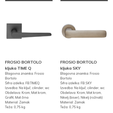
FROSIO BORTOLO
FROSIO BORTOLO
kljuka TIME Q
kljuka SKY
Blagovna znamka: Frosio
Blagovna znamka: Frosio
Bortolo
Bortolo
Šifra izdelka: FB.TIMEQ
Šifra izdelka: FB.SKY
Izvedba: Na ključ, cilinder, wc
Izvedba: Na ključ, cilinder, wc
Obdelava: Krom, Mat krom,
Obdelava: Krom, Mat krom,
Grafit, Mat črna
Nikelj (biser), Nikelj (rožnati)
Material: Zamak
Material: Zamak
Teža: 0,75 kg
Teža: 0,75 kg