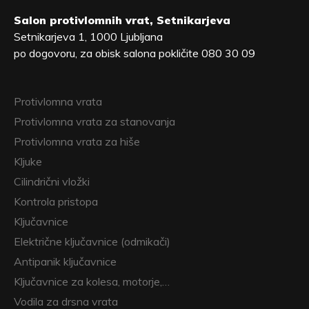
Salon protivlomnih vrat, Setnikarjeva
Setnikarjeva 1, 1000 Ljubljana
po dogovoru, za obisk salona pokličite 080 30 09
Protivlomna vrata
Protivlomna vrata za stanovanja
Protivlomna vrata za hiše
Kljuke
Cilindrični vložki
Kontrola pristopa
Ključavnice
Električne ključavnice (odmikači)
Antipanik ključavnice
Ključavnice za kolesa, motorje,…
Vodila za drsna vrata