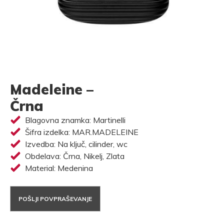
Madeleine –
Črna
Blagovna znamka: Martinelli
Šifra izdelka: MAR.MADELEINE
Izvedba: Na ključ, cilinder, wc
Obdelava: Črna, Nikelj, Zlata
Material: Medenina
POŠLJI POVPRAŠEVANJE