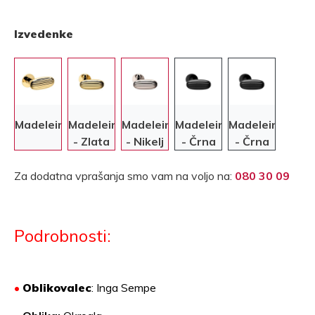
Izvedenke
Madeleine
Madeleine
Madeleine
Madeleine
Madeleine
- Zlata
- Nikelj
- Črna
- Črna
Za dodatna vprašanja smo vam na voljo na:
080 30 09
Podrobnosti:
•
Oblikovalec
: Inga Sempe