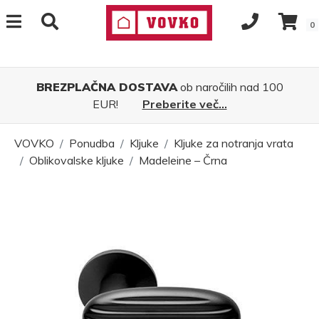
0
BREZPLAČNA DOSTAVA
ob naročilih nad 100
EUR!
Preberite več...
VOVKO
Ponudba
Kljuke
Kljuke za notranja vrata
Oblikovalske kljuke
Madeleine – Črna