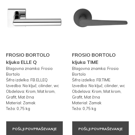
FROSIO BORTOLO
FROSIO BORTOLO
kljuka ELLE Q
kljuka TIME
Blagovna znamka: Frosio
Blagovna znamka: Frosio
Bortolo
Bortolo
Šifra izdelka: FB.ELLEQ
Šifra izdelka: FB.TIME
Izvedba: Na ključ, cilinder, wc
Izvedba: Na ključ, cilinder, wc
Obdelava: Krom, Mat krom,
Obdelava: Krom, Mat krom,
Grafit, Mat črna
Grafit, Mat črna
Material: Zamak
Material: Zamak
Teža: 0,75 kg
Teža: 0,75 kg
POŠLJI POVPRAŠEVANJE
POŠLJI POVPRAŠEVANJE