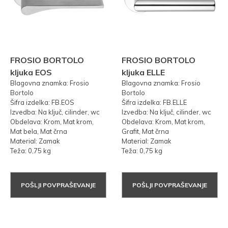
FROSIO BORTOLO
FROSIO BORTOLO
kljuka EOS
kljuka ELLE
Blagovna znamka: Frosio
Blagovna znamka: Frosio
Bortolo
Bortolo
Šifra izdelka: FB.EOS
Šifra izdelka: FB.ELLE
Izvedba: Na ključ, cilinder, wc
Izvedba: Na ključ, cilinder, wc
Obdelava: Krom, Mat krom,
Obdelava: Krom, Mat krom,
Mat bela, Mat črna
Grafit, Mat črna
Material: Zamak
Material: Zamak
Teža: 0,75 kg
Teža: 0,75 kg
POŠLJI POVPRAŠEVANJE
POŠLJI POVPRAŠEVANJE