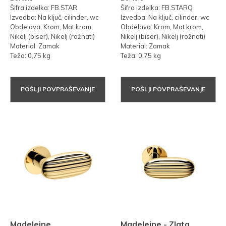
Šifra izdelka: FB.STAR
Šifra izdelka: FB.STARQ
Izvedba: Na ključ, cilinder, wc
Izvedba: Na ključ, cilinder, wc
Obdelava: Krom, Mat krom,
Obdelava: Krom, Mat krom,
Nikelj (biser), Nikelj (rožnati)
Nikelj (biser), Nikelj (rožnati)
Material: Zamak
Material: Zamak
Teža: 0,75 kg
Teža: 0,75 kg
POŠLJI POVPRAŠEVANJE
POŠLJI POVPRAŠEVANJE
Madeleine
Madeleine - Zlata