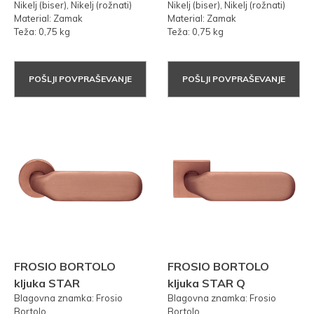
Nikelj (biser), Nikelj (rožnati)
Nikelj (biser), Nikelj (rožnati)
Material: Zamak
Material: Zamak
Teža: 0,75 kg
Teža: 0,75 kg
POŠLJI POVPRAŠEVANJE
POŠLJI POVPRAŠEVANJE
FROSIO BORTOLO
FROSIO BORTOLO
kljuka STAR
kljuka STAR Q
Blagovna znamka: Frosio
Blagovna znamka: Frosio
Bortolo
Bortolo