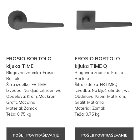
FROSIO BORTOLO
FROSIO BORTOLO
kljuka TIME
kljuka TIME Q
Blagovna znamka: Frosio
Blagovna znamka: Frosio
Bortolo
Bortolo
Šifra izdelka: FB.TIME
Šifra izdelka: FB.TIMEQ
Izvedba: Na ključ, cilinder, wc
Izvedba: Na ključ, cilinder, wc
Obdelava: Krom, Mat krom,
Obdelava: Krom, Mat krom,
Grafit, Mat črna
Grafit, Mat črna
Material: Zamak
Material: Zamak
Teža: 0,75 kg
Teža: 0,75 kg
POŠLJI POVPRAŠEVANJE
POŠLJI POVPRAŠEVANJE