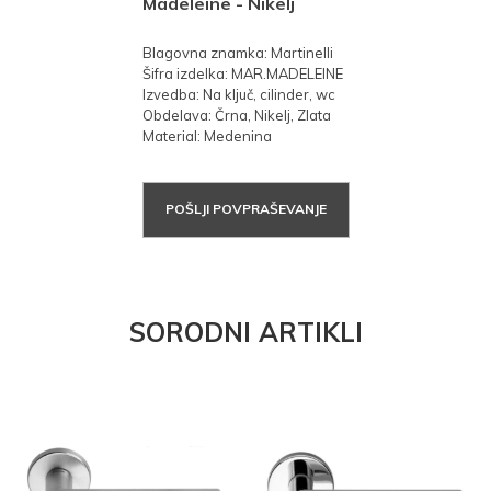
Madeleine - Nikelj
Blagovna znamka: Martinelli
Šifra izdelka: MAR.MADELEINE
Izvedba: Na ključ, cilinder, wc
Obdelava: Črna, Nikelj, Zlata
Material: Medenina
POŠLJI POVPRAŠEVANJE
SORODNI ARTIKLI