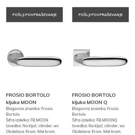
POŠLJI POVPRAŠEVANJE
POŠLJI POVPRAŠEVANJE
FROSIO BORTOLO
FROSIO BORTOLO
kljuka MOON
kljuka MOON Q
Blagovna znamka: Frosio
Blagovna znamka: Frosio
Bortolo
Bortolo
Šifra izdelka: FB.MOON
Šifra izdelka: FB.MOONQ
Izvedba: Na ključ, cilinder, wc
Izvedba: Na ključ, cilinder, wc
Obdelava: Krom, Mat krom,
Obdelava: Krom, Mat krom,